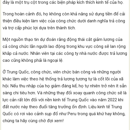
đây là một trụ cột trong các biện pháp kích thích kinh tế của họ.
Trong hoàn cảnh đó, họ không còn khả năng sử dụng tiền để cải
thiện điều kiện làm việc của công chức dưới danh nghĩa trả công
và trợ cấp phúc lợi dựa trên thành tích.
Một nguồn thạo tin dự đoán rằng động thái cắt giảm lương của
cả công chức lẫn người lao động trong khu vực công sẽ lan rộng
khắp cả nước. Nhân viên tại các công ty nhà nước được trả lương
cao cũng không phải là ngoại lệ.
Ở Trung Quốc, công chức, viên chức bán công và những người
khác làm việc theo hệ thống trả lương tương tự là cốt lõi của xã
hội. Nếu thu nhập của họ giảm đáng kể, họ tự nhiên trở nên ít sẵn
sàng chi tiêu hơn. Và những thay đổi xoay quanh công chức sẽ là
lực cản rất lớn đối với nền kinh tế Trung Quốc vào năm 2022 khi
đất nước này theo đuổi tăng trưởng ổn định. Liệu kinh tế Trung
Quốc có rơi vào cảnh sụp đổ như Peru trong quá khứ hay không,
chúng ta hãy cùng chờ đợi xem!