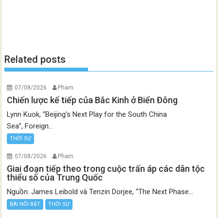
Related posts
07/08/2026
Pham
Chiến lược kế tiếp của Bắc Kinh ở Biển Đông
Lynn Kuok, “Beijing’s Next Play for the South China
Sea”, Foreign...
THỜI SỰ
07/08/2026
Pham
Giai đoạn tiếp theo trong cuộc trấn áp các dân tộc
thiểu số của Trung Quốc
Nguồn: James Leibold và Tenzin Dorjee, “The Next Phase...
BÀI NỔI BẬT
THỜI SỰ