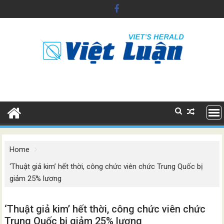
Skip
to
content
Home
‘Thuật giả kim’ hết thời, công chức viên chức Trung Quốc bị
giảm 25% lương
‘Thuật giả kim’ hết thời, công chức viên chức
Trung Quốc bị giảm 25% lương