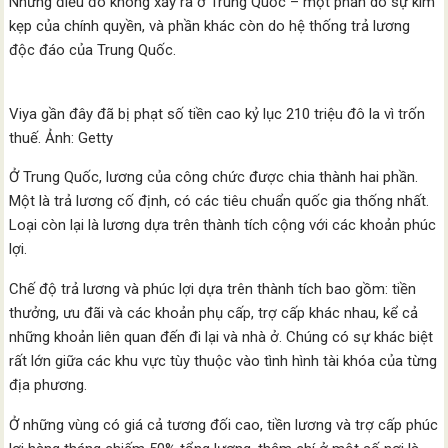
Nhưng điều đó không xảy ra ở Trung Quốc – một phần do sự kìm
kẹp của chính quyền, và phần khác còn do hệ thống trả lương
độc đáo của Trung Quốc.
Viya gần đây đã bị phạt số tiền cao kỷ lục 210 triệu đô la vì trốn
thuế. Ảnh: Getty
Ở Trung Quốc, lương của công chức được chia thành hai phần.
Một là trả lương cố định, có các tiêu chuẩn quốc gia thống nhất.
Loại còn lại là lương dựa trên thành tích cộng với các khoản phúc
lợi.
Chế độ trả lương và phúc lợi dựa trên thành tích bao gồm: tiền
thưởng, ưu đãi và các khoản phụ cấp, trợ cấp khác nhau, kể cả
những khoản liên quan đến đi lại và nhà ở. Chúng có sự khác biệt
rất lớn giữa các khu vực tùy thuộc vào tình hình tài khóa của từng
địa phương.
Ở những vùng có giá cả tương đối cao, tiền lương và trợ cấp phúc