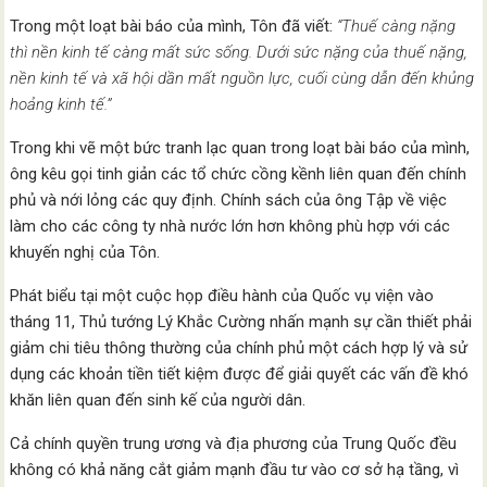
Trong một loạt bài báo của mình, Tôn đã viết:
“Thuế càng nặng
thì nền kinh tế càng mất sức sống. Dưới sức nặng của thuế nặng,
nền kinh tế và xã hội dần mất nguồn lực, cuối cùng dẫn đến khủng
hoảng kinh tế.”
Trong khi vẽ một bức tranh lạc quan trong loạt bài báo của mình,
ông kêu gọi tinh giản các tổ chức cồng kềnh liên quan đến chính
phủ và nới lỏng các quy định. Chính sách của ông Tập về việc
làm cho các công ty nhà nước lớn hơn không phù hợp với các
khuyến nghị của Tôn.
Phát biểu tại một cuộc họp điều hành của Quốc vụ viện vào
tháng 11, Thủ tướng Lý Khắc Cường nhấn mạnh sự cần thiết phải
giảm chi tiêu thông thường của chính phủ một cách hợp lý và sử
dụng các khoản tiền tiết kiệm được để giải quyết các vấn đề khó
khăn liên quan đến sinh kế của người dân.
Cả chính quyền trung ương và địa phương của Trung Quốc đều
không có khả năng cắt giảm mạnh đầu tư vào cơ sở hạ tầng, vì