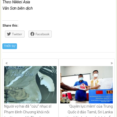
Theo Nikkei Asia
Văn Sơn biên dịch
Share this:
Twitter
Facebook
THỜI SỰ
Posts
navigation
Người vợ hai đã “cứu” nhạc sĩ
‘Quyền lực mềm’ của Trung
Phạm Đình Chương khỏi nỗi
Quốc ở đảo Tamil, Sri Lanka