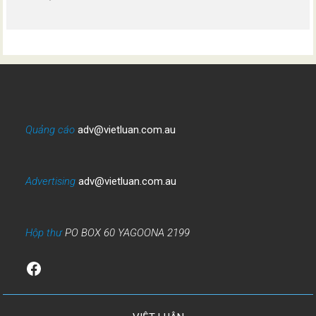
Quảng cáo
adv@vietluan.com.au
Advertising
adv@vietluan.com.au
Hộp thư
PO BOX 60 YAGOONA 2199
Facebook