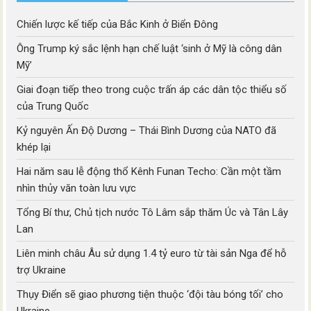
Chiến lược kế tiếp của Bắc Kinh ở Biển Đông
Ông Trump ký sắc lệnh hạn chế luật ‘sinh ở Mỹ là công dân
Mỹ’
Giai đoạn tiếp theo trong cuộc trấn áp các dân tộc thiểu số
của Trung Quốc
Kỷ nguyên Ấn Độ Dương – Thái Bình Dương của NATO đã
khép lại
Hai năm sau lễ động thổ Kênh Funan Techo: Cần một tầm
nhìn thủy văn toàn lưu vực
Tổng Bí thư, Chủ tịch nước Tô Lâm sắp thăm Úc và Tân Lây
Lan
Liên minh châu Âu sử dụng 1.4 tỷ euro từ tài sản Nga để hỗ
trợ Ukraine
Thụy Điển sẽ giao phương tiện thuộc ‘đội tàu bóng tối’ cho
Ukraine