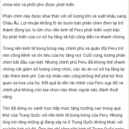
chứa nitơ và phốt pho được phát triển.
Phân chim này được khai thác với số lượng lớn và xuất khẩu sang
Châu Âu. Lợi nhuận khổng lồ do buôn bán phân chim đem lại trở
thành động lực to lớn cho nền kinh tế Peru phát triển vượt bậc.
Sự phát triển của cơ sở hạ tầng xã hội cũng diễn ra nhanh chóng.
Trong nền kinh tế bong bóng này, chính phủ và quân đội Peru trở
nên cồng kềnh và chi tiêu của họ tăng vọt. Cuối cùng, lượng phân
chim bắt đầu cạn kiệt. Nhưng chính phủ Peru đã không thể nhanh
chóng cắt giảm số lượng công chức, các dự án cơ sở hạ tầng lại
cần thêm kinh phí. Cán bộ nhân viên cũng không thể phá bỏ thói
quen xa hoa của họ. Kết quả là nền tài chính của Peru sụp đổ và
chính phủ không còn lựa chọn nào khác ngoài việc đánh thuế
nặng.
Tôn đã dừng so sánh trực tiếp mức tăng trưởng cao trong quá
khứ của Trung Quốc với nền kinh tế bong bóng của Peru. Nhưng
ông nói rằng những gì đang xảy ra ở Trung Quốc không khác với