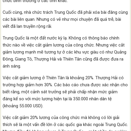
chức bình thường ở các tỉnh khác.
Cuối cùng, nhà chức trách Trung Quốc đã phải xóa bài đăng cùng
các bài liên quan. Nhưng có vẻ như mọi chuyện đã quá trễ, bài
viết đã lan truyền rộng rãi.
Trung Quốc là một đất nước kỳ lạ. Không có thông báo chính
thức nào về việc cắt giảm lương của công chức. Nhưng việc cắt
giảm lương mạnh mẽ tương tự ở các khu vực giàu có như Quảng
Đông, Giang Tô, Thượng Hải và Thiên Tân cũng đã được đưa ra
ánh sáng.
Việc cắt giảm lương ở Thiên Tân là khoảng 20%. Thượng Hải có
trường hợp giảm hơn 30%. Các báo cáo chưa được xác nhận cho
biết rằng, một cảnh sát trưởng ​​sẽ phải chấp nhận mức giảm
đáng kể so với mức lương hiện tại là 350.000 nhân dân tệ
(khoảng 55.000 USD).
Việc cắt giảm 20% lương của công chức mà không có lời giải
thích sẽ là một vấn đề lớn ở các quốc gia khác ngoài Trung Quốc.