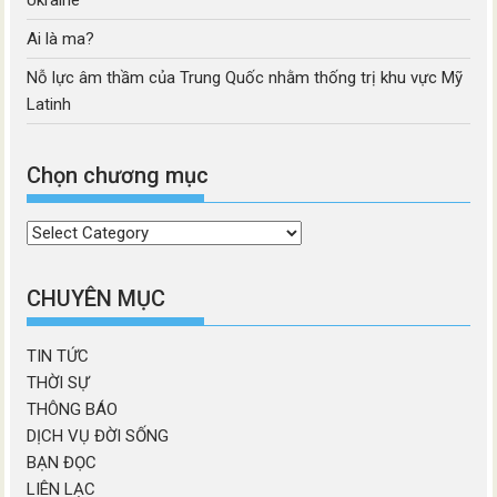
Ai là ma?
Nỗ lực âm thầm của Trung Quốc nhằm thống trị khu vực Mỹ
Latinh
Chọn chương mục
Chọn
chương
mục
CHUYÊN MỤC
TIN TỨC
THỜI SỰ
THÔNG BÁO
DỊCH VỤ ĐỜI SỐNG
BẠN ĐỌC
LIÊN LẠC