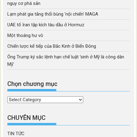
nguy cơ phá sản
Lạm phát gia tăng thổi bùng ‘nội chiến’ MAGA
UAE tố Iran tập kích tàu dầu ở Hormuz
Một thoáng hư vô
Chiến lược kế tiếp của Bắc Kinh ở Biển Đông
Ông Trump ký sắc lệnh hạn chế luật ‘sinh ở Mỹ là công dân
Mỹ’
Chọn chương mục
Chọn
chương
mục
CHUYÊN MỤC
TIN TỨC