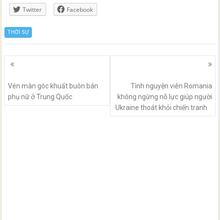
Twitter
Facebook
THỜI SỰ
Posts
navigation
Vén màn góc khuất buôn bán
Tình nguyện viên Romania
phụ nữ ở Trung Quốc
không ngừng nỗ lực giúp người
Ukraine thoát khỏi chiến tranh