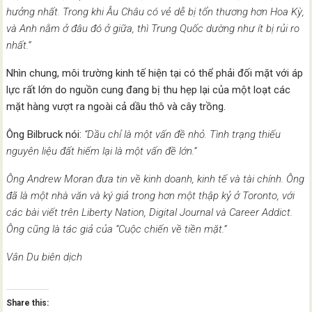
hưởng nhất. Trong khi Âu Châu có vẻ dễ bị tổn thương hơn Hoa Kỳ,
và Anh nằm ở đâu đó ở giữa, thì Trung Quốc dường như ít bị rủi ro
nhất.”
Nhìn chung, môi trường kinh tế hiện tại có thể phải đối mặt với áp
lực rất lớn do nguồn cung đang bị thu hẹp lại của một loạt các
mặt hàng vượt ra ngoài cả dầu thô và cây trồng.
Ông Bilbruck nói:
“Dầu chỉ là một vấn đề nhỏ. Tình trạng thiếu
nguyên liệu đất hiếm lại là một vấn đề lớn.”
Ông Andrew Moran đưa tin về kinh doanh, kinh tế và tài chính. Ông
đã là một nhà văn và ký giả trong hơn một thập kỷ ở Toronto, với
các bài viết trên Liberty Nation, Digital Journal và Career Addict.
Ông cũng là tác giả của “Cuộc chiến về tiền mặt.”
Vân Du biên dịch
Share this: