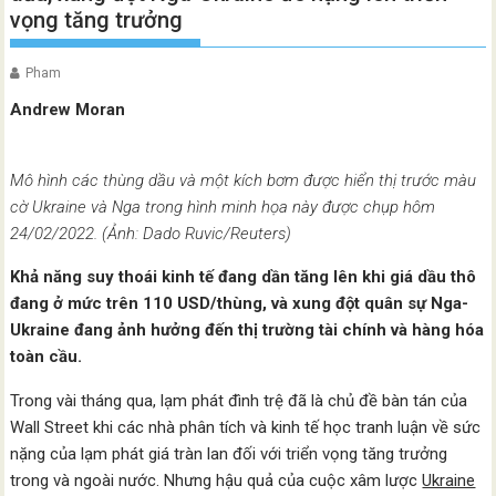
vọng tăng trưởng
Pham
Andrew Moran
Mô hình các thùng dầu và một kích bơm được hiển thị trước màu
cờ Ukraine và Nga trong hình minh họa này được chụp hôm
24/02/2022. (Ảnh: Dado Ruvic/Reuters)
Khả năng suy thoái kinh tế đang dần tăng lên khi giá dầu thô
đang ở mức trên 110 USD/thùng, và xung đột quân sự Nga-
Ukraine đang ảnh hưởng đến thị trường tài chính và hàng hóa
toàn cầu.
Trong vài tháng qua, lạm phát đình trệ đã là chủ đề bàn tán của
Wall Street khi các nhà phân tích và kinh tế học tranh luận về sức
nặng của lạm phát giá tràn lan đối với triển vọng tăng trưởng
trong và ngoài nước. Nhưng hậu quả của cuộc xâm lược
Ukraine