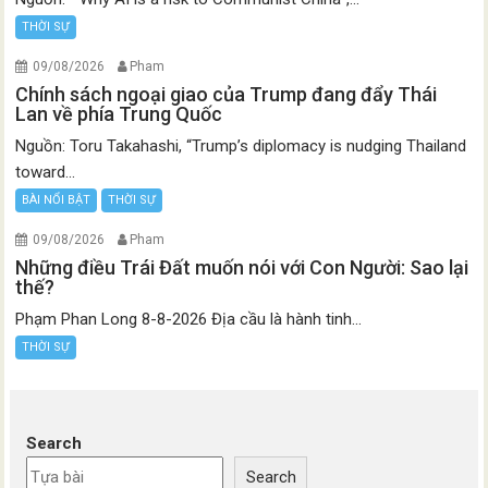
THỜI SỰ
09/08/2026
Pham
Chính sách ngoại giao của Trump đang đẩy Thái
Lan về phía Trung Quốc
Nguồn: Toru Takahashi, “Trump’s diplomacy is nudging Thailand
toward...
BÀI NỔI BẬT
THỜI SỰ
09/08/2026
Pham
Những điều Trái Đất muốn nói với Con Người: Sao lại
thế?
Phạm Phan Long 8-8-2026 Địa cầu là hành tinh...
THỜI SỰ
Search
Search