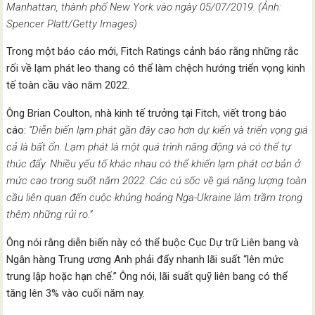
Manhattan, thành phố New York vào ngày 05/07/2019. (Ảnh:
Spencer Platt/Getty Images)
Trong một báo cáo mới, Fitch Ratings cảnh báo rằng những rắc
rối về lạm phát leo thang có thể làm chệch hướng triển vọng kinh
tế toàn cầu vào năm 2022.
Ông Brian Coulton, nhà kinh tế trưởng tại Fitch, viết trong báo
cáo:
“Diễn biến lạm phát gần đây cao hơn dự kiến ​​và triển vọng giá
cả là bất ổn. Lạm phát là một quá trình năng động và có thể tự
thúc đẩy. Nhiều yếu tố khác nhau có thể khiến lạm phát cơ bản ở
mức cao trong suốt năm 2022. Các cú sốc về giá năng lượng toàn
cầu liên quan đến cuộc khủng hoảng Nga-Ukraine làm trầm trọng
thêm những rủi ro.”
Ông nói rằng diễn biến này có thể buộc Cục Dự trữ Liên bang và
Ngân hàng Trung ương Anh phải đẩy nhanh lãi suất “lên mức
trung lập hoặc hạn chế.” Ông nói, lãi suất quỹ liên bang có thể
tăng lên 3% vào cuối năm nay.