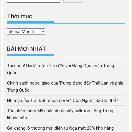
Thời mục
Thời
mục
BÀI MỚI NHẤT
Tại sao AI lại là một rủi ro đối với Đảng Cộng sản Trung
Quốc
Chính sách ngoại giao của Trump đang đẩy Thái Lan về phía
Trung Quốc
Những điều Trái Đất muốn nói với Con Người: Sao lại thế?
Tòa phúc thẩm Mỹ chặn dự án xây ballroom, ông Trump
kháng cáo
Gã khổng lồ thương mại điện tử Nga mất 20% kho hàng,