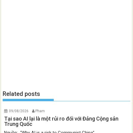
Related posts
09/08/2026
Pham
Tại sao AI lại là một rủi ro đối với Đảng Cộng sản
Trung Quốc
Nguồn: “Why AI is a risk to Communist China”,...