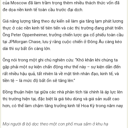
của Moscow đã làm trầm trọng thêm nhiều thách thức vốn đã
đe dọa nền kinh tế toàn cầu trước đại dịch.
Giá năng lượng tăng theo dự kiến ​​sẽ làm gia tăng lạm phát lương
thực ở các nền kinh tế tiên tiến và các thị trường đang phát triển.
Ông Peter Oppenheimer, trưởng chiến lược gia cổ phiếu toàn cầu
tại JPMorgan Chase, lưu ý rằng cuộc chiến ở Đông Âu càng kéo
dài thì sự bất ổn càng lớn.
Ông nói trong một ghi chú nghiên cứu: “Khó khăn khi chúng ta
gặp phải một sự kiện chấn động như thế này – sự kiện dẫn đến
rất nhiều hậu quả, tất nhiên là về mặt tính nhân đạo, kinh tế, và
tiền tệ – là mức độ bất ổn sẽ tăng lên.”
Đồng thuận hiện tại giữa các nhà phân tích tài chính là áp lực lên
thị trường hiện tại, đặc biệt là giá tiêu dùng và giá sản xuất cao
hơn, có thể làm chậm tăng trưởng kinh tế Hoa Kỳ trong năm nay.
Mọi người đi bộ dọc theo một con phố mua sắm ở khu hạ