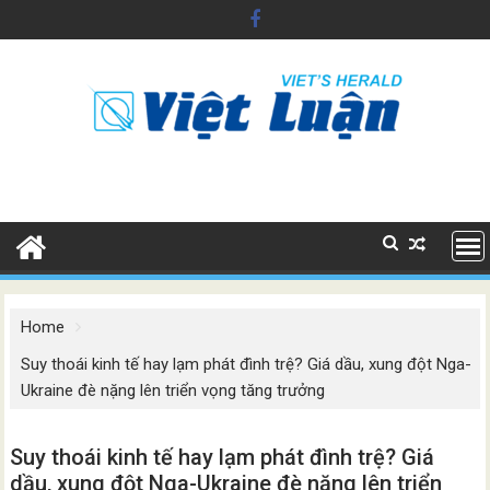
Skip
to
content
Home
Suy thoái kinh tế hay lạm phát đình trệ? Giá dầu, xung đột Nga-
Ukraine đè nặng lên triển vọng tăng trưởng
Suy thoái kinh tế hay lạm phát đình trệ? Giá
dầu, xung đột Nga-Ukraine đè nặng lên triển