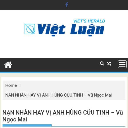
Skip
to
content
Home
NẠN NHÂN HAY VỊ ANH HÙNG CỨU TINH – Vũ Ngọc Mai
NẠN NHÂN HAY VỊ ANH HÙNG CỨU TINH – Vũ
Ngọc Mai