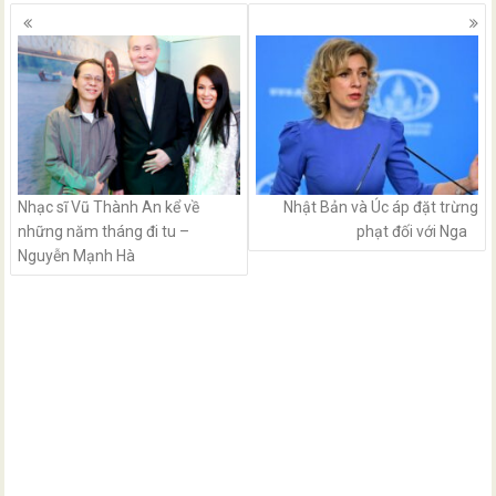
Posts
navigation
Nhạc sĩ Vũ Thành An kể về
​​Nhật Bản và Úc áp đặt trừng
những năm tháng đi tu –
phạt đối với Nga
Nguyễn Mạnh Hà