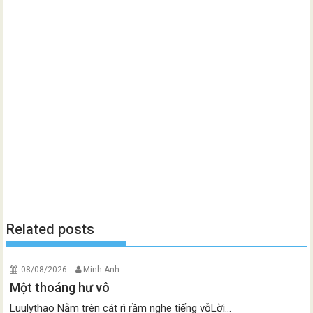
Related posts
08/08/2026
Minh Anh
Một thoáng hư vô
Luulythao Nằm trên cát rì rầm nghe tiếng vỗLời...