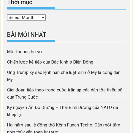
Thời mục
Thời
mục
BÀI MỚI NHẤT
Một thoáng hư vô
Chiến lược kế tiếp của Bắc Kinh ở Biển Đông
Ông Trump ký sắc lệnh hạn chế luật ‘sinh ở Mỹ là công dân
Mỹ’
Giai đoạn tiếp theo trong cuộc trấn áp các dân tộc thiểu số
của Trung Quốc
Kỷ nguyên Ấn Độ Dương – Thái Bình Dương của NATO đã
khép lại
Hai năm sau lễ động thổ Kênh Funan Techo: Cần một tầm
nhìn thủy văn toàn lưu vực