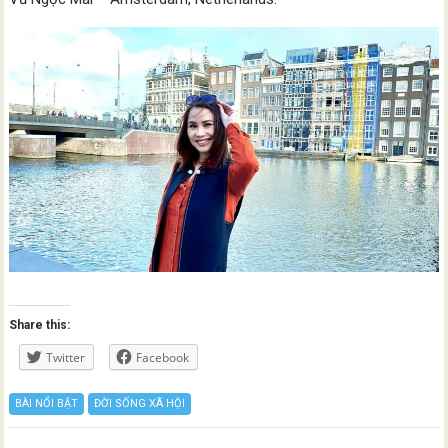
Share this:
Twitter
Facebook
BÀI NỔI BẬT
ĐỜI SỐNG XÃ HỘI