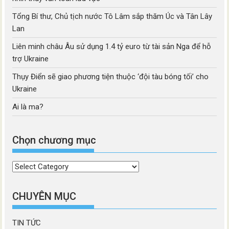
Tổng Bí thư, Chủ tịch nước Tô Lâm sắp thăm Úc và Tân Lây
Lan
Liên minh châu Âu sử dụng 1.4 tỷ euro từ tài sản Nga để hỗ
trợ Ukraine
Thụy Điển sẽ giao phương tiện thuộc ‘đội tàu bóng tối’ cho
Ukraine
Ai là ma?
Chọn chương mục
Chọn
chương
mục
CHUYÊN MỤC
TIN TỨC