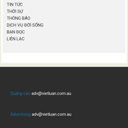
TIN TỨC
THỜI SỰ
THÔNG BÁO
DỊCH VỤ ĐỜI SỐNG
BẠN ĐỌC
LIÊN LẠC
Quảng cáo
adv@vietluan.com.au
Advertising
adv@vietluan.com.au