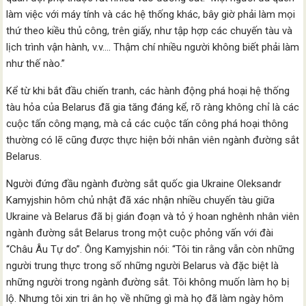
làm việc với máy tính và các hệ thống khác, bây giờ phải làm mọi
thứ theo kiều thủ công, trên giấy, như tập hợp các chuyến tàu và
lịch trình vận hành, v.v…. Thậm chí nhiều người không biết phải làm
như thế nào.”
Kể từ khi bắt đầu chiến tranh, các hành động phá hoại hệ thống
tàu hỏa của Belarus đã gia tăng đáng kể, rõ ràng không chỉ là các
cuộc tấn công mạng, mà cả các cuộc tấn công phá hoại thông
thường có lẽ cũng được thực hiện bởi nhân viên ngành đường sắt
Belarus.
Người đứng đầu ngành đường sắt quốc gia Ukraine Oleksandr
Kamyjshin hôm chủ nhật đã xác nhận nhiều chuyến tàu giữa
Ukraine và Belarus đã bị gián đoạn và tỏ ý hoan nghênh nhân viên
ngành đường sắt Belarus trong một cuộc phỏng vấn với đài
“Châu Âu Tự do”. Ông Kamyjshin nói: “Tôi tin rằng vẫn còn những
người trung thực trong số những người Belarus và đặc biệt là
những người trong ngành đường sắt. Tôi không muốn làm họ bị
lộ. Nhưng tôi xin tri ân họ về những gì mà họ đã làm ngày hôm