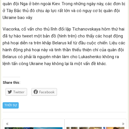
quân đội Nga ở bên ngoài Kiev. Trong những ngày này, các đơn bị
ở Tây Bắc thủ đô chịu áp lực rất lớn và có nguy cơ bị quân đội
Ukraine bao vây.
Viacorka, cố vấn cho thủ lĩnh đối lập Tichanovskaya hôm thứ hai
đã tự hào tweet một bản đồ (hình trên) cho thấy các hoạt động
phá hoại diễn ra trên khắp Belarus kể từ đầu cuộc chiến. Liệu các
hành động phá hoại này và tinh thần thiếu thiện chí của quân đội
Belarus có phải là nguyên nhân làm cho Lukashenko không ra
lệnh tấn công Ukraine hay không lại là một vấn đề khác.
Share this:
Twitter
Facebook
THỜI SỰ
Posts
navigation