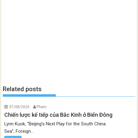
Related posts
07/08/2026
Pham
Chiến lược kế tiếp của Bắc Kinh ở Biển Đông
Lynn Kuok, “Beijing’s Next Play for the South China
Sea”, Foreign...