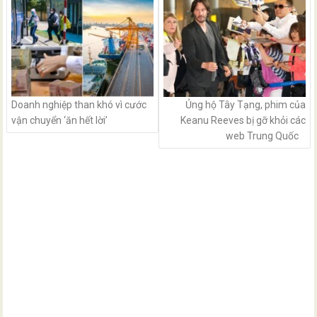
Doanh nghiệp than khó vì cước
Ủng hộ Tây Tạng, phim của
vận chuyển ‘ăn hết lời’
Keanu Reeves bị gỡ khỏi các
web Trung Quốc