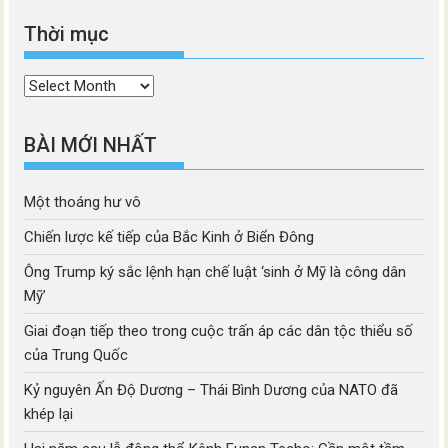
Thời mục
Thời
mục
BÀI MỚI NHẤT
Một thoáng hư vô
Chiến lược kế tiếp của Bắc Kinh ở Biển Đông
Ông Trump ký sắc lệnh hạn chế luật ‘sinh ở Mỹ là công dân
Mỹ’
Giai đoạn tiếp theo trong cuộc trấn áp các dân tộc thiểu số
của Trung Quốc
Kỷ nguyên Ấn Độ Dương – Thái Bình Dương của NATO đã
khép lại