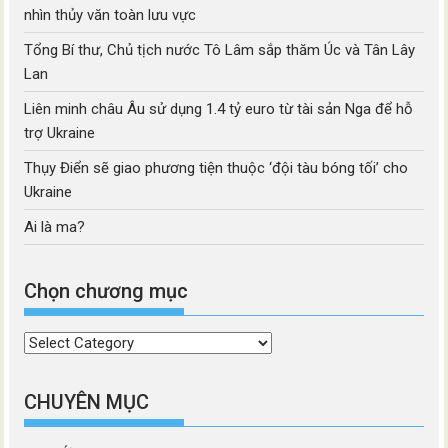
nhìn thủy văn toàn lưu vực
Tổng Bí thư, Chủ tịch nước Tô Lâm sắp thăm Úc và Tân Lây
Lan
Liên minh châu Âu sử dụng 1.4 tỷ euro từ tài sản Nga để hỗ
trợ Ukraine
Thụy Điển sẽ giao phương tiện thuộc ‘đội tàu bóng tối’ cho
Ukraine
Ai là ma?
Chọn chương mục
Chọn
chương
mục
CHUYÊN MỤC