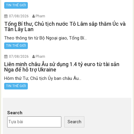
TIN THẾ GIỚI
07/08/2026
Pham
Tổng Bí thư, Chủ tịch nước Tô Lâm sắp thăm Úc và
Tân Lây Lan
Theo thông tin từ Bộ Ngoại giao, Tổng Bí...
TIN THẾ GIỚI
07/08/2026
Pham
Liên minh châu Âu sử dụng 1.4 tỷ euro từ tài sản
Nga để hỗ trợ Ukraine
Hôm thứ Tư, Chủ tịch Ủy ban châu Âu...
TIN THẾ GIỚI
Search
Search