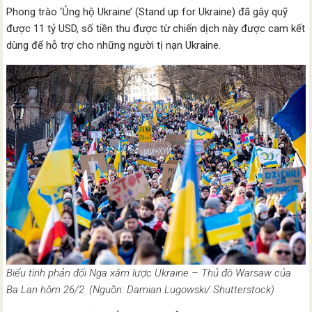
Phong trào ‘Ủng hộ Ukraine’ (Stand up for Ukraine) đã gây quỹ
được 11 tỷ USD, số tiền thu được từ chiến dịch này được cam kết
dùng để hỗ trợ cho những người tị nạn Ukraine.
Biểu tình phản đối Nga xâm lược Ukraine – Thủ đô Warsaw của
Ba Lan hôm 26/2. (Nguồn: Damian Lugowski/ Shutterstock)