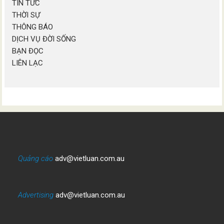
TIN TỨC
THỜI SỰ
THÔNG BÁO
DỊCH VỤ ĐỜI SỐNG
BẠN ĐỌC
LIÊN LẠC
Quảng cáo
adv@vietluan.com.au
Advertising
adv@vietluan.com.au