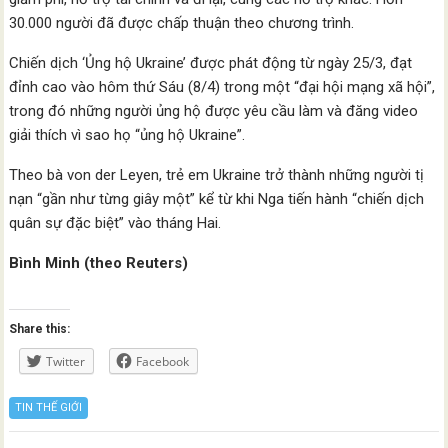
30.000 người đã được chấp thuận theo chương trình.
Chiến dịch ‘Ủng hộ Ukraine’ được phát động từ ngày 25/3, đạt
đỉnh cao vào hôm thứ Sáu (8/4) trong một “đại hội mạng xã hội”,
trong đó những người ủng hộ được yêu cầu làm và đăng video
giải thích vì sao họ “ủng hộ Ukraine”.
Theo bà von der Leyen, trẻ em Ukraine trở thành những người tị
nạn “gần như từng giây một” kể từ khi Nga tiến hành “chiến dịch
quân sự đặc biệt” vào tháng Hai.
Bình Minh (theo Reuters)
Share this:
Twitter
Facebook
TIN THẾ GIỚI