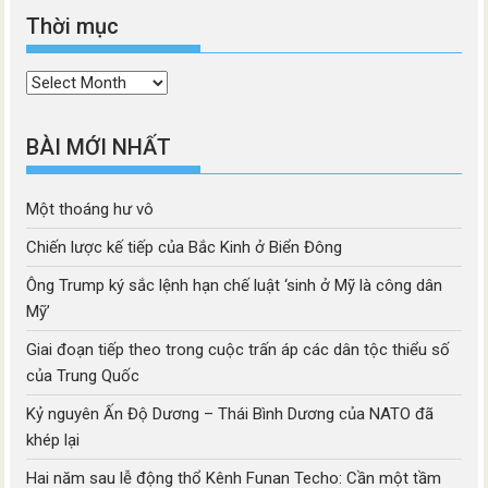
Thời mục
Thời
mục
BÀI MỚI NHẤT
Một thoáng hư vô
Chiến lược kế tiếp của Bắc Kinh ở Biển Đông
Ông Trump ký sắc lệnh hạn chế luật ‘sinh ở Mỹ là công dân
Mỹ’
Giai đoạn tiếp theo trong cuộc trấn áp các dân tộc thiểu số
của Trung Quốc
Kỷ nguyên Ấn Độ Dương – Thái Bình Dương của NATO đã
khép lại
Hai năm sau lễ động thổ Kênh Funan Techo: Cần một tầm