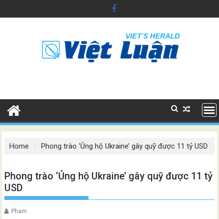
Skip
to
content
Home
Phong trào ‘Ủng hộ Ukraine’ gây quỹ được 11 tỷ USD
Phong trào ‘Ủng hộ Ukraine’ gây quỹ được 11 tỷ
USD
Pham