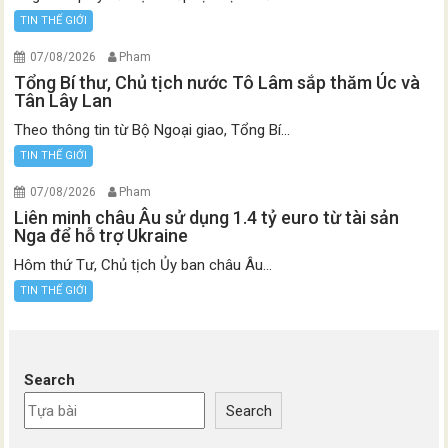
TIN THẾ GIỚI
07/08/2026
Pham
Tổng Bí thư, Chủ tịch nước Tô Lâm sắp thăm Úc và
Tân Lây Lan
Theo thông tin từ Bộ Ngoại giao, Tổng Bí...
TIN THẾ GIỚI
07/08/2026
Pham
Liên minh châu Âu sử dụng 1.4 tỷ euro từ tài sản
Nga để hỗ trợ Ukraine
Hôm thứ Tư, Chủ tịch Ủy ban châu Âu...
TIN THẾ GIỚI
Search
Search