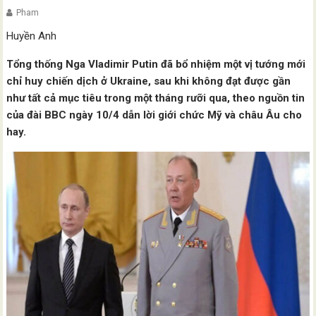
Pham
Huyền Anh
Tổng thống Nga Vladimir Putin đã bổ nhiệm một vị tướng mới
chỉ huy chiến dịch ở Ukraine, sau khi không đạt được gần
như tất cả mục tiêu trong một tháng rưỡi qua, theo nguồn tin
của đài BBC ngày 10/4 dẫn lời giới chức Mỹ và châu Âu cho
hay.