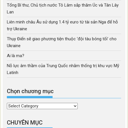
Tổng Bí thư, Chủ tịch nước Tô Lâm sắp thăm Úc và Tân Lây
Lan
Liên minh châu Âu sử dụng 1.4 tỷ euro từ tài sản Nga để hỗ
trợ Ukraine
Thụy Điển sẽ giao phương tiện thuộc ‘đội tàu bóng tối’ cho
Ukraine
Ai là ma?
Nỗ lực âm thầm của Trung Quốc nhằm thống trị khu vực Mỹ
Latinh
Chọn chương mục
Chọn
chương
mục
CHUYÊN MỤC