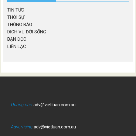
TIN TỨC
THỜI SỰ
THÔNG BÁO
DỊCH VỤ ĐỜI SỐNG
BẠN ĐỌC
LIÊN LẠC
Quảng cáo
adv@vietluan.com.au
Advertising
adv@vietluan.com.au