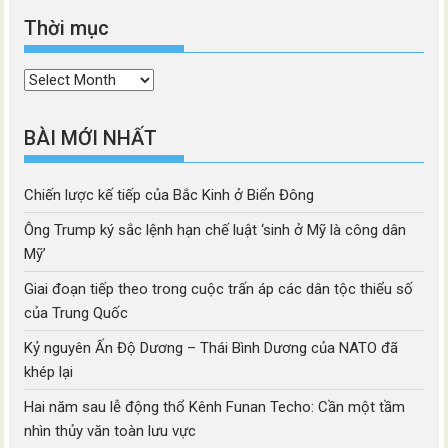
Thời mục
Thời
mục
BÀI MỚI NHẤT
Chiến lược kế tiếp của Bắc Kinh ở Biển Đông
Ông Trump ký sắc lệnh hạn chế luật ‘sinh ở Mỹ là công dân
Mỹ’
Giai đoạn tiếp theo trong cuộc trấn áp các dân tộc thiểu số
của Trung Quốc
Kỷ nguyên Ấn Độ Dương – Thái Bình Dương của NATO đã
khép lại
Hai năm sau lễ động thổ Kênh Funan Techo: Cần một tầm
nhìn thủy văn toàn lưu vực