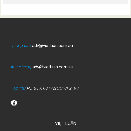
Quảng cáo
adv@vietluan.com.au
Advertising
adv@vietluan.com.au
Hộp thư
PO BOX 60 YAGOONA 2199
Facebook
VIỆT LUẬN