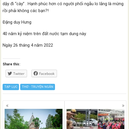
dậy đi “cày” . Hạnh phúc hơn có người phối ngẫu lo lắng là mừng
rồi phải không các bạn?!
Đặng duy Hưng
40 năm kỷ niệm trên đất nước tạm dung này.
Ngày 26 tháng 4 năm 2022
Share this:
Twitter
Facebook
TẠP LỤC
THƠ - TRUYỆN NGẮN
Posts
navigation