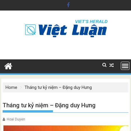
Skip
to
content
Home
Tháng tư kỷ niệm – Đặng duy Hưng
Tháng tư kỷ niệm – Đặng duy Hưng
Hoai Duyen