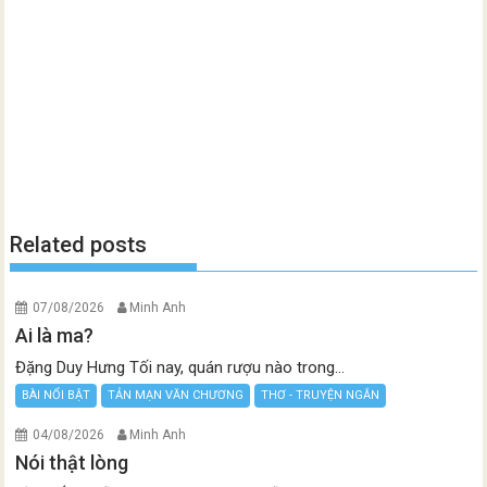
Related posts
07/08/2026
Minh Anh
Ai là ma?
Đặng Duy Hưng Tối nay, quán rượu nào trong...
BÀI NỔI BẬT
TẢN MẠN VĂN CHƯƠNG
THƠ - TRUYỆN NGẮN
04/08/2026
Minh Anh
Nói thật lòng