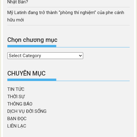
Nhật Bản?
Mỹ Latinh đang trở thành “phòng thí nghiệm” của phe cánh
hữu mới
Chọn chương mục
Chọn
chương
mục
CHUYÊN MỤC
TIN TỨC
THỜI SỰ
THÔNG BÁO
DỊCH VỤ ĐỜI SỐNG
BẠN ĐỌC
LIÊN LẠC