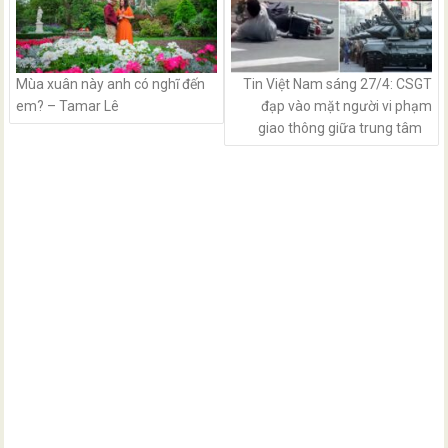
Mùa xuân này anh có nghĩ đến
Tin Việt Nam sáng 27/4: CSGT
em? – Tamar Lê
đạp vào mặt người vi phạm
giao thông giữa trung tâm