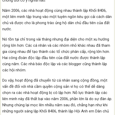
chống đối có ý nghĩa nào.
Năm 2006, các nhà hoạt động cùng nhau thành lập Khối 8406,
một liên minh tập trung vào một tuyên ngôn kêu gọi cải cách dân
chủ và được cho là phong trào ủng hộ dân chủ đầu tiên của đất
nước.
Nó tồn tại chỉ trong vài tháng nhưng đại diện cho một xu hướng
rộng lớn hơn: Các cá nhân và các nhóm nhỏ khác nhau đã tham
gia cùng nhau để tạo thành các tổ chức phân cấp, rộng lớn hơn.
Hai công đoàn độc lập đầu tiên của đất nước được thành lập
cùng năm. Các nhà báo độc lập và các blogger cũng thành lập
các hội nhóm.
Do vậy, hoạt động đã chuyển từ cá nhân sang cộng đồng, một
vấn đề đối với nhà cầm quyền cộng sản vì họ có thể dễ dàng
chọn ra các nhà hoạt động bị cô lập hơn. Nỗ lực thành lập các
liên minh này đã thất bại vào năm 2006, phần lớn là do sự đàn áp.
Nhưng chúng lại mọc lên nhiều năm sau đó, chẳng hạn như khi
những người sáng lập Khối 8406, thành lập Hội Anh em Dân chủ