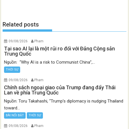
Related posts
09/08/2026
Pham
Tại sao AI lại là một rủi ro đối với Đảng Cộng sản
Trung Quốc
Nguồn: “Why AI is a risk to Communist China”,...
THỜI SỰ
09/08/2026
Pham
Chính sách ngoại giao của Trump đang đẩy Thái
Lan về phía Trung Quốc
Nguồn: Toru Takahashi, “Trump’s diplomacy is nudging Thailand
toward...
BÀI NỔI BẬT
THỜI SỰ
09/08/2026
Pham