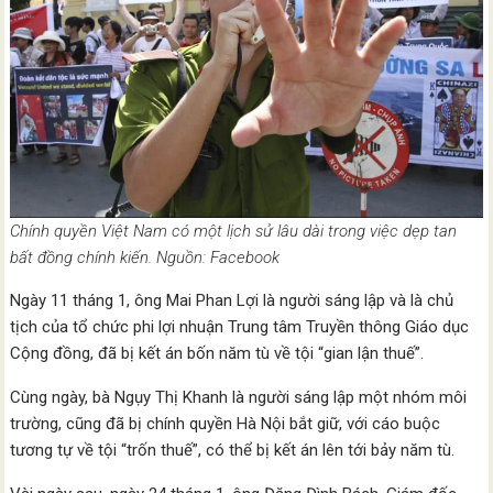
Chính quyền Việt Nam có một lịch sử lâu dài trong việc dẹp tan
bất đồng chính kiến. Nguồn: Facebook
Ngày 11 tháng 1, ông Mai Phan Lợi là người sáng lập và là chủ
tịch của tổ chức phi lợi nhuận Trung tâm Truyền thông Giáo dục
Cộng đồng, đã bị kết án bốn năm tù về tội “gian lận thuế”.
Cùng ngày, bà Ngụy Thị Khanh là người sáng lập một nhóm môi
trường, cũng đã bị chính quyền Hà Nội bắt giữ, với cáo buộc
tương tự về tội “trốn thuế”, có thể bị kết án lên tới bảy năm tù.