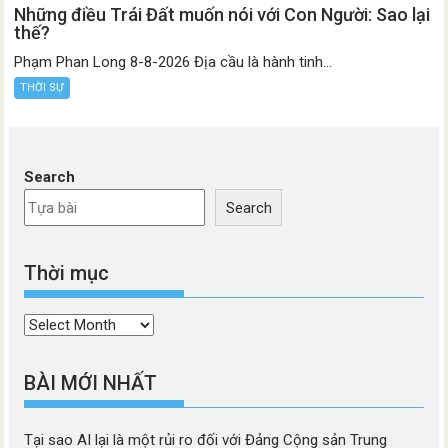
Những điều Trái Đất muốn nói với Con Người: Sao lại
thế?
Phạm Phan Long 8-8-2026 Địa cầu là hành tinh...
THỜI SỰ
Search
Search
Thời mục
Thời
mục
BÀI MỚI NHẤT
Tại sao AI lại là một rủi ro đối với Đảng Cộng sản Trung