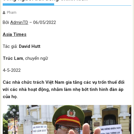
Pham
Bởi
AdminTD
– 06/05/2022
Asia Times
Tác giả:
David Hutt
Trúc Lam
, chuyển ngữ
4-5-2022
Các nhà chức trách Việt Nam gia tăng các vụ trốn thuế đối
với các nhà hoạt động, nhằm làm nhẹ bớt tình hình đàn áp
của họ.