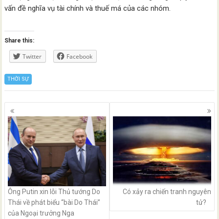
vấn đề nghĩa vụ tài chính và thuế má của các nhóm.
Share this:
Twitter
Facebook
THỜI SỰ
Posts
navigation
Ông Putin xin lỗi Thủ tướng Do
Có xảy ra chiến tranh nguyên
Thái về phát biểu “bài Do Thái”
tử?
của Ngoại trưởng Nga