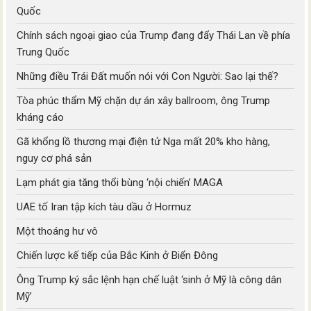
Quốc
Chính sách ngoại giao của Trump đang đẩy Thái Lan về phía
Trung Quốc
Những điều Trái Đất muốn nói với Con Người: Sao lại thế?
Tòa phúc thẩm Mỹ chặn dự án xây ballroom, ông Trump
kháng cáo
Gã khổng lồ thương mại điện tử Nga mất 20% kho hàng,
nguy cơ phá sản
Lạm phát gia tăng thổi bùng ‘nội chiến’ MAGA
UAE tố Iran tập kích tàu dầu ở Hormuz
Một thoáng hư vô
Chiến lược kế tiếp của Bắc Kinh ở Biển Đông
Ông Trump ký sắc lệnh hạn chế luật ‘sinh ở Mỹ là công dân
Mỹ’