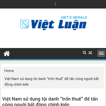
Skip
to
content
Home
Việt Nam sử dụng tội danh “trốn thuế” để tấn công người bất
đồng chính kiến
Việt Nam sử dụng tội danh “trốn thuế” để tấn
công người bất đồng chính kiến