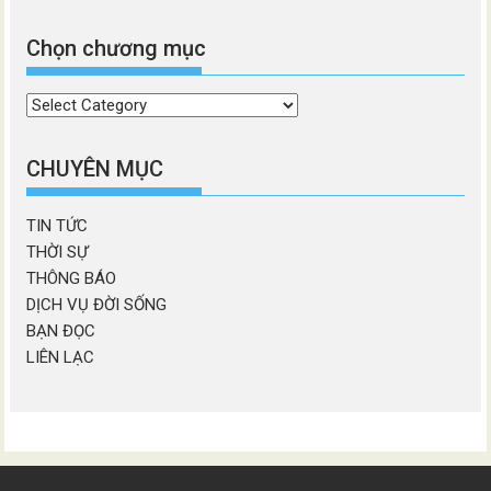
Chọn chương mục
Chọn
chương
mục
CHUYÊN MỤC
TIN TỨC
THỜI SỰ
THÔNG BÁO
DỊCH VỤ ĐỜI SỐNG
BẠN ĐỌC
LIÊN LẠC