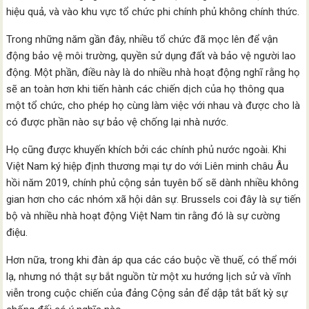
hiệu quả, và vào khu vực tổ chức phi chính phủ không chính thức.
Trong những năm gần đây, nhiều tổ chức đã mọc lên để vận
động bảo vệ môi trường, quyền sử dụng đất và bảo vệ người lao
động. Một phần, điều này là do nhiều nhà hoạt động nghĩ rằng họ
sẽ an toàn hơn khi tiến hành các chiến dịch của họ thông qua
một tổ chức, cho phép họ cùng làm việc với nhau và được cho là
có được phần nào sự bảo vệ chống lại nhà nước.
Họ cũng được khuyến khích bởi các chính phủ nước ngoài. Khi
Việt Nam ký hiệp định thương mại tự do với Liên minh châu Âu
hồi năm 2019, chính phủ cộng sản tuyên bố sẽ dành nhiều không
gian hơn cho các nhóm xã hội dân sự. Brussels coi đây là sự tiến
bộ và nhiều nhà hoạt động Việt Nam tin rằng đó là sự cường
điệu.
Hơn nữa, trong khi đàn áp qua các cáo buộc về thuế, có thể mới
lạ, nhưng nó thật sự bắt nguồn từ một xu hướng lịch sử và vĩnh
viễn trong cuộc chiến của đảng Cộng sản để dập tắt bất kỳ sự