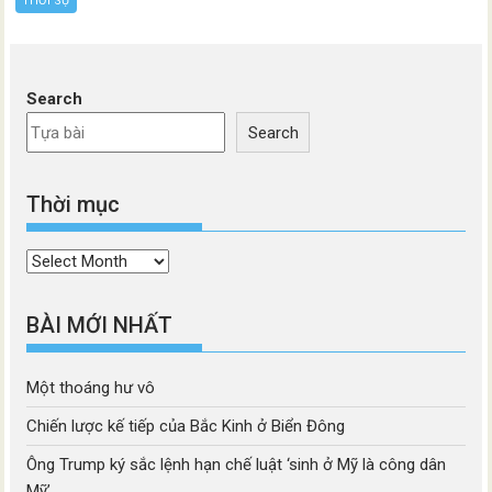
THỜI SỰ
Search
Search
Thời mục
Thời
mục
BÀI MỚI NHẤT
Một thoáng hư vô
Chiến lược kế tiếp của Bắc Kinh ở Biển Đông
Ông Trump ký sắc lệnh hạn chế luật ‘sinh ở Mỹ là công dân
Mỹ’