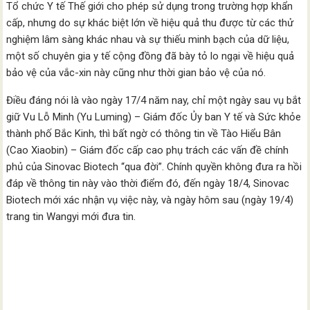
Tổ chức Y tế Thế giới cho phép sử dụng trong trường hợp khẩn
cấp, nhưng do sự khác biệt lớn về hiệu quả thu được từ các thử
nghiệm lâm sàng khác nhau và sự thiếu minh bạch của dữ liệu,
một số chuyên gia y tế cộng đồng đã bày tỏ lo ngại về hiệu quả
bảo vệ của vắc-xin này cũng như thời gian bảo vệ của nó.
Điều đáng nói là vào ngày 17/4 năm nay, chỉ một ngày sau vụ bắt
giữ Vu Lỗ Minh (Yu Luming) – Giám đốc Ủy ban Y tế và Sức khỏe
thành phố Bắc Kinh, thì bất ngờ có thông tin về Tào Hiểu Bân
(Cao Xiaobin) – Giám đốc cấp cao phụ trách các vấn đề chính
phủ của Sinovac Biotech “qua đời”. Chính quyền không đưa ra hồi
đáp về thông tin này vào thời điểm đó, đến ngày 18/4, Sinovac
Biotech mới xác nhận vụ việc này, và ngày hôm sau (ngày 19/4)
trang tin Wangyi mới đưa tin.