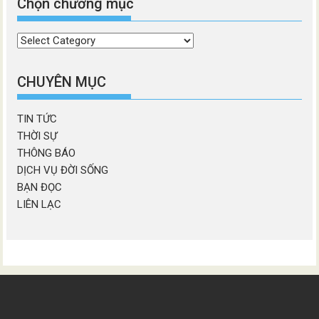
Chọn chương mục
Chọn
chương
mục
CHUYÊN MỤC
TIN TỨC
THỜI SỰ
THÔNG BÁO
DỊCH VỤ ĐỜI SỐNG
BẠN ĐỌC
LIÊN LẠC