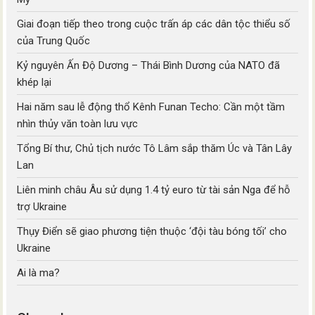
Giai đoạn tiếp theo trong cuộc trấn áp các dân tộc thiểu số
của Trung Quốc
Kỷ nguyên Ấn Độ Dương – Thái Bình Dương của NATO đã
khép lại
Hai năm sau lễ động thổ Kênh Funan Techo: Cần một tầm
nhìn thủy văn toàn lưu vực
Tổng Bí thư, Chủ tịch nước Tô Lâm sắp thăm Úc và Tân Lây
Lan
Liên minh châu Âu sử dụng 1.4 tỷ euro từ tài sản Nga để hỗ
trợ Ukraine
Thụy Điển sẽ giao phương tiện thuộc ‘đội tàu bóng tối’ cho
Ukraine
Ai là ma?