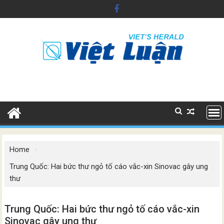
Skip
to
content
Home
Trung Quốc: Hai bức thư ngỏ tố cáo vắc-xin Sinovac gây ung
thư
Trung Quốc: Hai bức thư ngỏ tố cáo vắc-xin
Sinovac gây ung thư