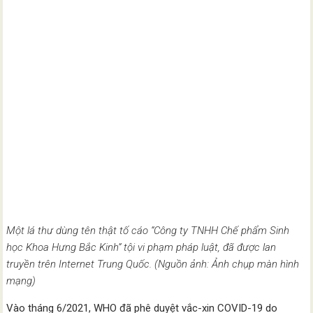
Một lá thư dùng tên thật tố cáo “Công ty TNHH Chế phẩm Sinh
học Khoa Hưng Bắc Kinh” tội vi phạm pháp luật, đã được lan
truyền trên Internet Trung Quốc. (Nguồn ảnh: Ảnh chụp màn hình
mạng)
Vào tháng 6/2021, WHO đã phê duyệt vắc-xin COVID-19 do