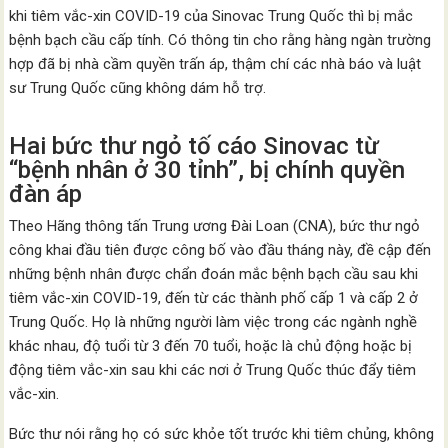
khi tiêm vắc-xin COVID-19 của Sinovac Trung Quốc thì bị mắc
bệnh bạch cầu cấp tính. Có thông tin cho rằng hàng ngàn trường
hợp đã bị nhà cầm quyền trấn áp, thậm chí các nhà báo và luật
sư Trung Quốc cũng không dám hỗ trợ.
Hai bức thư ngỏ tố cáo Sinovac từ
“bệnh nhân ở 30 tỉnh”, bị chính quyền
đàn áp
Theo Hãng thông tấn Trung ương Đài Loan (CNA), bức thư ngỏ
công khai đầu tiên được công bố vào đầu tháng này, đề cập đến
những bệnh nhân được chẩn đoán mắc bệnh bạch cầu sau khi
tiêm vắc-xin COVID-19, đến từ các thành phố cấp 1 và cấp 2 ở
Trung Quốc. Họ là những người làm việc trong các ngành nghề
khác nhau, độ tuổi từ 3 ​​đến 70 tuổi, hoặc là chủ động hoặc bị
động tiêm vắc-xin sau khi các nơi ở Trung Quốc thúc đẩy tiêm
vắc-xin.
Bức thư nói rằng họ có sức khỏe tốt trước khi tiêm chủng, không