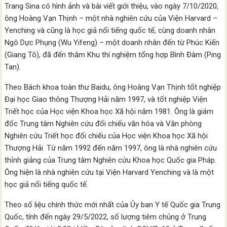
Trang Sina có hình ảnh và bài viết giới thiệu, vào ngày 7/10/2020,
ông Hoàng Vạn Thịnh – một nhà nghiên cứu của Viện Harvard –
Yenching và cũng là học giả nổi tiếng quốc tế, cùng doanh nhân
Ngô Dực Phụng (Wu Yifeng) – một doanh nhân đến từ Phúc Kiến
(Giang Tô), đã đến thăm Khu thí nghiệm tổng hợp Bình Đàm (Ping
Tan).
Theo Bách khoa toàn thư Baidu, ông Hoàng Vạn Thịnh tốt nghiệp
Đại học Giao thông Thượng Hải năm 1997, và tốt nghiệp Viện
Triết học của Học viện Khoa học Xã hội năm 1981. Ông là giám
đốc Trung tâm Nghiên cứu đối chiếu văn hóa và Văn phòng
Nghiên cứu Triết học đối chiếu của Học viện Khoa học Xã hội
Thượng Hải. Từ năm 1992 đến năm 1997, ông là nhà nghiên cứu
thỉnh giảng của Trung tâm Nghiên cứu Khoa học Quốc gia Pháp.
Ông hiện là nhà nghiên cứu tại Viện Harvard Yenching và là một
học giả nổi tiếng quốc tế.
Theo số liệu chính thức mới nhất của Ủy ban Y tế Quốc gia Trung
Quốc, tính đến ngày 29/5/2022, số lượng tiêm chủng ở Trung