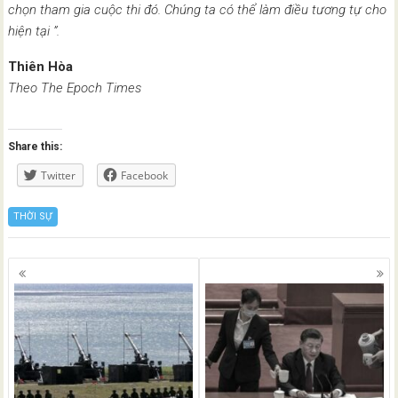
chọn tham gia cuộc thi đó. Chúng ta có thể làm điều tương tự cho
hiện tại ”.
Thiên Hòa
Theo The Epoch Times
Share this:
Twitter
Facebook
THỜI SỰ
Posts
navigation