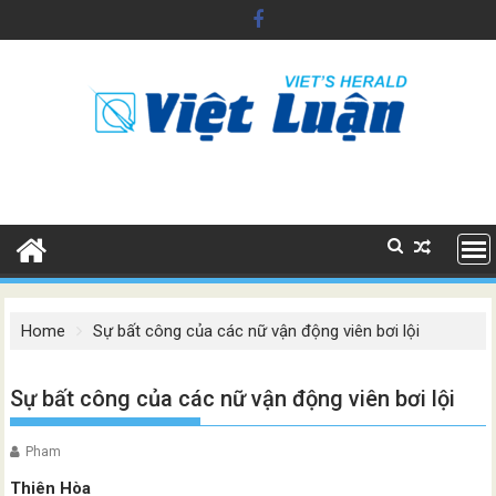
Skip
to
content
Home
Sự bất công của các nữ vận động viên bơi lội
Sự bất công của các nữ vận động viên bơi lội
Pham
Thiên Hòa