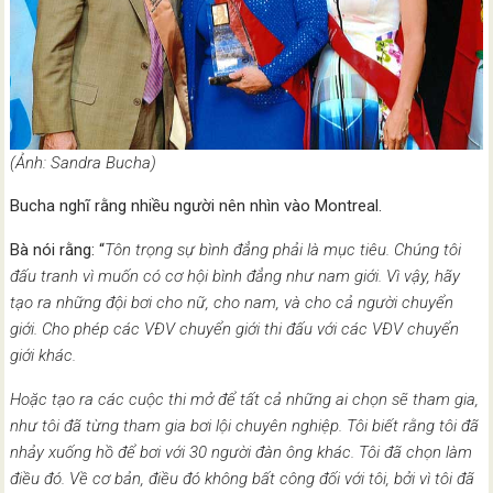
(Ảnh: Sandra Bucha)
Bucha nghĩ rằng nhiều người nên nhìn vào Montreal.
Bà nói rằng: “
Tôn trọng sự bình đẳng phải là mục tiêu. Chúng tôi
đấu tranh vì muốn có cơ hội bình đẳng như nam giới. Vì vậy, hãy
tạo ra những đội bơi cho nữ, cho nam, và cho cả người chuyển
giới. Cho phép các VĐV chuyển giới thi đấu với các VĐV chuyển
giới khác.
Hoặc tạo ra các cuộc thi mở để tất cả những ai chọn sẽ tham gia,
như tôi đã từng tham gia bơi lội chuyên nghiệp. Tôi biết rằng tôi đã
nhảy xuống hồ để bơi với 30 người đàn ông khác. Tôi đã chọn làm
điều đó. Về cơ bản, điều đó không bất công đối với tôi, bởi vì tôi đã