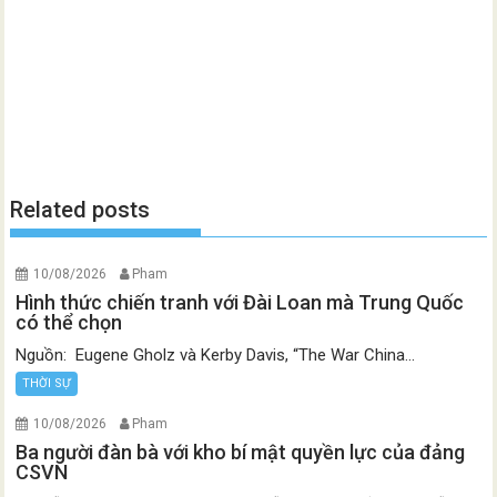
Related posts
10/08/2026
Pham
Hình thức chiến tranh với Đài Loan mà Trung Quốc
có thể chọn
Nguồn: Eugene Gholz và Kerby Davis, “The War China...
THỜI SỰ
10/08/2026
Pham
Ba người đàn bà với kho bí mật quyền lực của đảng
CSVN