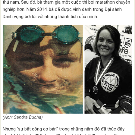
thủ nam. Sau đó, bà tham gia một cuộc thi bơi marathon chuyên
nghiệp hơn. Năm 2014, bà đã được vinh danh trong Đại sảnh
Danh vọng bơi lội với những thành tích của mình.
(Ảnh: Sandra Bucha)
Nhưng “sự bất công cơ bản” trong những năm đó đã thúc đẩy