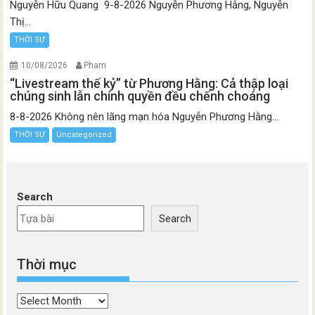
Nguyễn Hữu Quang 9-8-2026 Nguyễn Phương Hằng, Nguyễn
Thị...
THỜI SỰ
10/08/2026
Pham
“Livestream thế kỷ” từ Phương Hằng: Cả thập loại
chúng sinh lẫn chính quyền đều chếnh choáng
8-8-2026 Không nên lãng mạn hóa Nguyễn Phương Hằng...
THỜI SỰ
Uncategorized
Search
Search
Thời mục
Thời