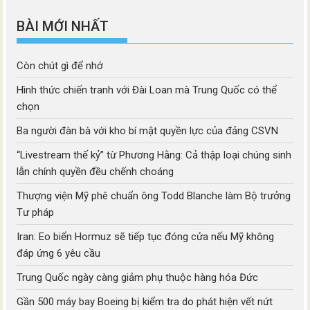
mục
BÀI MỚI NHẤT
Còn chút gì để nhớ
Hình thức chiến tranh với Đài Loan mà Trung Quốc có thể
chọn
Ba người đàn bà với kho bí mật quyền lực của đảng CSVN
“Livestream thế kỷ” từ Phương Hằng: Cả thập loại chúng sinh
lẫn chính quyền đều chếnh choáng
Thượng viện Mỹ phê chuẩn ông Todd Blanche làm Bộ trưởng
Tư pháp
Iran: Eo biển Hormuz sẽ tiếp tục đóng cửa nếu Mỹ không
đáp ứng 6 yêu cầu
Trung Quốc ngày càng giảm phụ thuộc hàng hóa Đức
Gần 500 máy bay Boeing bị kiểm tra do phát hiện vết nứt