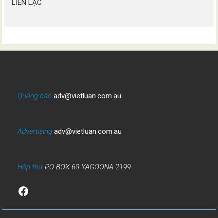
LIÊN LẠC
Quảng cáo
adv@vietluan.com.au
Advertising
adv@vietluan.com.au
Hộp thư
PO BOX 60 YAGOONA 2199
Facebook