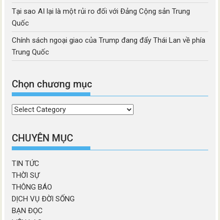
Tại sao AI lại là một rủi ro đối với Đảng Cộng sản Trung
Quốc
Chính sách ngoại giao của Trump đang đẩy Thái Lan về phía
Trung Quốc
Chọn chương mục
Chọn
chương
mục
CHUYÊN MỤC
TIN TỨC
THỜI SỰ
THÔNG BÁO
DỊCH VỤ ĐỜI SỐNG
BẠN ĐỌC