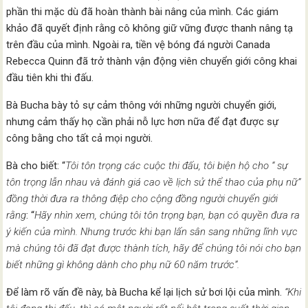
phần thi mặc dù đã hoàn thành bài nâng của mình. Các giám
khảo đã quyết định rằng cô không giữ vững được thanh nâng tạ
trên đầu của mình. Ngoài ra, tiền vệ bóng đá người Canada
Rebecca Quinn đã trở thành vận động viên chuyển giới công khai
đầu tiên khi thi đấu.
Bà Bucha bày tỏ sự cảm thông với những người chuyển giới,
nhưng cảm thấy họ cần phải nỗ lực hơn nữa để đạt được sự
công bằng cho tất cả mọi người.
Bà cho biết: “
Tôi tôn trọng các cuộc thi đấu, tôi biện hộ cho “ sự
tôn trọng lẫn nhau và đánh giá cao về lịch sử thể thao của phụ nữ”
đồng thời đưa ra thông điệp cho cộng đồng người chuyển giới
rằng
: “
Hãy nhìn xem, chúng tôi tôn trọng bạn, bạn có quyền đưa ra
ý kiến ​​của mình. Nhưng trước khi bạn lấn sân sang những lĩnh vực
mà chúng tôi đã đạt được thành tích, hãy để chúng tôi nói cho bạn
biết những gì không dành cho phụ nữ 60 năm trước”.
Để làm rõ vấn đề này, bà Bucha kể lại lịch sử bơi lội của mình.
“Khi