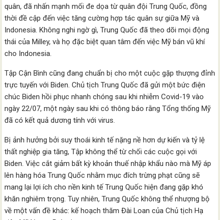
quân, đã nhấn mạnh mối đe dọa từ quân đội Trung Quốc, đồng
thời đề cập đến việc tăng cường hợp tác quân sự giữa Mỹ và
Indonesia. Không nghi ngờ gì, Trung Quốc đã theo dõi mọi động
thái của Milley, và họ đặc biệt quan tâm đến việc Mỹ bán vũ khí
cho Indonesia.
Tập Cận Bình cũng đang chuẩn bị cho một cuộc gặp thượng đỉnh
trực tuyến với Biden. Chủ tịch Trung Quốc đã gửi một bức điện
chúc Biden hồi phục nhanh chóng sau khi nhiễm Covid-19 vào
ngày 22/07, một ngày sau khi có thông báo rằng Tổng thống Mỹ
đã có kết quả dương tính với virus.
Bị ảnh hưởng bởi suy thoái kinh tế nặng nề hơn dự kiến và tỷ lệ
thất nghiệp gia tăng, Tập không thể từ chối các cuộc gọi với
Biden. Việc cắt giảm bất kỳ khoản thuế nhập khẩu nào mà Mỹ áp
lên hàng hóa Trung Quốc nhằm mục đích trừng phạt cũng sẽ
mang lại lợi ích cho nền kinh tế Trung Quốc hiện đang gặp khó
khăn nghiêm trọng. Tuy nhiên, Trung Quốc không thể nhượng bộ
về một vấn đề khác: kế hoạch thăm Đài Loan của Chủ tịch Hạ