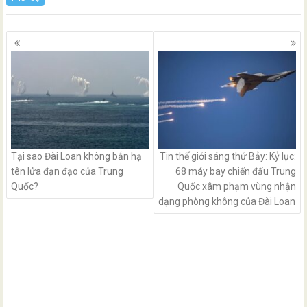
Posts
navigation
Tại sao Đài Loan không bắn hạ
Tin thế giới sáng thứ Bảy: Kỷ lục:
tên lửa đạn đạo của Trung
68 máy bay chiến đấu Trung
Quốc?
Quốc xâm phạm vùng nhận
dạng phòng không của Đài Loan