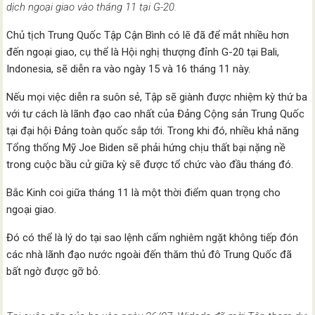
dịch ngoại giao vào tháng 11 tại G-20.
Chủ tịch Trung Quốc Tập Cận Bình có lẽ đã để mắt nhiều hơn
đến ngoại giao, cụ thể là Hội nghị thượng đỉnh G-20 tại Bali,
Indonesia, sẽ diễn ra vào ngày 15 và 16 tháng 11 này.
Nếu mọi việc diễn ra suôn sẻ, Tập sẽ giành được nhiệm kỳ thứ ba
với tư cách là lãnh đạo cao nhất của Đảng Cộng sản Trung Quốc
tại đại hội Đảng toàn quốc sắp tới. Trong khi đó, nhiều khả năng
Tổng thống Mỹ Joe Biden sẽ phải hứng chịu thất bại nặng nề
trong cuộc bầu cử giữa kỳ sẽ được tổ chức vào đầu tháng đó.
Bắc Kinh coi giữa tháng 11 là một thời điểm quan trọng cho
ngoại giao.
Đó có thể là lý do tại sao lệnh cấm nghiêm ngặt không tiếp đón
các nhà lãnh đạo nước ngoài đến thăm thủ đô Trung Quốc đã
bất ngờ được gỡ bỏ.