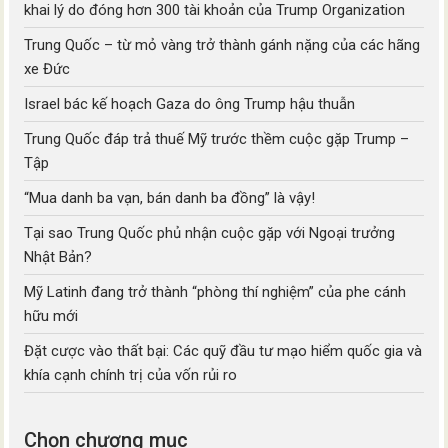
khai lý do đóng hơn 300 tài khoản của Trump Organization
Trung Quốc – từ mỏ vàng trở thành gánh nặng của các hãng
xe Đức
Israel bác kế hoạch Gaza do ông Trump hậu thuẫn
Trung Quốc đáp trả thuế Mỹ trước thềm cuộc gặp Trump –
Tập
“Mua danh ba vạn, bán danh ba đồng” là vậy!
Tại sao Trung Quốc phủ nhận cuộc gặp với Ngoại trưởng
Nhật Bản?
Mỹ Latinh đang trở thành “phòng thí nghiệm” của phe cánh
hữu mới
Đặt cược vào thất bại: Các quỹ đầu tư mạo hiểm quốc gia và
khía cạnh chính trị của vốn rủi ro
Chọn chương mục