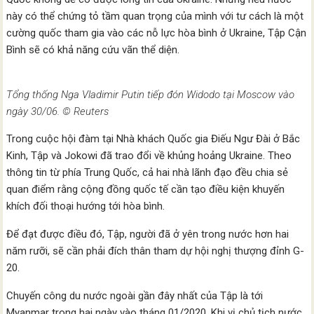
này có thể chứng tỏ tầm quan trọng của mình với tư cách là một
cường quốc tham gia vào các nỗ lực hòa bình ở Ukraine, Tập Cận
Bình sẽ có khả năng cứu vãn thể diện.
Tổng thống Nga Vladimir Putin tiếp đón Widodo tại Moscow vào
ngày 30/06. © Reuters
Trong cuộc hội đàm tại Nhà khách Quốc gia Điếu Ngư Đài ở Bắc
Kinh, Tập và Jokowi đã trao đổi về khủng hoảng Ukraine. Theo
thông tin từ phía Trung Quốc, cả hai nhà lãnh đạo đều chia sẻ
quan điểm rằng cộng đồng quốc tế cần tạo điều kiện khuyến
khích đối thoại hướng tới hòa bình.
Để đạt được điều đó, Tập, người đã ở yên trong nước hơn hai
năm rưỡi, sẽ cần phải đích thân tham dự hội nghị thượng đỉnh G-
20.
Chuyến công du nước ngoài gần đây nhất của Tập là tới
Myanmar trong hai ngày vào tháng 01/2020. Khi vị chủ tịch nước