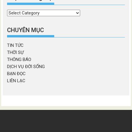
Chọn
chương
mục
CHUYÊN MỤC
TIN TỨC
THỜI SỰ
THÔNG BÁO
DỊCH VỤ ĐỜI SỐNG
BẠN ĐỌC
LIÊN LẠC