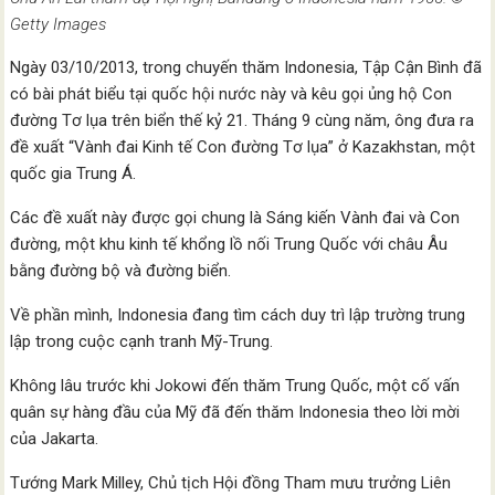
Getty Images
Ngày 03/10/2013, trong chuyến thăm Indonesia, Tập Cận Bình đã
có bài phát biểu tại quốc hội nước này và kêu gọi ủng hộ Con
đường Tơ lụa trên biển thế kỷ 21. Tháng 9 cùng năm, ông đưa ra
đề xuất “Vành đai Kinh tế Con đường Tơ lụa” ở Kazakhstan, một
quốc gia Trung Á.
Các đề xuất này được gọi chung là Sáng kiến Vành đai và Con
đường, một khu kinh tế khổng lồ nối Trung Quốc với châu Âu
bằng đường bộ và đường biển.
Về phần mình, Indonesia đang tìm cách duy trì lập trường trung
lập trong cuộc cạnh tranh Mỹ-Trung.
Không lâu trước khi Jokowi đến thăm Trung Quốc, một cố vấn
quân sự hàng đầu của Mỹ đã đến thăm Indonesia theo lời mời
của Jakarta.
Tướng Mark Milley, Chủ tịch Hội đồng Tham mưu trưởng Liên