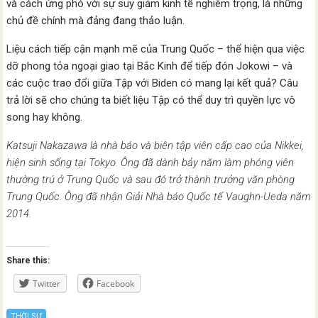
và cách ứng phó với sự suy giảm kinh tế nghiêm trọng, là những
chủ đề chính mà đảng đang thảo luận.
Liệu cách tiếp cận mạnh mẽ của Trung Quốc – thể hiện qua việc
dỡ phong tỏa ngoại giao tại Bắc Kinh để tiếp đón Jokowi – và
các cuộc trao đổi giữa Tập với Biden có mang lại kết quả? Câu
trả lời sẽ cho chúng ta biết liệu Tập có thể duy trì quyền lực vô
song hay không.
Katsuji Nakazawa là nhà báo và biên tập viên cấp cao của Nikkei,
hiện sinh sống tại Tokyo. Ông đã dành bảy năm làm phóng viên
thường trú ở Trung Quốc và sau đó trở thành trưởng văn phòng
Trung Quốc. Ông đã nhận Giải Nhà báo Quốc tế Vaughn-Ueda năm
2014.
Share this:
Twitter
Facebook
THỜI SỰ