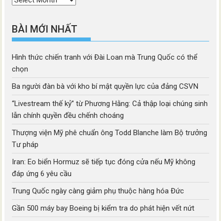
mục
BÀI MỚI NHẤT
Hình thức chiến tranh với Đài Loan mà Trung Quốc có thể
chọn
Ba người đàn bà với kho bí mật quyền lực của đảng CSVN
“Livestream thế kỷ” từ Phương Hằng: Cả thập loại chúng sinh
lẫn chính quyền đều chếnh choáng
Thượng viện Mỹ phê chuẩn ông Todd Blanche làm Bộ trưởng
Tư pháp
Iran: Eo biển Hormuz sẽ tiếp tục đóng cửa nếu Mỹ không
đáp ứng 6 yêu cầu
Trung Quốc ngày càng giảm phụ thuộc hàng hóa Đức
Gần 500 máy bay Boeing bị kiểm tra do phát hiện vết nứt