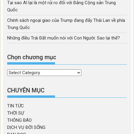
Tại sao AI lại là một rủi ro đối với Đảng Cộng sản Trung
Quốc
Chính sách ngoại giao của Trump đang đẩy Thái Lan về phía
Trung Quốc
Những điều Trái Đất muốn nói với Con Người: Sao lại thế?
Chọn chương mục
Chọn
chương
mục
CHUYÊN MỤC
TIN TỨC
THỜI SỰ
THÔNG BÁO
DỊCH VỤ ĐỜI SỐNG