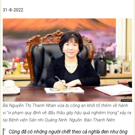
31-8-2022
Bà Nguyễn Thị Thanh Nhàn vừa bị công an khởi tố thêm về hành
vi “vi phạm quy định về đấu thầu gây hậu quả nghiêm trọng” xảy ra
tại Bệnh viện Sản nhi Quảng Ninh. Nguồn: Báo Thanh Niên
Cũng đã có những người chết theo cả nghĩa đen như ông