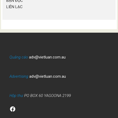
BẠN ĐỌC
LIÊN LẠC
Quảng cáo
adv@vietluan.com.au
Advertising
adv@vietluan.com.au
Hộp thư
PO BOX 60 YAGOONA 2199
Facebook