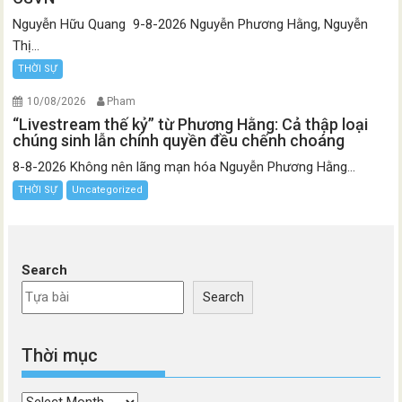
Nguyễn Hữu Quang 9-8-2026 Nguyễn Phương Hằng, Nguyễn
Thị...
THỜI SỰ
10/08/2026
Pham
“Livestream thế kỷ” từ Phương Hằng: Cả thập loại
chúng sinh lẫn chính quyền đều chếnh choáng
8-8-2026 Không nên lãng mạn hóa Nguyễn Phương Hằng...
THỜI SỰ
Uncategorized
Search
Search
Thời mục
Thời