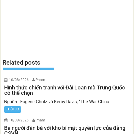
Related posts
10/08/2026
Pham
Hình thức chiến tranh với Đài Loan mà Trung Quốc
có thể chọn
Nguồn: Eugene Gholz và Kerby Davis, “The War China...
THỜI SỰ
10/08/2026
Pham
Ba người đàn bà với kho bí mật quyền lực của đảng
CSVN