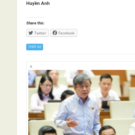
Huyền Anh
Share this:
Twitter
Facebook
THỜI SỰ
Posts
navigation