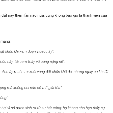
 đất này thêm lần nào nữa, cũng không bao giờ là thành viên của
n mạng.
bật khóc khi xem đoạn video này”.
hóc này, tôi cảm thấy vô cùng nặng nề”.
h. Anh ấy muốn rời khỏi vùng đất khốn khổ đó, nhưng ngay cả khi đã
vọng mà không nơi nào có thể giải tỏa”.
ùng!”.
bởi vì nó được sinh ra từ sự bất công; họ không cho bạn thấy sự