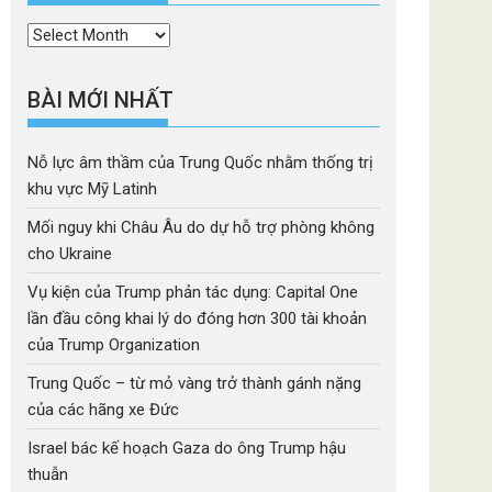
Thời
mục
BÀI MỚI NHẤT
Nỗ lực âm thầm của Trung Quốc nhằm thống trị
khu vực Mỹ Latinh
Mối nguy khi Châu Âu do dự hỗ trợ phòng không
cho Ukraine
Vụ kiện của Trump phản tác dụng: Capital One
lần đầu công khai lý do đóng hơn 300 tài khoản
của Trump Organization
Trung Quốc – từ mỏ vàng trở thành gánh nặng
của các hãng xe Đức
Israel bác kế hoạch Gaza do ông Trump hậu
thuẫn