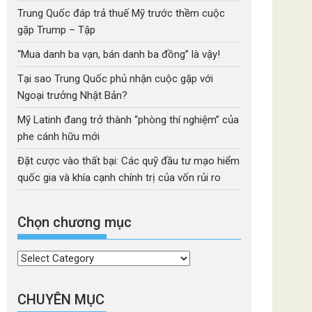
Trung Quốc đáp trả thuế Mỹ trước thềm cuộc
gặp Trump – Tập
“Mua danh ba vạn, bán danh ba đồng” là vậy!
Tại sao Trung Quốc phủ nhận cuộc gặp với
Ngoại trưởng Nhật Bản?
Mỹ Latinh đang trở thành “phòng thí nghiệm” của
phe cánh hữu mới
Đặt cược vào thất bại: Các quỹ đầu tư mạo hiểm
quốc gia và khía cạnh chính trị của vốn rủi ro
Chọn chương mục
Chọn
chương
mục
CHUYÊN MỤC