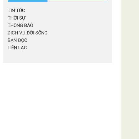
TIN TỨC
THỜI SỰ
THÔNG BÁO
DỊCH VỤ ĐỜI SỐNG
BẠN ĐỌC
LIÊN LẠC