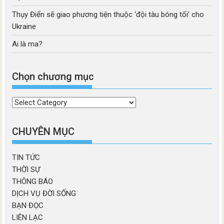
Thụy Điển sẽ giao phương tiện thuộc ‘đội tàu bóng tối’ cho
Ukraine
Ai là ma?
Chọn chương mục
Chọn
chương
mục
CHUYÊN MỤC
TIN TỨC
THỜI SỰ
THÔNG BÁO
DỊCH VỤ ĐỜI SỐNG
BẠN ĐỌC
LIÊN LẠC