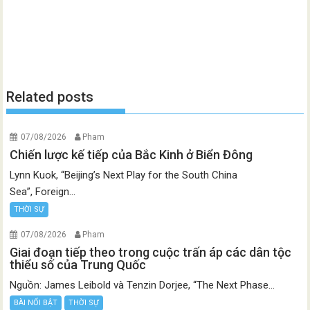
Related posts
07/08/2026
Pham
Chiến lược kế tiếp của Bắc Kinh ở Biển Đông
Lynn Kuok, “Beijing’s Next Play for the South China
Sea”, Foreign...
THỜI SỰ
07/08/2026
Pham
Giai đoạn tiếp theo trong cuộc trấn áp các dân tộc
thiểu số của Trung Quốc
Nguồn: James Leibold và Tenzin Dorjee, “The Next Phase...
BÀI NỔI BẬT
THỜI SỰ