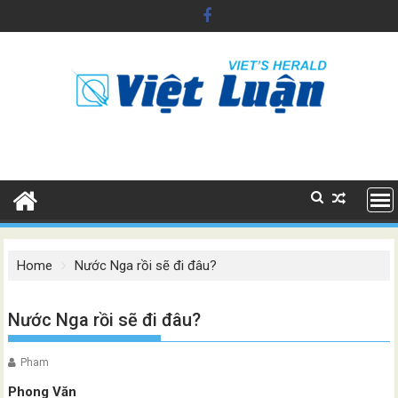
Skip
to
content
Home
Nước Nga rồi sẽ đi đâu?
Nước Nga rồi sẽ đi đâu?
Pham
Phong Văn