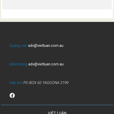
Quảng cáo
adv@vietluan.com.au
Advertising
adv@vietluan.com.au
Hộp thư
PO BOX 60 YAGOONA 2199
Facebook
VIỆT LUẬN