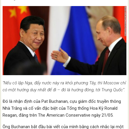
“Nếu cô lập Nga, đẩy nước này ra khỏi phương Tây, thì Moscow chỉ
có một hướng duy nhất để đi – đó là hướng đông, tới Trung Quốc”.
Đó là nhận định của Pat Buchanan, cựu giám đốc truyền thông
Nhà Trắng và cố vấn đặc biệt của Tổng thống Hoa Kỳ Ronald
Reagan, đăng trên The American Conservative ngày 21/05.
Ông Buchanan bắt đầu bài viết của mình bằng cách nhắc lại một