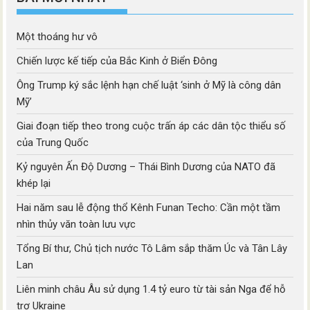
Một thoáng hư vô
Chiến lược kế tiếp của Bắc Kinh ở Biển Đông
Ông Trump ký sắc lệnh hạn chế luật ‘sinh ở Mỹ là công dân
Mỹ’
Giai đoạn tiếp theo trong cuộc trấn áp các dân tộc thiểu số
của Trung Quốc
Kỷ nguyên Ấn Độ Dương – Thái Bình Dương của NATO đã
khép lại
Hai năm sau lễ động thổ Kênh Funan Techo: Cần một tầm
nhìn thủy văn toàn lưu vực
Tổng Bí thư, Chủ tịch nước Tô Lâm sắp thăm Úc và Tân Lây
Lan
Liên minh châu Âu sử dụng 1.4 tỷ euro từ tài sản Nga để hỗ
trợ Ukraine