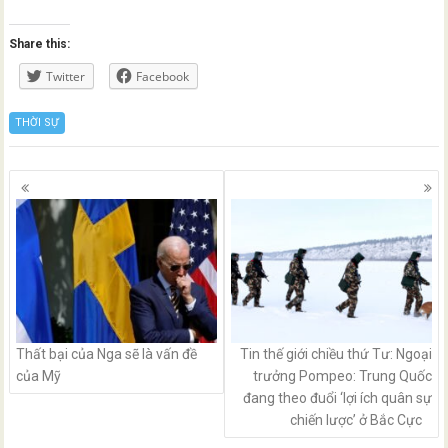
Share this:
Twitter
Facebook
THỜI SỰ
Posts
navigation
Thất bại của Nga sẽ là vấn đề
Tin thế giới chiều thứ Tư: Ngoại
của Mỹ
trưởng Pompeo: Trung Quốc
đang theo đuổi ‘lợi ích quân sự
chiến lược’ ở Bắc Cực