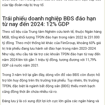
của tập đoàn này bị truy tố.
Trái phiếu doanh nghiệp BĐS đáo hạn
từ nay đến 2024: 12% GDP
Theo số liệu của Trung tâm Nghiên cứu kinh tế, thuộc Ngân hàng
MSB, tổng khối lượng TPDN đáo hạn trong năm 2022 là 231.000
tỷ đồng. Theo một thống kê khác của FiinGroup, khoảng 60% giá
trị trái phiếu đang lưu hành sẽ đáo hạn trong năm 2023-2024.
Như vậy, nhu cầu tái tài trợ các khoản TPDN đáo hạn từ nay đến
năm 2024 lên tới gần 1 triệu tỷ đồng, tương đương với 11,79%
GDP cả nước năm 2021.
Trong 3 năm trở lại gần đây, dòng vốn đổ vào BĐS còn được hỗ
trợ lớn huy động trên thị trường trái phiếu. Tuy nhiên, thị trường
TPDN, đặc biệt là ngành bất động sản (BĐS) thiếu minh bạch
cũng đồng thời ẩn chứa nhiều rủi ro.
Đáng lưu ý là có xung đột lợi ích cực lớn giữa các ngân hàng và