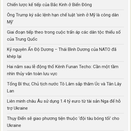
Chiến lược kế tiếp của Bắc Kinh ở Biển Đông
Ông Trump ký sắc lệnh hạn chế luật ‘sinh ở Mỹ là công dân
Mỹ’
Giai đoạn tiếp theo trong cuộc trấn áp các dân tộc thiểu số
của Trung Quốc
Kỷ nguyên Ấn Độ Dương – Thái Bình Dương của NATO đã
khép lại
Hai năm sau lễ động thổ Kênh Funan Techo: Cần một tầm
nhìn thủy văn toàn lưu vực
Tổng Bí thư, Chủ tịch nước Tô Lâm sắp thăm Úc và Tân Lây
Lan
Liên minh châu Âu sử dụng 1.4 tỷ euro từ tài sản Nga để hỗ
trợ Ukraine
Thụy Điển sẽ giao phương tiện thuộc ‘đội tàu bóng tối’ cho
Ukraine