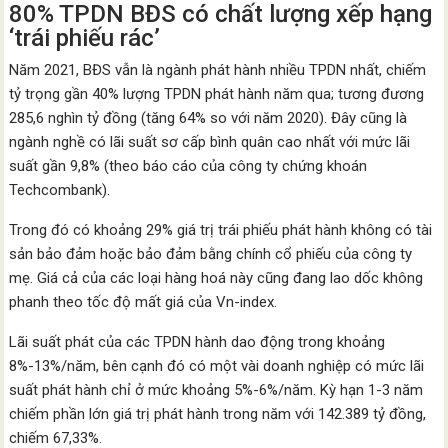
80% TPDN BĐS có chất lượng xếp hạng
‘trái phiếu rác’
Năm 2021, BĐS vẫn là ngành phát hành nhiều TPDN nhất, chiếm
tỷ trọng gần 40% lượng TPDN phát hành năm qua; tương đương
285,6 nghìn tỷ đồng (tăng 64% so với năm 2020). Đây cũng là
ngành nghề có lãi suất sơ cấp bình quân cao nhất với mức lãi
suất gần 9,8% (theo báo cáo của công ty chứng khoán
Techcombank).
Trong đó có khoảng 29% giá trị trái phiếu phát hành không có tài
sản bảo đảm hoặc bảo đảm bằng chính cổ phiếu của công ty
mẹ. Giá cả của các loại hàng hoá này cũng đang lao dốc không
phanh theo tốc độ mất giá của Vn-index.
Lãi suất phát của các TPDN hành dao động trong khoảng
8%-13%/năm, bên cạnh đó có một vài doanh nghiệp có mức lãi
suất phát hành chỉ ở mức khoảng 5%-6%/năm. Kỳ hạn 1-3 năm
chiếm phần lớn giá trị phát hành trong năm với 142.389 tỷ đồng,
chiếm 67,33%.