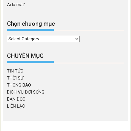
Ai là ma?
Chọn chương mục
Chọn
chương
mục
CHUYÊN MỤC
TIN TỨC
THỜI SỰ
THÔNG BÁO
DỊCH VỤ ĐỜI SỐNG
BẠN ĐỌC
LIÊN LẠC