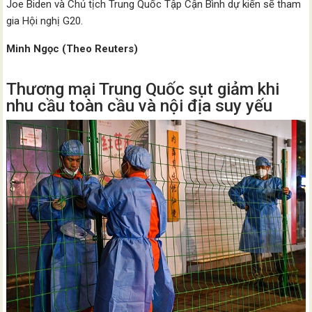
Joe Biden và Chủ tịch Trung Quốc Tập Cận Bình dự kiến ​​sẽ tham
gia Hội nghị G20.
Minh Ngọc (Theo Reuters)
Thương mại Trung Quốc sụt giảm khi
nhu cầu toàn cầu và nội địa suy yếu