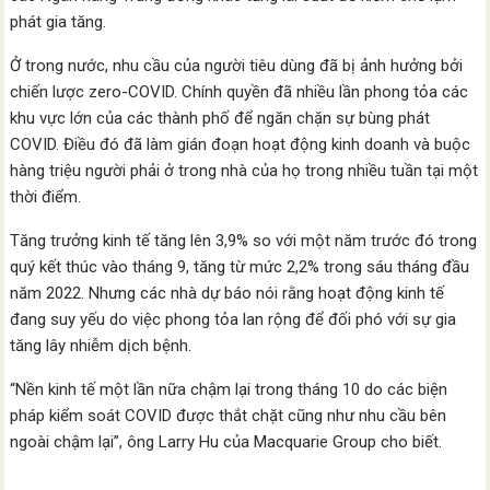
phát gia tăng.
Ở trong nước, nhu cầu của người tiêu dùng đã bị ảnh hưởng bởi
chiến lược zero-COVID. Chính quyền đã nhiều lần phong tỏa các
khu vực lớn của các thành phố để ngăn chặn sự bùng phát
COVID. Điều đó đã làm gián đoạn hoạt động kinh doanh và buộc
hàng triệu người phải ở trong nhà của họ trong nhiều tuần tại một
thời điểm.
Tăng trưởng kinh tế tăng lên 3,9% so với một năm trước đó trong
quý kết thúc vào tháng 9, tăng từ mức 2,2% trong sáu tháng đầu
năm 2022. Nhưng các nhà dự báo nói rằng hoạt động kinh tế
đang suy yếu do việc phong tỏa lan rộng để đối phó với sự gia
tăng lây nhiễm dịch bệnh.
“Nền kinh tế một lần nữa chậm lại trong tháng 10 do các biện
pháp kiểm soát COVID được thắt chặt cũng như nhu cầu bên
ngoài chậm lại”, ông Larry Hu của Macquarie Group cho biết.