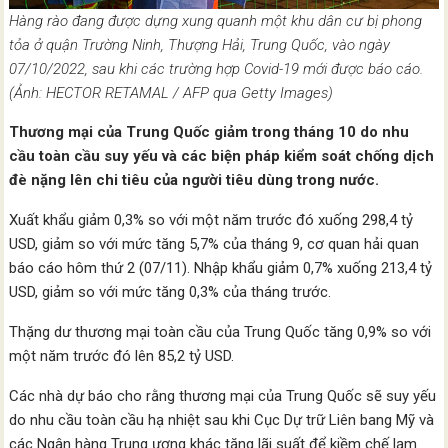
Hàng rào đang được dựng xung quanh một khu dân cư bị phong
tỏa ở quận Trường Ninh, Thượng Hải, Trung Quốc, vào ngày
07/10/2022, sau khi các trường hợp Covid-19 mới được báo cáo.
(Ảnh: HECTOR RETAMAL / AFP qua Getty Images)
Thương mại của Trung Quốc giảm trong tháng 10 do nhu
cầu toàn cầu suy yếu và các biện pháp kiểm soát chống dịch
đè nặng lên chi tiêu của người tiêu dùng trong nước.
Xuất khẩu giảm 0,3% so với một năm trước đó xuống 298,4 tỷ
USD, giảm so với mức tăng 5,7% của tháng 9, cơ quan hải quan
báo cáo hôm thứ 2 (07/11). Nhập khẩu giảm 0,7% xuống 213,4 tỷ
USD, giảm so với mức tăng 0,3% của tháng trước.
Thặng dư thương mại toàn cầu của Trung Quốc tăng 0,9% so với
một năm trước đó lên 85,2 tỷ USD.
Các nhà dự báo cho rằng thương mại của Trung Quốc sẽ suy yếu
do nhu cầu toàn cầu hạ nhiệt sau khi Cục Dự trữ Liên bang Mỹ và
các Ngân hàng Trung ương khác tăng lãi suất để kiềm chế lạm