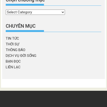
Chọn
chương
mục
CHUYÊN MỤC
TIN TỨC
THỜI SỰ
THÔNG BÁO
DỊCH VỤ ĐỜI SỐNG
BẠN ĐỌC
LIÊN LẠC