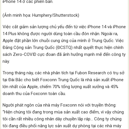
iPhone 14 ở các phiên bản.
(Ảnh minh họa: Humphery/Shutterstock)
Việc cắt giảm sản lượng chủ yếu đến từ việc iPhone 14 và iPhone
14 Plus không được người dùng toàn cầu đón nhận. Ngoài ra,
Apple đặt phần lớn chuỗi cung ứng của mình ở Trung Quốc. Việc
Đảng Cộng sản Trung Quốc (ĐCSTQ) nhất quyết thực hiện chính
sách Zero-COVID cực đoan đã ảnh hưởng mạnh mẽ đến công ty
này.
Trong tháng này, các nhà phân tích tại Fubon Research có trụ sở
tại Đài Bắc cho biết Foxconn Trung Quốc là nhà sản xuất iPhone
lớn nhất của Apple, chiếm 70% tổng lượng xuất xưởng và 45%
doanh thu của Foxconn toàn cầu.
Người phát ngôn của nhà máy Foxconn nói với truyền thông:
“Hiện chúng tôi đang trong mùa sản xuất cao điểm, vì vậy chúng
tôi cần rất nhiều công nhân dây chuyền lắp ráp… Công ty chúng
tôi đang điều phối năng lực sản xuất dự phòng tại các nhà máy