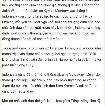
hẹp khoảng cách giữa các quốc gia, thông qua việc Tổng thống
Joko Widodo đến thăm cả Kyiv và Moscow vào tháng 6.
Indonesia còn chống lại áp lực từ các nước phương Tây và
Ukraine, vốn yêu cầu loại Nga khỏi hội nghị thượng đỉnh của các
nhà lãnh đạo và trục xuất nước này khỏi nhóm. Indonesia khẳng
định họ không có thẩm quyền làm như vậy nếu không có sự
đồng thuận của tất cả các thành viên.
Trong một cuộc phỏng vấn với Financial Times, ông Widodo nhấn
mạnh, Nga vẫn được chào đón tại hội nghị thượng đỉnh. “G20
không phải là một diễn đàn chính trị. Nó có nghĩa là về kinh tế và
phát triển,” ông lưu ý.
Indonesia cũng đã mời Tổng thống Ukraine Volodymyr Zelensky
tham gia hội nghị. Tuy nhiên, ông Zelensky tuyên bố sẽ không
tham dự sự kiện, nếu nhà lãnh đạo Điện Kremlin Vladimir Putin
cũng có mặt tại đây.
Một số nhà lãnh đạo thế giới khác, bao gồm Tổng thống Hoa Kỳ