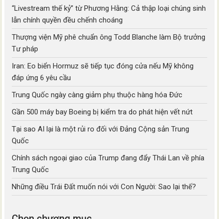
“Livestream thế kỷ” từ Phương Hằng: Cả thập loại chúng sinh
lẫn chính quyền đều chếnh choáng
Thượng viện Mỹ phê chuẩn ông Todd Blanche làm Bộ trưởng
Tư pháp
Iran: Eo biển Hormuz sẽ tiếp tục đóng cửa nếu Mỹ không
đáp ứng 6 yêu cầu
Trung Quốc ngày càng giảm phụ thuộc hàng hóa Đức
Gần 500 máy bay Boeing bị kiểm tra do phát hiện vết nứt
Tại sao AI lại là một rủi ro đối với Đảng Cộng sản Trung
Quốc
Chính sách ngoại giao của Trump đang đẩy Thái Lan về phía
Trung Quốc
Những điều Trái Đất muốn nói với Con Người: Sao lại thế?
Chọn chương mục