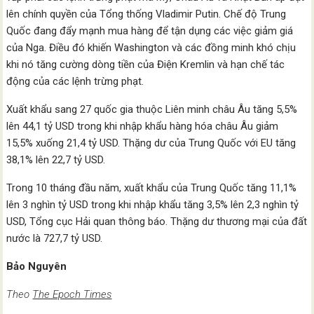
lên chính quyền của Tổng thống Vladimir Putin. Chế độ Trung
Quốc đang đẩy mạnh mua hàng để tận dụng các việc giảm giá
của Nga. Điều đó khiến Washington và các đồng minh khó chịu
khi nó tăng cường dòng tiền của Điện Kremlin và hạn chế tác
động của các lệnh trừng phạt.
Xuất khẩu sang 27 quốc gia thuộc Liên minh châu Âu tăng 5,5%
lên 44,1 tỷ USD trong khi nhập khẩu hàng hóa châu Âu giảm
15,5% xuống 21,4 tỷ USD. Thặng dư của Trung Quốc với EU tăng
38,1% lên 22,7 tỷ USD.
Trong 10 tháng đầu năm, xuất khẩu của Trung Quốc tăng 11,1%
lên 3 nghìn tỷ USD trong khi nhập khẩu tăng 3,5% lên 2,3 nghìn tỷ
USD, Tổng cục Hải quan thông báo. Thặng dư thương mại của đất
nước là 727,7 tỷ USD.
Bảo Nguyên
Theo
The Epoch Times