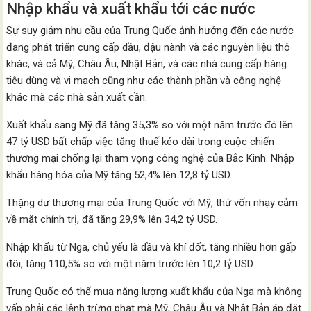
Nhập khẩu và xuất khẩu tới các nước
Sự suy giảm nhu cầu của Trung Quốc ảnh hưởng đến các nước
đang phát triển cung cấp dầu, đậu nành và các nguyên liệu thô
khác, và cả Mỹ, Châu Âu, Nhật Bản, và các nhà cung cấp hàng
tiêu dùng và vi mạch cũng như các thành phần và công nghệ
khác mà các nhà sản xuất cần.
Xuất khẩu sang Mỹ đã tăng 35,3% so với một năm trước đó lên
47 tỷ USD bất chấp việc tăng thuế kéo dài trong cuộc chiến
thương mại chống lại tham vọng công nghệ của Bắc Kinh. Nhập
khẩu hàng hóa của Mỹ tăng 52,4% lên 12,8 tỷ USD.
Thặng dư thương mại của Trung Quốc với Mỹ, thứ vốn nhạy cảm
về mặt chính trị, đã tăng 29,9% lên 34,2 tỷ USD.
Nhập khẩu từ Nga, chủ yếu là dầu và khí đốt, tăng nhiều hơn gấp
đôi, tăng 110,5% so với một năm trước lên 10,2 tỷ USD.
Trung Quốc có thể mua năng lượng xuất khẩu của Nga mà không
vấp phải các lệnh trừng phạt mà Mỹ, Châu Âu và Nhật Bản áp đặt