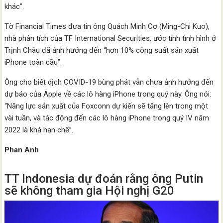
khác”.
Tờ Financial Times đưa tin ông Quách Minh Cơ (Ming-Chi Kuo),
nhà phân tích của TF International Securities, ước tính tình hình ở
Trịnh Châu đã ảnh hưởng đến “hơn 10% công suất sản xuất
iPhone toàn cầu”.
Ông cho biết dịch COVID-19 bùng phát vẫn chưa ảnh hưởng đến
dự báo của Apple về các lô hàng iPhone trong quý này. Ông nói:
“Năng lực sản xuất của Foxconn dự kiến ​​sẽ tăng lên trong một
vài tuần, và tác động đến các lô hàng iPhone trong quý IV năm
2022 là khá hạn chế”.
Phan Anh
TT Indonesia dự đoán rằng ông Putin
sẽ không tham gia Hội nghị G20