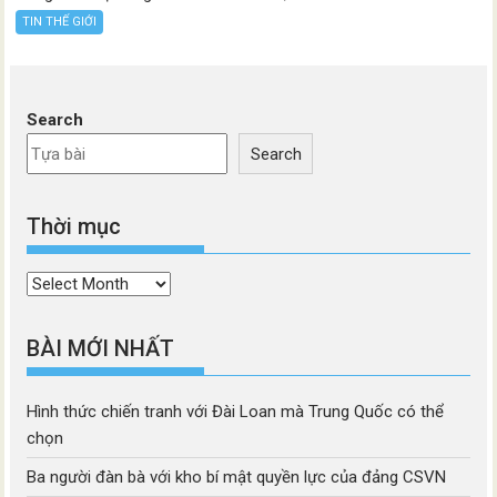
TIN THẾ GIỚI
Search
Search
Thời mục
Thời
mục
BÀI MỚI NHẤT
Hình thức chiến tranh với Đài Loan mà Trung Quốc có thể
chọn
Ba người đàn bà với kho bí mật quyền lực của đảng CSVN