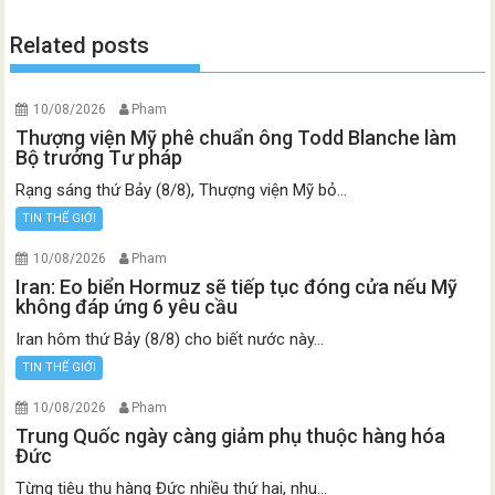
Related posts
10/08/2026
Pham
Thượng viện Mỹ phê chuẩn ông Todd Blanche làm
Bộ trưởng Tư pháp
Rạng sáng thứ Bảy (8/8), Thượng viện Mỹ bỏ...
TIN THẾ GIỚI
10/08/2026
Pham
Iran: Eo biển Hormuz sẽ tiếp tục đóng cửa nếu Mỹ
không đáp ứng 6 yêu cầu
Iran hôm thứ Bảy (8/8) cho biết nước này...
TIN THẾ GIỚI
10/08/2026
Pham
Trung Quốc ngày càng giảm phụ thuộc hàng hóa
Đức
Từng tiêu thụ hàng Đức nhiều thứ hai, nhu...