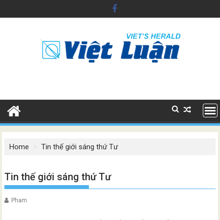
Skip
to
content
Home
Tin thế giới sáng thứ Tư
Tin thế giới sáng thứ Tư
Pham