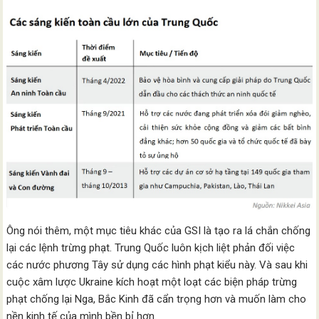
Ông nói thêm, một mục tiêu khác của GSI là tạo ra lá chắn chống
lại các lệnh trừng phạt. Trung Quốc luôn kịch liệt phản đối việc
các nước phương Tây sử dụng các hình phạt kiểu này. Và sau khi
cuộc xâm lược Ukraine kích hoạt một loạt các biện pháp trừng
phạt chống lại Nga, Bắc Kinh đã cẩn trọng hơn và muốn làm cho
nền kinh tế của mình bền bỉ hơn.