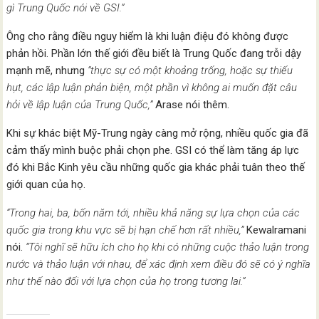
gì Trung Quốc nói về GSI.”
Ông cho rằng điều nguy hiểm là khi luận điệu đó không được
phản hồi. Phần lớn thế giới đều biết là Trung Quốc đang trỗi dậy
mạnh mẽ, nhưng
“thực sự có một khoảng trống, hoặc sự thiếu
hụt, các lập luận phản biện, một phần vì không ai muốn đặt câu
hỏi về lập luận của Trung Quốc,”
Arase nói thêm.
Khi sự khác biệt Mỹ-Trung ngày càng mở rộng, nhiều quốc gia đã
cảm thấy mình buộc phải chọn phe. GSI có thể làm tăng áp lực
đó khi Bắc Kinh yêu cầu những quốc gia khác phải tuân theo thế
giới quan của họ.
“Trong hai, ba, bốn năm tới, nhiều khả năng sự lựa chọn của các
quốc gia trong khu vực sẽ bị hạn chế hơn rất nhiều,”
Kewalramani
nói.
“Tôi nghĩ sẽ hữu ích cho họ khi có những cuộc thảo luận trong
nước và thảo luận với nhau, để xác định xem điều đó sẽ có ý nghĩa
như thế nào đối với lựa chọn của họ trong tương lai.”