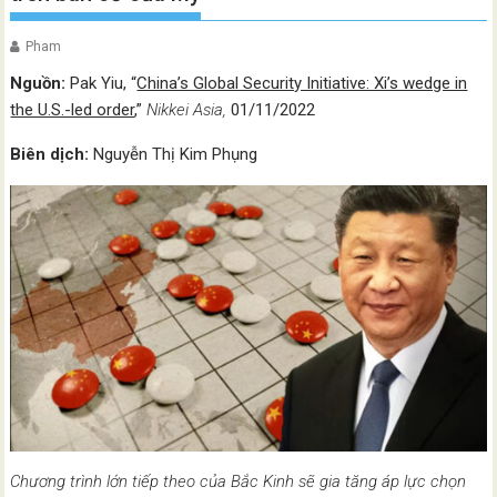
Pham
Nguồn:
Pak Yiu, “
China’s Global Security Initiative: Xi’s wedge in
the U.S.-led order
,”
Nikkei Asia,
01/11/2022
Biên dịch:
Nguyễn Thị Kim Phụng
Chương trình lớn tiếp theo của Bắc Kinh sẽ gia tăng áp lực chọn