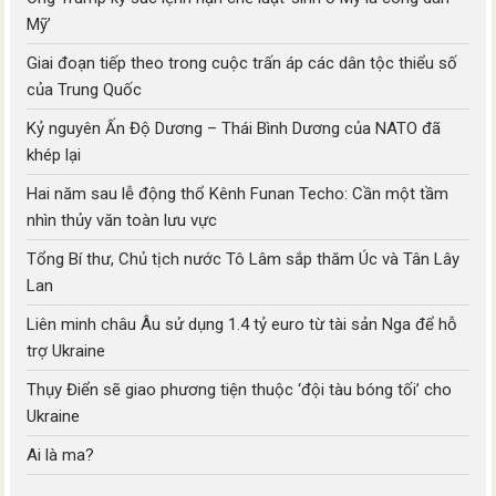
Mỹ’
Giai đoạn tiếp theo trong cuộc trấn áp các dân tộc thiểu số
của Trung Quốc
Kỷ nguyên Ấn Độ Dương – Thái Bình Dương của NATO đã
khép lại
Hai năm sau lễ động thổ Kênh Funan Techo: Cần một tầm
nhìn thủy văn toàn lưu vực
Tổng Bí thư, Chủ tịch nước Tô Lâm sắp thăm Úc và Tân Lây
Lan
Liên minh châu Âu sử dụng 1.4 tỷ euro từ tài sản Nga để hỗ
trợ Ukraine
Thụy Điển sẽ giao phương tiện thuộc ‘đội tàu bóng tối’ cho
Ukraine
Ai là ma?