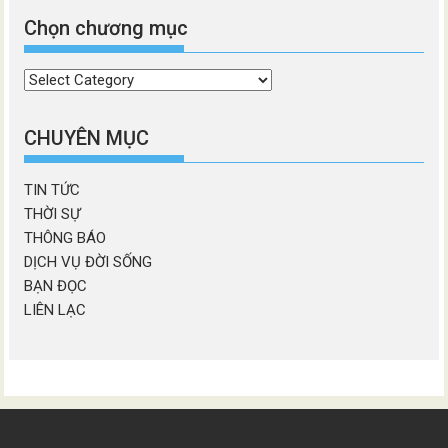
Chọn chương mục
Chọn
chương
mục
CHUYÊN MỤC
TIN TỨC
THỜI SỰ
THÔNG BÁO
DỊCH VỤ ĐỜI SỐNG
BẠN ĐỌC
LIÊN LẠC