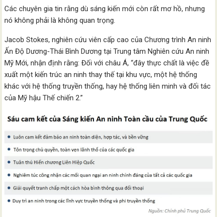
Các chuyên gia tin rằng dù sáng kiến mới còn rất mơ hồ, nhưng
nó không phải là không quan trọng.
Jacob Stokes, nghiên cứu viên cấp cao của Chương trình An ninh
Ấn Độ Dương-Thái Bình Dương tại Trung tâm Nghiên cứu An ninh
Mỹ Mới, nhận định rằng: Đối với châu Á, “đây thực chất là việc đề
xuất một kiến trúc an ninh thay thế tại khu vực, một hệ thống
khác với hệ thống truyền thống, hay hệ thống liên minh và đối tác
của Mỹ hậu Thế chiến 2.”