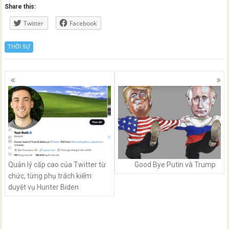
Share this:
Twitter
Facebook
THỜI SỰ
Posts
navigation
Quản lý cấp cao của Twitter từ
Good Bye Putin và Trump
chức, từng phụ trách kiểm
duyệt vụ Hunter Biden