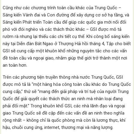
Cũng như các chương trình toàn cầu khác của Trung Quốc –
Sáng kiến Vành đai và Con đường để xây dựng cơ sở hạ tầng, và
Sáng kiến Phát triển Toàn cầu để giúp các quốc gia mới nổi đối
phó với đói nghèo và các thách thức khác – GSI được mô tả
rườm rà nhưng lại thiếu các chi tiết cụ thể. Khi công bố sáng kiến
này tại Diễn đàn Bát Ngao ở Thượng Hải hồi tháng 4, Tập cho biết
GSI sẽ cung cấp một khuôn khổ những nguyên tắc cho các vấn
đề toàn cầu và ngoại giao, nhằm giúp thế giới trở thành một nơi
an toàn hơn.
Trên các phương tiện truyền thông nhà nước Trung Quốc, GSI
được mô tả là “một hàng hóa công toàn cầu khác do Trung Quốc
cung cấp,” thứ sẽ “mang đến giải pháp và trí tuệ của người Trung
Quốc để giải quyết các thách thức an ninh mà nhân loại đang
phải đối mặt.” Trong khuôn khổ GSI, các nhà lãnh đạo và ngoại
giao Trung Quốc sẽ đề cập đến các vấn đề an ninh theo nghĩa
rộng nhất – không chỉ là quốc phòng mà còn là lương thực, khí
hậu, chuỗi cung ứng, internet, thương mại và năng lượng.