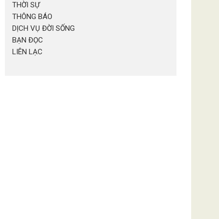
THỜI SỰ
THÔNG BÁO
DỊCH VỤ ĐỜI SỐNG
BẠN ĐỌC
LIÊN LẠC