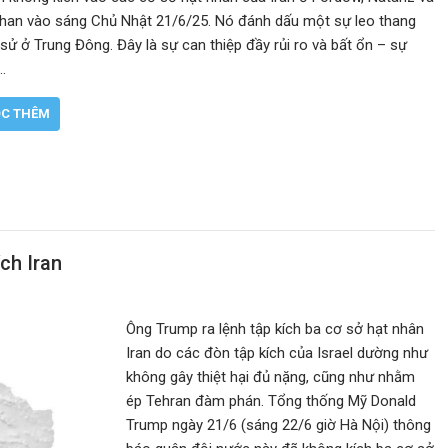
ahan vào sáng Chủ Nhật 21/6/25. Nó đánh dấu một sự leo thang
 sử ở Trung Đông. Đây là sự can thiệp đầy rủi ro và bất ổn – sự
…
C THÊM
ch Iran
Ông Trump ra lệnh tập kích ba cơ sở hạt nhân
Iran do các đòn tập kích của Israel dường như
không gây thiệt hại đủ nặng, cũng như nhằm
ép Tehran đàm phán. Tổng thống Mỹ Donald
Trump ngày 21/6 (sáng 22/6 giờ Hà Nội) thông