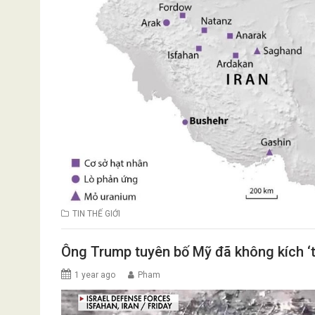
TIN THẾ GIỚI
Ông Trump tuyên bố Mỹ đã không kích ‘t
1 year ago
Pham