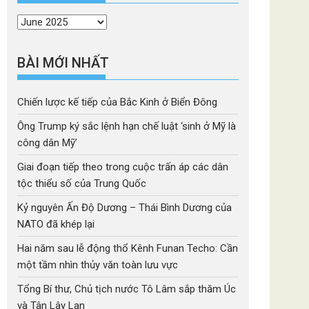
Thời
mục
BÀI MỚI NHẤT
Chiến lược kế tiếp của Bắc Kinh ở Biển Đông
Ông Trump ký sắc lệnh hạn chế luật ‘sinh ở Mỹ là
công dân Mỹ’
Giai đoạn tiếp theo trong cuộc trấn áp các dân
tộc thiểu số của Trung Quốc
Kỷ nguyên Ấn Độ Dương – Thái Bình Dương của
NATO đã khép lại
Hai năm sau lễ động thổ Kênh Funan Techo: Cần
một tầm nhìn thủy văn toàn lưu vực
Tổng Bí thư, Chủ tịch nước Tô Lâm sắp thăm Úc
và Tân Lây Lan