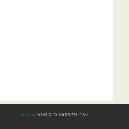
Hộp thư
PO BOX 60 YAGOONA 2199