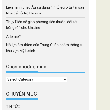
Liên minh châu Âu sử dụng 1.4 tỷ euro từ tài sản
Nga để hỗ trợ Ukraine
Thụy Điển sẽ giao phương tiện thuộc ‘đội tàu
bóng tối’ cho Ukraine
Ai là ma?
Nỗ lực âm thầm của Trung Quốc nhằm thống trị
khu vực Mỹ Latinh
Chọn chương mục
Chọn
chương
mục
CHUYÊN MỤC
TIN TỨC