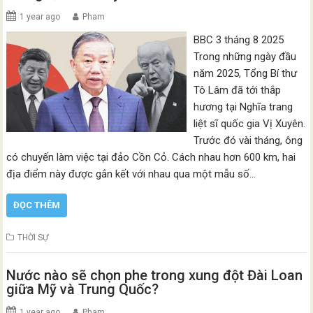
1 year ago
Pham
BBC 3 tháng 8 2025
Trong những ngày đầu
năm 2025, Tổng Bí thư
Tô Lâm đã tới thắp
hương tại Nghĩa trang
liệt sĩ quốc gia Vị Xuyên.
Trước đó vài tháng, ông
có chuyến làm việc tại đảo Cồn Cỏ. Cách nhau hơn 600 km, hai
địa điểm này được gắn kết với nhau qua một mẫu số…
ĐỌC THÊM
THỜI SỰ
Nước nào sẽ chọn phe trong xung đột Đài Loan
giữa Mỹ và Trung Quốc?
1 year ago
Pham