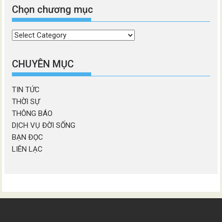
Chọn chương mục
Chọn
chương
mục
CHUYÊN MỤC
TIN TỨC
THỜI SỰ
THÔNG BÁO
DỊCH VỤ ĐỜI SỐNG
BẠN ĐỌC
LIÊN LẠC