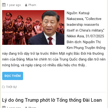
1 year ago
Pham
Nguồn: Katsuji
Nakazawa, “Collective
leadership reasserts
itself in China’s military,”
Nikkei Asia, 31/07/2025
Biên dịch: Nguyễn Thị
Kim Phụng Truyền thống
này đang trỗi dậy trở lại trước thềm Mật nghị Bắc Đới Hà thường
niên của Đảng. Mùa hè chính trị của Trung Quốc đang dần trở nên
nóng bỏng, và ngày càng có nhiều dấu hiệu cho thấy…
ĐỌC THÊM
THỜI SỰ
Lý do ông Trump phớt lờ Tổng thống Đài Loan