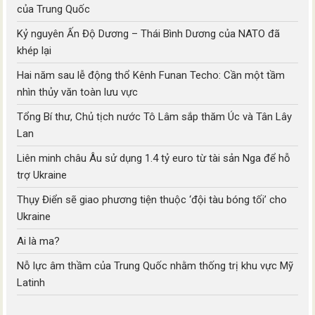
của Trung Quốc
Kỷ nguyên Ấn Độ Dương – Thái Bình Dương của NATO đã
khép lại
Hai năm sau lễ động thổ Kênh Funan Techo: Cần một tầm
nhìn thủy văn toàn lưu vực
Tổng Bí thư, Chủ tịch nước Tô Lâm sắp thăm Úc và Tân Lây
Lan
Liên minh châu Âu sử dụng 1.4 tỷ euro từ tài sản Nga để hỗ
trợ Ukraine
Thụy Điển sẽ giao phương tiện thuộc ‘đội tàu bóng tối’ cho
Ukraine
Ai là ma?
Nỗ lực âm thầm của Trung Quốc nhằm thống trị khu vực Mỹ
Latinh