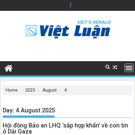
Skip
to
content
Home
2025
August
4
Day:
4 August 2025
Hội đồng Bảo an LHQ ‘sắp họp khẩn’ về con tin
ở Dải Gaza