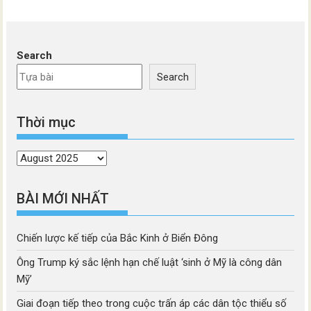
Search
Search
Thời mục
Thời
mục
BÀI MỚI NHẤT
Chiến lược kế tiếp của Bắc Kinh ở Biển Đông
Ông Trump ký sắc lệnh hạn chế luật ‘sinh ở Mỹ là công dân
Mỹ’
Giai đoạn tiếp theo trong cuộc trấn áp các dân tộc thiểu số