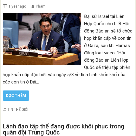
1 year ago
Pham
Đại sứ Israel tại Liên
Hợp Quốc cho biết Hội
đồng Bảo an sẽ tổ chức
họp khẩn cấp về con tin
ở Gaza, sau khi Hamas
đăng loạt video. “Hội
đồng Bảo an Liên Hợp
Quốc sẽ triệu tập phiên
họp khẩn cấp đặc biệt vào ngày 5/8 về tình hình khốn khổ của
các con tin ở Dải…
ĐỌC THÊM
TIN THẾ GIỚI
Lãnh đạo tập thể đang được khôi phục trong
quân đội Trung Quốc