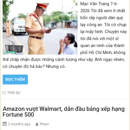
Mạc Văn Trang 7-6-
2026 Tôi đã xem ít nhất
bốn clip người dân quỳ
lạy công an. Tôi có chụp
lại mấy hình. Chuyện này
tôi đã nói với một sĩ
quan an ninh của thành
phố Hồ Chí Minh, không
thể chấp nhận được những cảnh tượng như vậy. Anh ngạc nhiên,
có chuyện đó hả bác? Nhưng có…
ĐỌC THÊM
THỜI SỰ
Amazon vượt Walmart, dẫn đầu bảng xếp hạng
Fortune 500
2 months ago
Pham