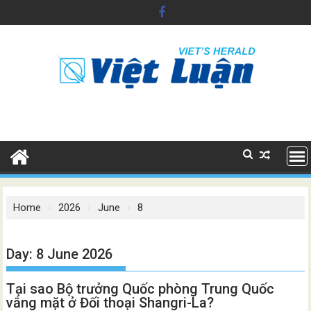
Skip
to
content
Home
2026
June
8
Day:
8 June 2026
Tại sao Bộ trưởng Quốc phòng Trung Quốc
vắng mặt ở Đối thoại Shangri-La?