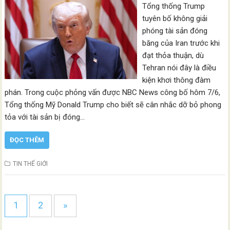
Tổng thống Trump
tuyên bố không giải
phóng tài sản đóng
băng của Iran trước khi
đạt thỏa thuận, dù
Tehran nói đây là điều
kiện khơi thông đàm
phán. Trong cuộc phỏng vấn được NBC News công bố hôm 7/6,
Tổng thống Mỹ Donald Trump cho biết sẽ cân nhắc dỡ bỏ phong
tỏa với tài sản bị đóng…
ĐỌC THÊM
TIN THẾ GIỚI
1
2
»