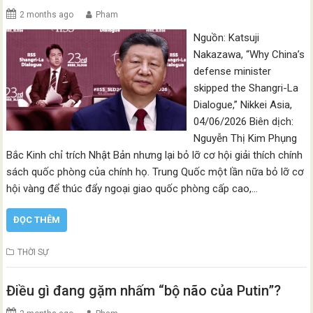
2 months ago
Pham
Nguồn: Katsuji
Nakazawa, “Why China’s
defense minister
skipped the Shangri-La
Dialogue,” Nikkei Asia,
04/06/2026 Biên dịch:
Nguyễn Thị Kim Phụng
Bắc Kinh chỉ trích Nhật Bản nhưng lại bỏ lỡ cơ hội giải thích chính
sách quốc phòng của chính họ. Trung Quốc một lần nữa bỏ lỡ cơ
hội vàng để thúc đẩy ngoại giao quốc phòng cấp cao,…
ĐỌC THÊM
THỜI SỰ
Điều gì đang gặm nhấm “bộ não của Putin”?