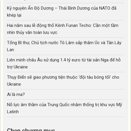
Kỷ nguyên Ấn Độ Dương – Thái Bình Dương của NATO đã
khép lại
Hai năm sau lễ động thổ Kênh Funan Techo: Cần một tầm
nhìn thủy văn toàn lưu vực
Tổng Bí thư, Chủ tịch nước Tô Lâm sắp thăm Úc và Tân Lây
Lan
Liên minh châu Âu sử dụng 1.4 tỷ euro từ tài sản Nga để hỗ
trợ Ukraine
Thụy Điển sẽ giao phương tiện thuộc ‘đội tàu bóng tối’ cho
Ukraine
Ai là ma?
Nỗ lực âm thầm của Trung Quốc nhằm thống trị khu vực Mỹ
Latinh
Chọn chương mục