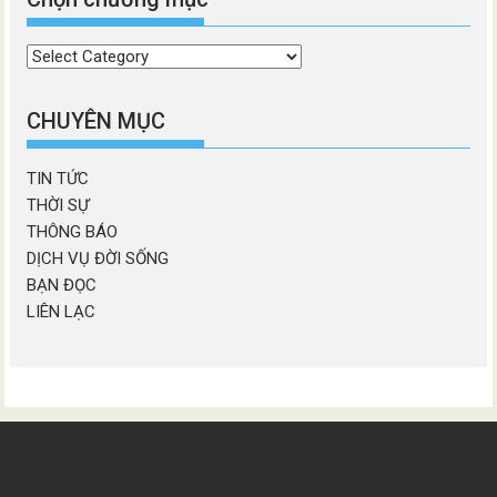
Chọn
chương
mục
CHUYÊN MỤC
TIN TỨC
THỜI SỰ
THÔNG BÁO
DỊCH VỤ ĐỜI SỐNG
BẠN ĐỌC
LIÊN LẠC