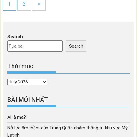
1
2
»
Search
Search
Thời mục
Thời
mục
BÀI MỚI NHẤT
Ai là ma?
Nỗ lực âm thầm của Trung Quốc nhằm thống trị khu vực Mỹ
Latinh