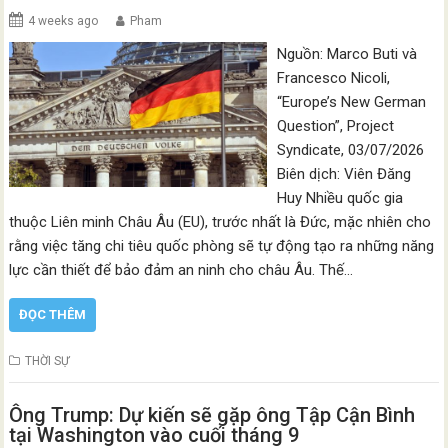
4 weeks ago
Pham
Nguồn: Marco Buti và
Francesco Nicoli,
“Europe’s New German
Question”, Project
Syndicate, 03/07/2026
Biên dịch: Viên Đăng
Huy Nhiều quốc gia
thuộc Liên minh Châu Âu (EU), trước nhất là Đức, mặc nhiên cho
rằng việc tăng chi tiêu quốc phòng sẽ tự động tạo ra những năng
lực cần thiết để bảo đảm an ninh cho châu Âu. Thế…
ĐỌC THÊM
THỜI SỰ
Ông Trump: Dự kiến sẽ gặp ông Tập Cận Bình
tại Washington vào cuối tháng 9