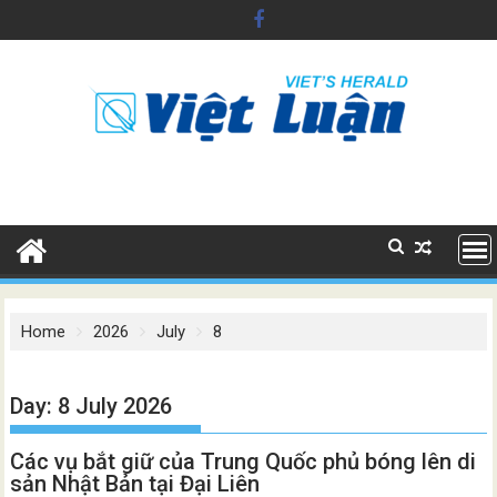
Skip
to
content
Home
2026
July
8
Day:
8 July 2026
Các vụ bắt giữ của Trung Quốc phủ bóng lên di
sản Nhật Bản tại Đại Liên