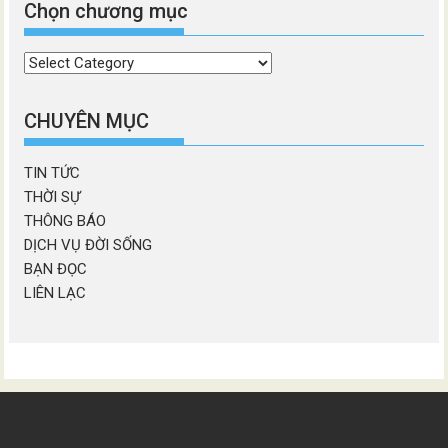
Chọn chương mục
Chọn
chương
mục
CHUYÊN MỤC
TIN TỨC
THỜI SỰ
THÔNG BÁO
DỊCH VỤ ĐỜI SỐNG
BẠN ĐỌC
LIÊN LẠC