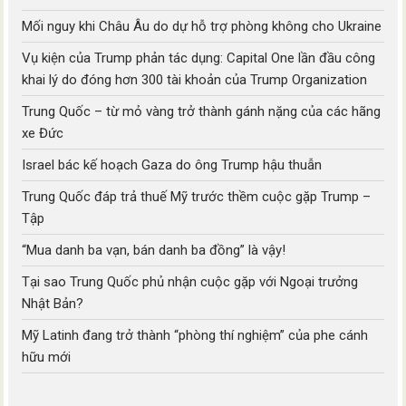
Mối nguy khi Châu Âu do dự hỗ trợ phòng không cho Ukraine
Vụ kiện của Trump phản tác dụng: Capital One lần đầu công
khai lý do đóng hơn 300 tài khoản của Trump Organization
Trung Quốc – từ mỏ vàng trở thành gánh nặng của các hãng
xe Đức
Israel bác kế hoạch Gaza do ông Trump hậu thuẫn
Trung Quốc đáp trả thuế Mỹ trước thềm cuộc gặp Trump –
Tập
“Mua danh ba vạn, bán danh ba đồng” là vậy!
Tại sao Trung Quốc phủ nhận cuộc gặp với Ngoại trưởng
Nhật Bản?
Mỹ Latinh đang trở thành “phòng thí nghiệm” của phe cánh
hữu mới