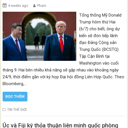
4 weeks ago
Pham
Tổng thống Mỹ Donald
Trump hôm thứ Hai
(6/7) cho biết, ông dự
kiến sẽ đón tiếp lãnh
đạo Đảng Cộng sản
Trung Quốc (ĐCSTQ)
Tập Cận Bình tại
Washington vào cuối
tháng 9. Hai bên nhiều khả năng sẽ gặp nhau vào khoảng ngày
24/9, thời điểm gần với kỳ họp Đại hội đồng Liên Hợp Quốc. Theo
Bloomberg,…
ĐỌC THÊM
TIN THẾ GIỚI
Úc và Fiji ký thỏa thuận liên minh quốc phòng