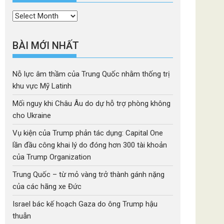
Thời
mục
BÀI MỚI NHẤT
Nỗ lực âm thầm của Trung Quốc nhằm thống trị
khu vực Mỹ Latinh
Mối nguy khi Châu Âu do dự hỗ trợ phòng không
cho Ukraine
Vụ kiện của Trump phản tác dụng: Capital One
lần đầu công khai lý do đóng hơn 300 tài khoản
của Trump Organization
Trung Quốc – từ mỏ vàng trở thành gánh nặng
của các hãng xe Đức
Israel bác kế hoạch Gaza do ông Trump hậu
thuẫn