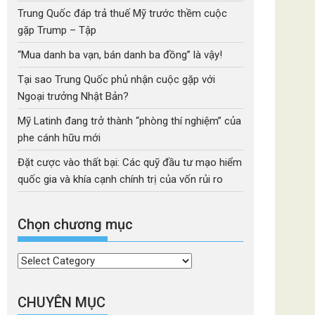
Trung Quốc đáp trả thuế Mỹ trước thềm cuộc
gặp Trump – Tập
“Mua danh ba vạn, bán danh ba đồng” là vậy!
Tại sao Trung Quốc phủ nhận cuộc gặp với
Ngoại trưởng Nhật Bản?
Mỹ Latinh đang trở thành “phòng thí nghiệm” của
phe cánh hữu mới
Đặt cược vào thất bại: Các quỹ đầu tư mạo hiểm
quốc gia và khía cạnh chính trị của vốn rủi ro
Chọn chương mục
Chọn
chương
mục
CHUYÊN MỤC