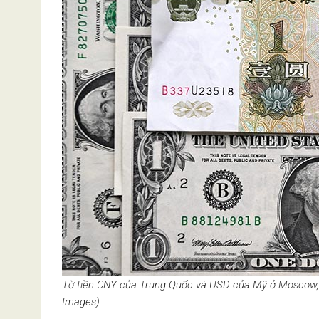
Tờ tiền CNY của Trung Quốc và USD của Mỹ ở Moscow, N
Images)