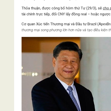
Thỏa thuận, được công bố hôm thứ Tư (29/3), sẽ
cho 
tài chính trực tiếp, đổi CNY lấy đồng real – hoặc ngược 
Cơ quan Xúc tiến Thương mại và Đầu tư Brazil (ApexBras
thương mại song phương lớn hơn nữa và tạo điều kiện th