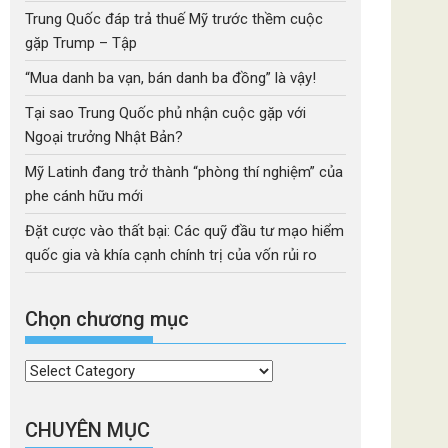
Trung Quốc đáp trả thuế Mỹ trước thềm cuộc
gặp Trump – Tập
“Mua danh ba vạn, bán danh ba đồng” là vậy!
Tại sao Trung Quốc phủ nhận cuộc gặp với
Ngoại trưởng Nhật Bản?
Mỹ Latinh đang trở thành “phòng thí nghiệm” của
phe cánh hữu mới
Đặt cược vào thất bại: Các quỹ đầu tư mạo hiểm
quốc gia và khía cạnh chính trị của vốn rủi ro
Chọn chương mục
Chọn
chương
mục
CHUYÊN MỤC