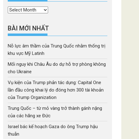
Thời
mục
BÀI MỚI NHẤT
Nỗ lực âm thầm của Trung Quốc nhằm thống trị
khu vực Mỹ Latinh
Mối nguy khi Châu Âu do dự hỗ trợ phòng không
cho Ukraine
Vụ kiện của Trump phản tác dụng: Capital One
lần đầu công khai lý do đóng hơn 300 tài khoản
của Trump Organization
Trung Quốc – từ mỏ vàng trở thành gánh nặng
của các hãng xe Đức
Israel bác kế hoạch Gaza do ông Trump hậu
thuẫn