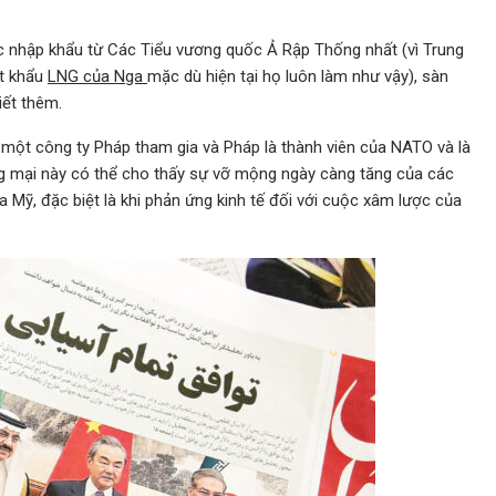
 nhập khẩu từ Các Tiểu vương quốc Ả Rập Thống nhất (vì Trung
ất khẩu
LNG của Nga
mặc dù hiện tại họ luôn làm như vậy), sàn
iết thêm.
 một công ty Pháp tham gia và Pháp là thành viên của NATO và là
 mại này có thể cho thấy sự vỡ mộng ngày càng tăng của các
a Mỹ, đặc biệt là khi phản ứng kinh tế đối với cuộc xâm lược của