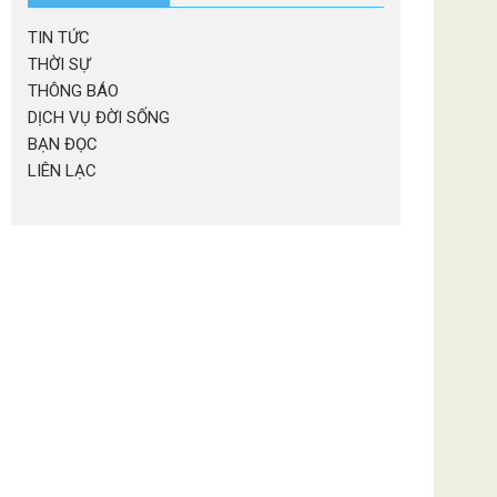
TIN TỨC
THỜI SỰ
THÔNG BÁO
DỊCH VỤ ĐỜI SỐNG
BẠN ĐỌC
LIÊN LẠC