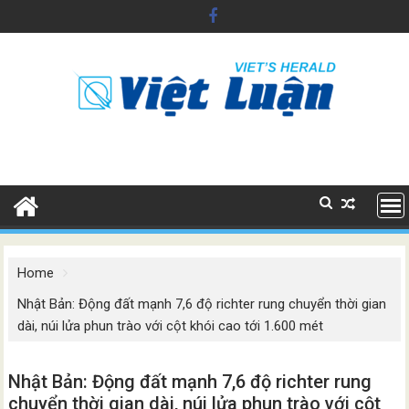
Skip
to
content
Home
Nhật Bản: Động đất mạnh 7,6 độ richter rung chuyển thời gian
dài, núi lửa phun trào với cột khói cao tới 1.600 mét
Nhật Bản: Động đất mạnh 7,6 độ richter rung
chuyển thời gian dài, núi lửa phun trào với cột