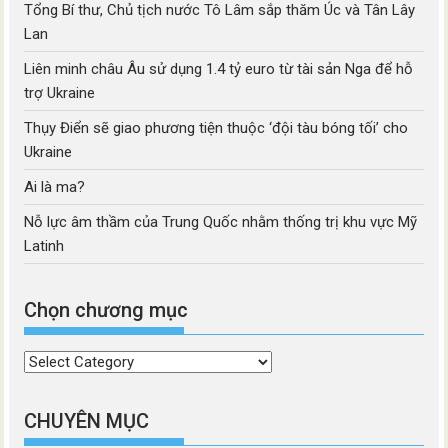
Tổng Bí thư, Chủ tịch nước Tô Lâm sắp thăm Úc và Tân Lây
Lan
Liên minh châu Âu sử dụng 1.4 tỷ euro từ tài sản Nga để hỗ
trợ Ukraine
Thụy Điển sẽ giao phương tiện thuộc ‘đội tàu bóng tối’ cho
Ukraine
Ai là ma?
Nỗ lực âm thầm của Trung Quốc nhằm thống trị khu vực Mỹ
Latinh
Chọn chương mục
Chọn
chương
mục
CHUYÊN MỤC