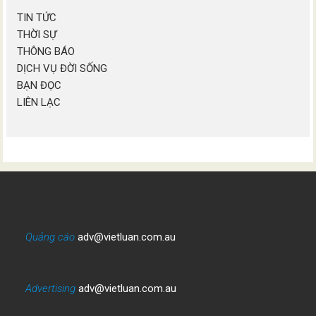
TIN TỨC
THỜI SỰ
THÔNG BÁO
DỊCH VỤ ĐỜI SỐNG
BẠN ĐỌC
LIÊN LẠC
Quảng cáo
adv@vietluan.com.au
Advertising
adv@vietluan.com.au