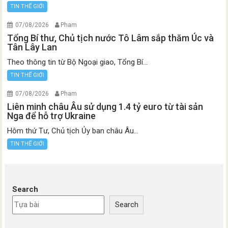
TIN THẾ GIỚI
07/08/2026
Pham
Tổng Bí thư, Chủ tịch nước Tô Lâm sắp thăm Úc và
Tân Lây Lan
Theo thông tin từ Bộ Ngoại giao, Tổng Bí...
TIN THẾ GIỚI
07/08/2026
Pham
Liên minh châu Âu sử dụng 1.4 tỷ euro từ tài sản
Nga để hỗ trợ Ukraine
Hôm thứ Tư, Chủ tịch Ủy ban châu Âu...
TIN THẾ GIỚI
Search
Search