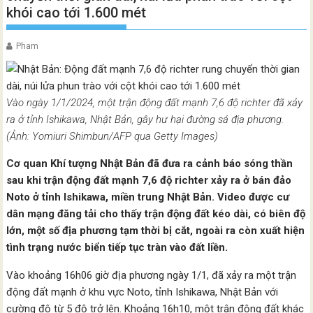
khói cao tới 1.600 mét
Pham
Vào ngày 1/1/2024, một trận động đất mạnh 7,6 độ richter đã xảy
ra ở tỉnh Ishikawa, Nhật Bản, gây hư hại đường sá địa phương.
(Ảnh: Yomiuri Shimbun/AFP qua Getty Images)
Cơ quan Khí tượng Nhật Bản đã đưa ra cảnh báo sóng thần
sau khi trận động đất mạnh 7,6 độ richter xảy ra ở bán đảo
Noto ở tỉnh Ishikawa, miền trung Nhật Bản. Video được cư
dân mạng đăng tải cho thấy trận động đất kéo dài, có biên độ
lớn, một số địa phương tạm thời bị cắt, ngoài ra còn xuất hiện
tình trạng nước biển tiếp tục tràn vào đất liền.
Vào khoảng 16h06 giờ địa phương ngày 1/1, đã xảy ra một trận
động đất mạnh ở khu vực Noto, tỉnh Ishikawa, Nhật Bản với
cường độ từ 5 độ trở lên. Khoảng 16h10, một trận động đất khác