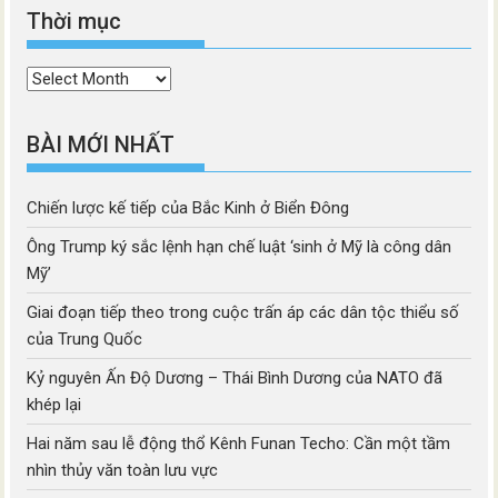
Thời mục
Thời
mục
BÀI MỚI NHẤT
Chiến lược kế tiếp của Bắc Kinh ở Biển Đông
Ông Trump ký sắc lệnh hạn chế luật ‘sinh ở Mỹ là công dân
Mỹ’
Giai đoạn tiếp theo trong cuộc trấn áp các dân tộc thiểu số
của Trung Quốc
Kỷ nguyên Ấn Độ Dương – Thái Bình Dương của NATO đã
khép lại
Hai năm sau lễ động thổ Kênh Funan Techo: Cần một tầm
nhìn thủy văn toàn lưu vực