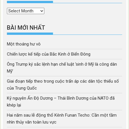
Thời
mục
BÀI MỚI NHẤT
Một thoáng hư vô
Chiến lược kế tiếp của Bắc Kinh ở Biển Đông
Ông Trump ký sắc lệnh hạn chế luật ‘sinh ở Mỹ là công dân
Mỹ’
Giai đoạn tiếp theo trong cuộc trấn áp các dân tộc thiểu số
của Trung Quốc
Kỷ nguyên Ấn Độ Dương – Thái Bình Dương của NATO đã
khép lại
Hai năm sau lễ động thổ Kênh Funan Techo: Cần một tầm
nhìn thủy văn toàn lưu vực