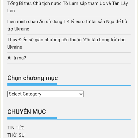
Tổng Bí thư, Chủ tịch nước Tô Lâm sắp thăm Úc và Tân Lây
Lan
Liên minh châu Âu sử dụng 1.4 tỷ euro từ tài sản Nga để hỗ
trợ Ukraine
Thụy Điển sẽ giao phương tiện thuộc ‘đội tàu bóng tối’ cho
Ukraine
Ai là ma?
Chọn chương mục
Chọn
chương
mục
CHUYÊN MỤC
TIN TỨC
THỜI SỰ