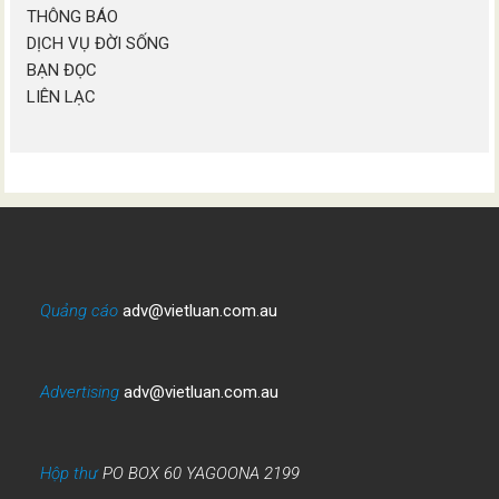
THÔNG BÁO
DỊCH VỤ ĐỜI SỐNG
BẠN ĐỌC
LIÊN LẠC
Quảng cáo
adv@vietluan.com.au
Advertising
adv@vietluan.com.au
Hộp thư
PO BOX 60 YAGOONA 2199