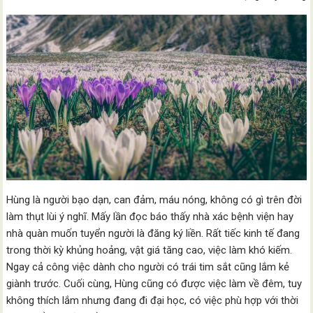
Hùng là người bạo dạn, can đảm, máu nóng, không có gì trên đời
làm thụt lùi ý nghĩ. Mấy lần đọc báo thấy nhà xác bệnh viện hay
nhà quàn muốn tuyển người là đăng ký liền. Rất tiếc kinh tế đang
trong thời kỳ khủng hoảng, vật giá tăng cao, việc làm khó kiếm.
Ngay cả công việc dành cho người có trái tim sắt cũng lắm kẻ
giành trước. Cuối cùng, Hùng cũng có được việc làm về đêm, tuy
không thích lắm nhưng đang đi đại học, có việc phù hợp với thời