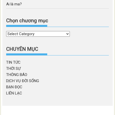
Ai là ma?
Chọn chương mục
Chọn
chương
mục
CHUYÊN MỤC
TIN TỨC
THỜI SỰ
THÔNG BÁO
DỊCH VỤ ĐỜI SỐNG
BẠN ĐỌC
LIÊN LẠC