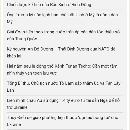
Chiến lược kế tiếp của Bắc Kinh ở Biển Đông
Ông Trump ký sắc lệnh hạn chế luật ‘sinh ở Mỹ là công dân
Mỹ’
Giai đoạn tiếp theo trong cuộc trấn áp các dân tộc thiểu số
của Trung Quốc
Kỷ nguyên Ấn Độ Dương – Thái Bình Dương của NATO đã
khép lại
Hai năm sau lễ động thổ Kênh Funan Techo: Cần một tầm
nhìn thủy văn toàn lưu vực
Tổng Bí thư, Chủ tịch nước Tô Lâm sắp thăm Úc và Tân Lây
Lan
Liên minh châu Âu sử dụng 1.4 tỷ euro từ tài sản Nga để hỗ
trợ Ukraine
Thụy Điển sẽ giao phương tiện thuộc ‘đội tàu bóng tối’ cho
Ukraine