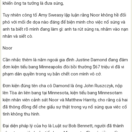
khiến ông ta tưởng là đưa súng,
Tuy nhiên công tố Amy Sweasy lập luận rằng Noor không hề đối
phó với mối đe dọa nào đáng để biện minh cho việc nổ súng và
anh ta biết rõ mình đang làm gì: anh ta rút súng ra, nhắm vào nạn
nhân và siết cò.
Noor
Cần nhắc thêm là năm ngoái gia đình Justine Damond đang đâm
đơn kiện tiểu bang Minneapolis đòi bồi thường $67 triệu vì đã vi
phạm dân quyền trong vụ bắn chết con mình vô cớ.
Đơn kiện đúng tên cha cô Damond là ông John Ruszczyk, nộp
lên Tòa án liên bang tại Minnesota, kiện tiểu bang Minnesotam
kiện nhân viên cảnh sát Noor và Matthew Harrity, cho rằng cả hai
đã thông đồng để che giấu sự thật trong vụ nổ súng qua viêc cố
tình không thu hình.
Đại diện pháp lý của họ là Luật sư Bob Bennett, người đã thành