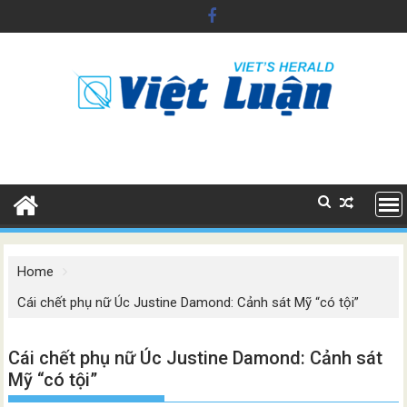
Skip
to
content
Home
Cái chết phụ nữ Úc Justine Damond: Cảnh sát Mỹ “có tội”
Cái chết phụ nữ Úc Justine Damond: Cảnh sát
Mỹ “có tội”