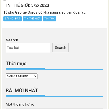
TIN THẾ GIỚI: 5/2/2023
Tỷ phú George Soros có khả năng siêu tiên đoán?...
BÀI NỔI BẬT
TIN THẾ GIỚI
TIN TỨC
Search
Search
Thời mục
Thời
mục
BÀI MỚI NHẤT
Một thoáng hư vô