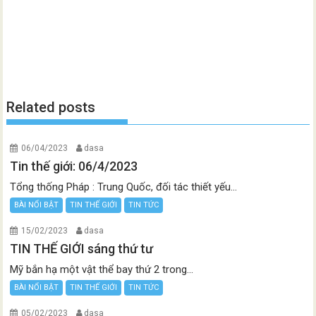
Related posts
06/04/2023
dasa
Tin thế giới: 06/4/2023
Tổng thống Pháp : Trung Quốc, đối tác thiết yếu...
BÀI NỔI BẬT
TIN THẾ GIỚI
TIN TỨC
15/02/2023
dasa
TIN THẾ GIỚI sáng thứ tư
Mỹ bắn hạ một vật thể bay thứ 2 trong...
BÀI NỔI BẬT
TIN THẾ GIỚI
TIN TỨC
05/02/2023
dasa