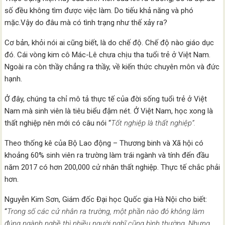
số đều không tìm được việc làm. Do tiếu khả năng và phó
mặc.Vậy do đâu mà có tình trạng như thế xảy ra?
Cơ bản, khỏi nói ai cũng biết, là do chế độ. Chế độ nào giáo dục
đó. Cái vòng kim cô Mác-Lê chưa chịu tha tuổi trẻ ở Việt Nam.
Ngoài ra còn thầy chẳng ra thầy, về kiến thức chuyên môn và đức
hạnh.
Ở đây, chúng ta chỉ mô tả thực tế của đời sống tuổi trẻ ở Việt
Nam mà sinh viên là tiêu biểu đậm nét. Ở Việt Nam, học xong là
thất nghiệp nên mới có câu nói “
Tốt nghiệp là thất nghiệp”.
Theo thống kê của Bộ Lao động – Thương binh và Xã hội có
khoảng 60% sinh viên ra trường làm trái ngành và tính đến đầu
năm 2017 có hơn 200,000 cử nhân thất nghiệp. Thực tế chắc phải
hơn.
Nguyễn Kim Sơn, Giám đốc Đại học Quốc gia Hà Nội cho biết:
“
Trong số các cử nhân ra trường, một phần nào đó không làm
đúng ngành nghề thì nhiều người nghĩ cũng bình thường. Nhưng