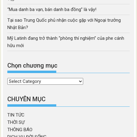
“Mua danh ba vạn, bán danh ba đồng” là vậy!
Tại sao Trung Quốc phủ nhận cuộc gặp với Ngoại trưởng
Nhật Bản?
Mỹ Latinh đang trở thành “phòng thí nghiệm” của phe cánh
hữu mới
Chọn chương mục
Chọn
chương
mục
CHUYÊN MỤC
TIN TỨC
THỜI SỰ
THÔNG BÁO