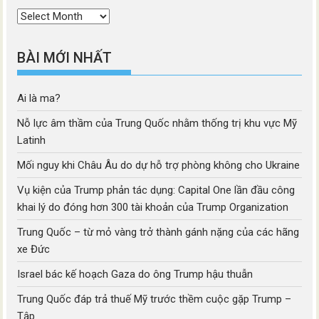
Thời
mục
BÀI MỚI NHẤT
Ai là ma?
Nỗ lực âm thầm của Trung Quốc nhằm thống trị khu vực Mỹ
Latinh
Mối nguy khi Châu Âu do dự hỗ trợ phòng không cho Ukraine
Vụ kiện của Trump phản tác dụng: Capital One lần đầu công
khai lý do đóng hơn 300 tài khoản của Trump Organization
Trung Quốc – từ mỏ vàng trở thành gánh nặng của các hãng
xe Đức
Israel bác kế hoạch Gaza do ông Trump hậu thuẫn
Trung Quốc đáp trả thuế Mỹ trước thềm cuộc gặp Trump –
Tập