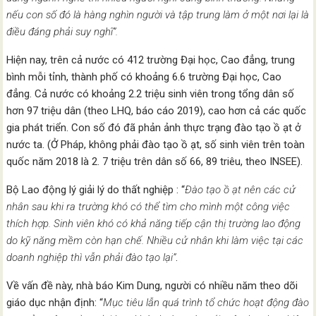
nếu con số đó là hàng nghìn người và tập trung làm ở một nơi lại là
điều đáng phải suy nghĩ”.
Hiện nay, trên cả nước có 412 trường Đại học, Cao đẳng, trung
bình mỗi tỉnh, thành phố có khoảng 6.6 trường Đại học, Cao
đẳng. Cả nước có khoảng 2.2 triệu sinh viên trong tổng dân số
hơn 97 triệu dân (theo LHQ, báo cáo 2019), cao hơn cả các quốc
gia phát triển. Con số đó đã phản ảnh thực trạng đào tạo ồ ạt ở
nước ta. (Ở Pháp, không phải đào tạo ồ ạt, số sinh viên trên toàn
quốc năm 2018 là 2. 7 triệu trên dân số 66, 89 triêu, theo INSEE).
Bộ Lao động lý giải lý do thất nghiệp : “
Đào tạo ồ ạt nên các cử
nhân sau khi ra trường khó có thể tìm cho mình một công việc
thích hợp. Sinh viên khó có khả năng tiếp cận thị trường lao động
do kỹ năng mềm còn hạn chế. Nhiều cử nhân khi làm việc tại các
doanh nghiệp thì vẫn phải đào tạo lại”
.
Về vấn đề này, nhà báo Kim Dung, người có nhiều năm theo dõi
giáo dục nhận định: “
Mục tiêu lẫn quá trình tổ chức hoạt động đào