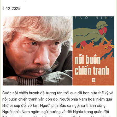
6-12-2025
Cuộc nội chiến huynh đệ tương tàn trôi qua đã hơn nửa thế kỷ và
nỗi buồn chiến tranh vẫn còn đó. Người phía Nam hoài niệm quá
khứ bị sụp đổ, vỡ tan. Người phía Bắc ca ngợi sự thành công.
Người phía Nam ngậm ngùi hướng về đồi Nghĩa trang quân đội