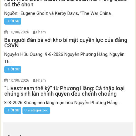
có thể chọn
Nguồn: Eugene Gholz và Kerby Davis, “The War China...
THỜI SỰ
10/08/2026
Pham
Ba người đàn bà với kho bí mật quyền lực của đảng
CSVN
Nguyễn Hữu Quang 9-8-2026 Nguyễn Phương Hằng, Nguyễn
Thị...
THỜI SỰ
10/08/2026
Pham
“Livestream thế kỷ” từ Phương Hằng: Cả thập loại
chúng sinh lẫn chính quyền đều chếnh choáng
8-8-2026 Không nên lãng mạn hóa Nguyễn Phương Hằng...
THỜI SỰ
Uncategorized