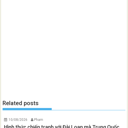
Related posts
10/08/2026
Pham
Hình thức chiến tranh với Đài Loan mà Trung Quốc