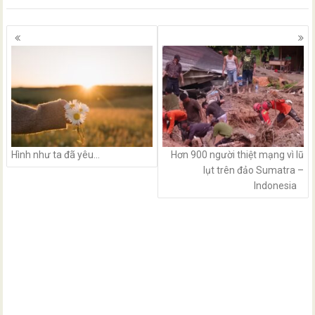
Posts
navigation
Hình như ta đã yêu…
Hơn 900 người thiệt mạng vì lũ
lụt trên đảo Sumatra –
Indonesia