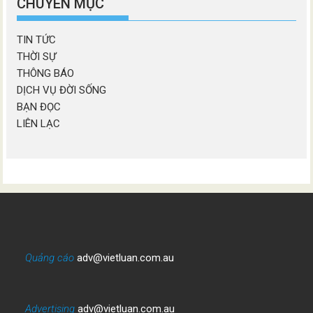
CHUYÊN MỤC
TIN TỨC
THỜI SỰ
THÔNG BÁO
DỊCH VỤ ĐỜI SỐNG
BẠN ĐỌC
LIÊN LẠC
Quảng cáo
adv@vietluan.com.au
Advertising
adv@vietluan.com.au