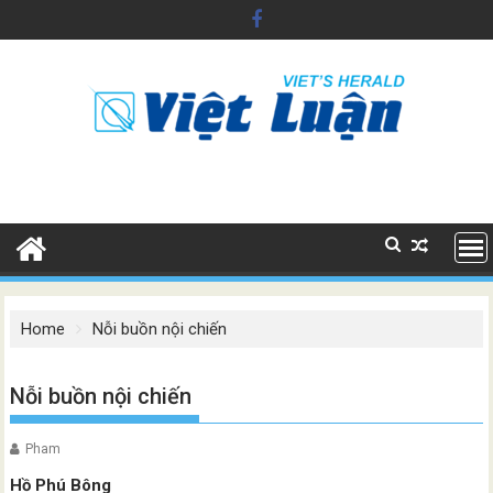
Skip
to
content
Home
Nỗi buồn nội chiến
Nỗi buồn nội chiến
Pham
Hồ Phú Bông