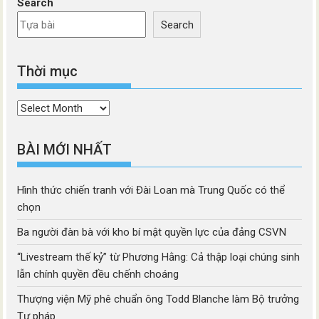
Search
Search
Thời mục
Thời
mục
BÀI MỚI NHẤT
Hình thức chiến tranh với Đài Loan mà Trung Quốc có thể
chọn
Ba người đàn bà với kho bí mật quyền lực của đảng CSVN
“Livestream thế kỷ” từ Phương Hằng: Cả thập loại chúng sinh
lẫn chính quyền đều chếnh choáng
Thượng viện Mỹ phê chuẩn ông Todd Blanche làm Bộ trưởng
Tư pháp