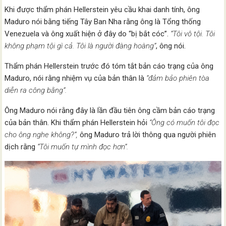
Khi được thẩm phán Hellerstein yêu cầu khai danh tính, ông
Maduro nói bằng tiếng Tây Ban Nha rằng ông là Tổng thống
Venezuela và ông xuất hiện ở đây do “bị bắt cóc”.
“Tôi vô tội. Tôi
không phạm tội gì cả. Tôi là người đàng hoàng”
, ông nói.
Thẩm phán Hellerstein trước đó tóm tắt bản cáo trạng của ông
Maduro, nói rằng nhiệm vụ của bản thân là
“đảm bảo phiên tòa
diễn ra công bằng”.
Ông Maduro nói rằng đây là lần đầu tiên ông cầm bản cáo trạng
của bản thân. Khi thẩm phán Hellerstein hỏi
“Ông có muốn tôi đọc
cho ông nghe không?”,
ông Maduro trả lời thông qua người phiên
dịch rằng
“Tôi muốn tự mình đọc hơn”.