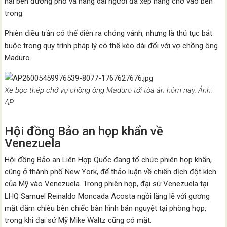
hai bên đường phố và hàng dài người đã xếp hàng chờ vào bên
trong.
Phiên điều trần có thể diễn ra chóng vánh, nhưng là thủ tục bắt
buộc trong quy trình pháp lý có thể kéo dài đối với vợ chồng ông
Maduro.
Xe bọc thép chở vợ chồng ông Maduro tới tòa án hôm nay. Ảnh:
AP
Hội đồng Bảo an họp khẩn về
Venezuela
Hội đồng Bảo an Liên Hợp Quốc đang tổ chức phiên họp khẩn,
cũng ở thành phố New York, để thảo luận về chiến dịch đột kích
của Mỹ vào Venezuela. Trong phiên họp, đại sứ Venezuela tại
LHQ Samuel Reinaldo Moncada Acosta ngồi lặng lẽ với gương
mặt đăm chiêu bên chiếc bàn hình bán nguyệt tại phòng họp,
trong khi đại sứ Mỹ Mike Waltz cũng có mặt.