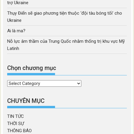
trợ Ukraine
Thụy Điển sẽ giao phương tiện thuộc ‘đội tàu bóng tối’ cho
Ukraine
Ai là ma?
Nỗ lực âm thầm của Trung Quốc nhằm thống trị khu vực Mỹ
Latinh
Chọn chương mục
Chọn
chương
mục
CHUYÊN MỤC
TIN TỨC
THỜI SỰ
THÔNG BÁO