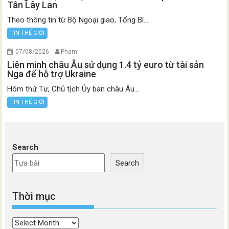
Tân Lây Lan
Theo thông tin từ Bộ Ngoại giao, Tổng Bí...
TIN THẾ GIỚI
07/08/2026
Pham
Liên minh châu Âu sử dụng 1.4 tỷ euro từ tài sản
Nga để hỗ trợ Ukraine
Hôm thứ Tư, Chủ tịch Ủy ban châu Âu...
TIN THẾ GIỚI
Search
Search
Thời mục
Thời