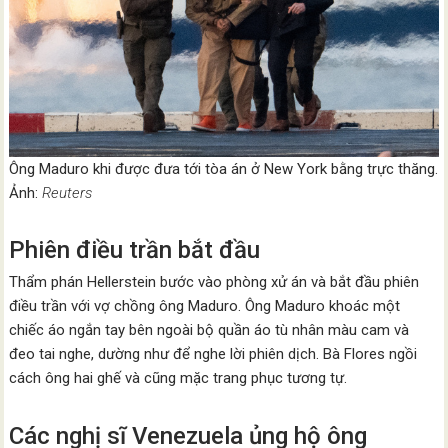
Ông Maduro khi được đưa tới tòa án ở New York bằng trực thăng.
Ảnh:
Reuters
Phiên điều trần bắt đầu
Thẩm phán Hellerstein bước vào phòng xử án và bắt đầu phiên
điều trần với vợ chồng ông Maduro. Ông Maduro khoác một
chiếc áo ngắn tay bên ngoài bộ quần áo tù nhân màu cam và
đeo tai nghe, dường như để nghe lời phiên dịch. Bà Flores ngồi
cách ông hai ghế và cũng mặc trang phục tương tự.
Các nghị sĩ Venezuela ủng hộ ông