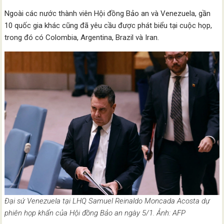
Ngoài các nước thành viên Hội đồng Bảo an và Venezuela, gần
10 quốc gia khác cũng đã yêu cầu được phát biểu tại cuộc họp,
trong đó có Colombia, Argentina, Brazil và Iran.
Đại sứ Venezuela tại LHQ Samuel Reinaldo Moncada Acosta dự
phiên họp khẩn của Hội đồng Bảo an ngày 5/1. Ảnh: AFP