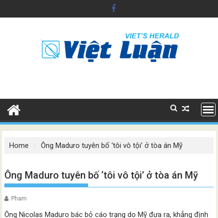
Skip
to
content
Home
Ông Maduro tuyên bố ‘tôi vô tội’ ở tòa án Mỹ
Ông Maduro tuyên bố ‘tôi vô tội’ ở tòa án Mỹ
Pham
Ông Nicolas Maduro bác bỏ cáo trạng do Mỹ đưa ra, khẳng định