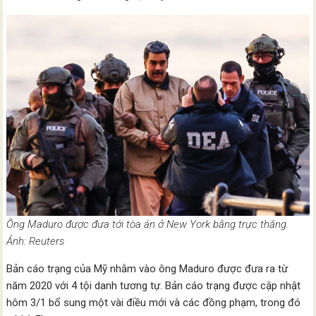
Ông Maduro được đưa tới tòa án ở New York bằng trực thăng.
Ảnh: Reuters
Bản cáo trạng của Mỹ nhằm vào ông Maduro được đưa ra từ
năm 2020 với 4 tội danh tương tự. Bản cáo trạng được cập nhật
hôm 3/1 bổ sung một vài điều mới và các đồng phạm, trong đó