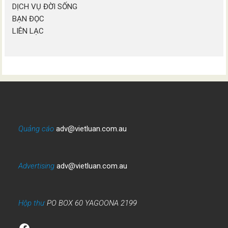
DỊCH VỤ ĐỜI SỐNG
BẠN ĐỌC
LIÊN LẠC
Quảng cáo
adv@vietluan.com.au
Advertising
adv@vietluan.com.au
Hộp thư
PO BOX 60 YAGOONA 2199
Facebook