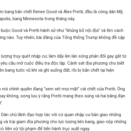
n bang bắn chết Renee Good và Alex Pretti, đều là công dân Mỹ,
apolis, bang Minnesota trong tháng này.
uộc Good và Pretti hành xử như “khủng bố nội địa” và tìm cách
hứng nào. Tuy nhiên, bài đăng của Tổng thống Trump không đề cập
ực lượng truy quét nhập cư, làm dấy lên làn sóng phản đối gay gắt từ
 yêu cầu mở cuộc điều tra độc lập. Cảnh sát địa phương cho biết
n bang tước vũ khí và ghì xuống đất, rồi bị bắn chết tại hiện
ói chính quyền đang “xem xét mọi mặt” cái chết của Pretti. Ông
ý hay không, song lưu ý rằng Pretti mang theo súng và hai băng đạn
”.
 Dân chủ lãnh đạo hợp tác với cơ quan nhập cư bàn giao những
g và trại giam địa phương cho lực lượng liên bang, giao nộp những
ó tiền sử tội phạm để tiến hành trục xuất ngay.