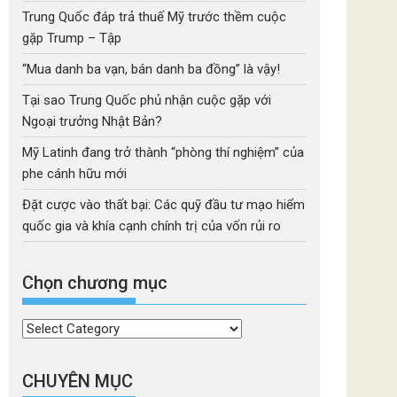
Trung Quốc đáp trả thuế Mỹ trước thềm cuộc
gặp Trump – Tập
“Mua danh ba vạn, bán danh ba đồng” là vậy!
Tại sao Trung Quốc phủ nhận cuộc gặp với
Ngoại trưởng Nhật Bản?
Mỹ Latinh đang trở thành “phòng thí nghiệm” của
phe cánh hữu mới
Đặt cược vào thất bại: Các quỹ đầu tư mạo hiểm
quốc gia và khía cạnh chính trị của vốn rủi ro
Chọn chương mục
Chọn
chương
mục
CHUYÊN MỤC