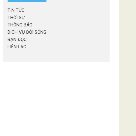
TIN TỨC
THỜI SỰ
THÔNG BÁO
DỊCH VỤ ĐỜI SỐNG
BẠN ĐỌC
LIÊN LẠC