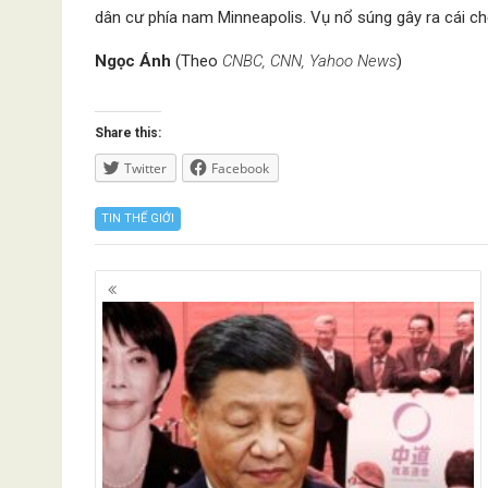
dân cư phía nam Minneapolis. Vụ nổ súng gây ra cái chết
Ngọc Ánh
(Theo
CNBC, CNN, Yahoo News
)
Share this:
Twitter
Facebook
TIN THẾ GIỚI
Posts
navigation