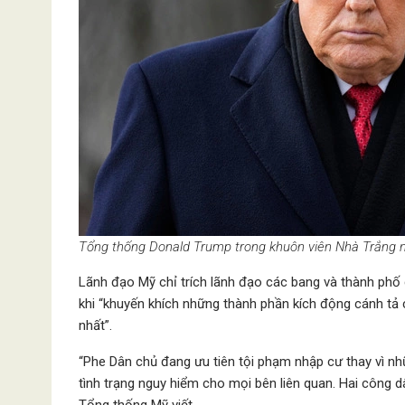
Tổng thống Donald Trump trong khuôn viên Nhà Trắng n
Lãnh đạo Mỹ chỉ trích lãnh đạo các bang và thành phố
khi “khuyến khích những thành phần kích động cánh tả c
nhất”.
“Phe Dân chủ đang ưu tiên tội phạm nhập cư thay vì nh
tình trạng nguy hiểm cho mọi bên liên quan. Hai công d