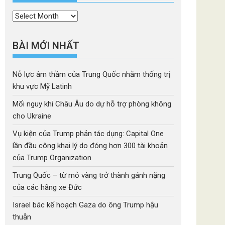
Thời
mục
BÀI MỚI NHẤT
Nỗ lực âm thầm của Trung Quốc nhằm thống trị
khu vực Mỹ Latinh
Mối nguy khi Châu Âu do dự hỗ trợ phòng không
cho Ukraine
Vụ kiện của Trump phản tác dụng: Capital One
lần đầu công khai lý do đóng hơn 300 tài khoản
của Trump Organization
Trung Quốc – từ mỏ vàng trở thành gánh nặng
của các hãng xe Đức
Israel bác kế hoạch Gaza do ông Trump hậu
thuẫn