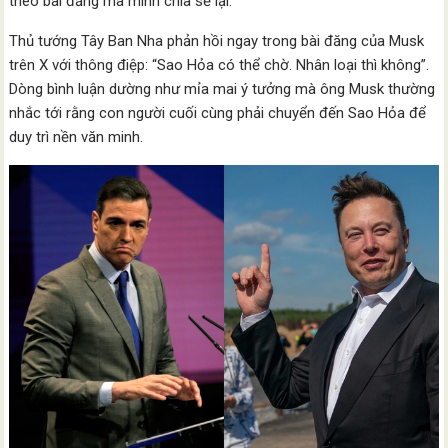
theo bài đăng mà mình chia sẻ lại.
Thủ tướng Tây Ban Nha phản hồi ngay trong bài đăng của Musk
trên X với thông điệp: “Sao Hỏa có thể chờ. Nhân loại thì không”.
Dòng bình luận dường như mỉa mai ý tưởng mà ông Musk thường
nhắc tới rằng con người cuối cùng phải chuyển đến Sao Hỏa để
duy trì nền văn minh.