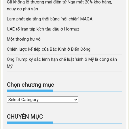
Gã khổng lồ thương mại điện tử Nga mất 20% kho hàng,
nguy cơ phá sản
Lạm phát gia tăng thổi bùng ‘nội chiến’ MAGA
UAE tố Iran tập kích tàu dầu ở Hormuz
Một thoáng hư vô
Chiến lược kế tiếp của Bắc Kinh ở Biển Đông
Ông Trump ký sắc lệnh hạn chế luật ‘sinh ở Mỹ là công dân
Mỹ’
Chọn chương mục
Chọn
chương
mục
CHUYÊN MỤC