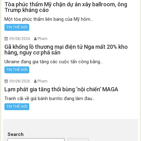
Tòa phúc thẩm Mỹ chặn dự án xây ballroom, ông
Trump kháng cáo
Một tòa phúc thẩm liên bang của Mỹ hôm...
TIN THẾ GIỚI
09/08/2026
Pham
Gã khổng lồ thương mại điện tử Nga mất 20% kho
hàng, nguy cơ phá sản
Ukraine đang gia tăng các cuộc tấn công bằng...
TIN THẾ GIỚI
09/08/2026
Pham
Lạm phát gia tăng thổi bùng ‘nội chiến’ MAGA
Tranh cãi về giá bánh burrito đang làm đau...
TIN THẾ GIỚI
Search