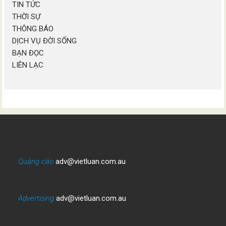
TIN TỨC
THỜI SỰ
THÔNG BÁO
DỊCH VỤ ĐỜI SỐNG
BẠN ĐỌC
LIÊN LẠC
Quảng cáo
adv@vietluan.com.au
Advertising
adv@vietluan.com.au