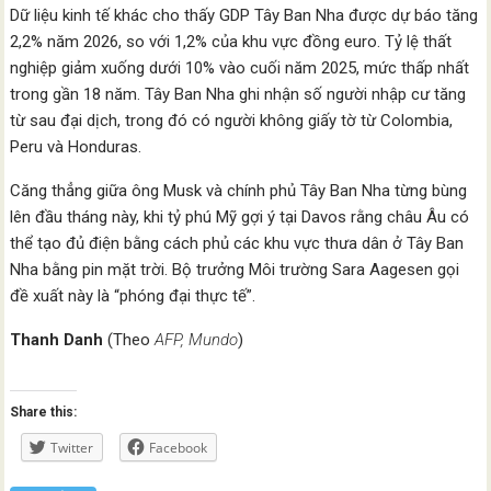
Dữ liệu kinh tế khác cho thấy GDP Tây Ban Nha được dự báo tăng
2,2% năm 2026, so với 1,2% của khu vực đồng euro. Tỷ lệ thất
nghiệp giảm xuống dưới 10% vào cuối năm 2025, mức thấp nhất
trong gần 18 năm. Tây Ban Nha ghi nhận số người nhập cư tăng
từ sau đại dịch, trong đó có người không giấy tờ từ Colombia,
Peru và Honduras.
Căng thẳng giữa ông Musk và chính phủ Tây Ban Nha từng bùng
lên đầu tháng này, khi tỷ phú Mỹ gợi ý tại Davos rằng châu Âu có
thể tạo đủ điện bằng cách phủ các khu vực thưa dân ở Tây Ban
Nha bằng pin mặt trời. Bộ trưởng Môi trường Sara Aagesen gọi
đề xuất này là “phóng đại thực tế”.
Thanh Danh
(Theo
AFP, Mundo
)
Share this:
Twitter
Facebook