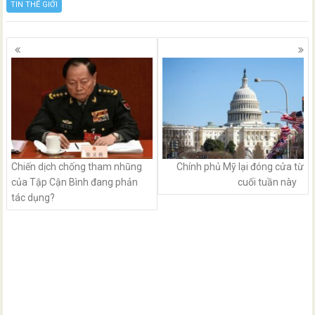
TIN THẾ GIỚI
Posts
navigation
Chiến dịch chống tham nhũng
Chính phủ Mỹ lại đóng cửa từ
của Tập Cận Bình đang phản
cuối tuần này
tác dụng?