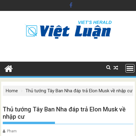
Skip
to
content
Home
Thủ tướng Tây Ban Nha đáp trả Elon Musk về nhập cư
Thủ tướng Tây Ban Nha đáp trả Elon Musk về
nhập cư
Pham