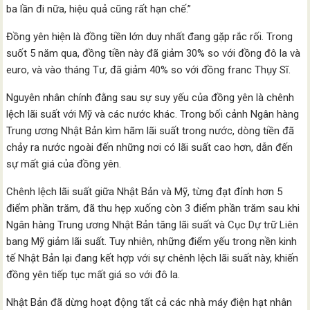
ba lần đi nữa, hiệu quả cũng rất hạn chế.”
Đồng yên hiện là đồng tiền lớn duy nhất đang gặp rắc rối. Trong
suốt 5 năm qua, đồng tiền này đã giảm 30% so với đồng đô la và
euro, và vào tháng Tư, đã giảm 40% so với đồng franc Thụy Sĩ.
Nguyên nhân chính đằng sau sự suy yếu của đồng yên là chênh
lệch lãi suất với Mỹ và các nước khác. Trong bối cảnh Ngân hàng
Trung ương Nhật Bản kìm hãm lãi suất trong nước, dòng tiền đã
chảy ra nước ngoài đến những nơi có lãi suất cao hơn, dẫn đến
sự mất giá của đồng yên.
Chênh lệch lãi suất giữa Nhật Bản và Mỹ, từng đạt đỉnh hơn 5
điểm phần trăm, đã thu hẹp xuống còn 3 điểm phần trăm sau khi
Ngân hàng Trung ương Nhật Bản tăng lãi suất và Cục Dự trữ Liên
bang Mỹ giảm lãi suất. Tuy nhiên, những điểm yếu trong nền kinh
tế Nhật Bản lại đang kết hợp với sự chênh lệch lãi suất này, khiến
đồng yên tiếp tục mất giá so với đô la.
Nhật Bản đã dừng hoạt động tất cả các nhà máy điện hạt nhân