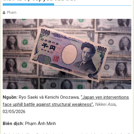
Pham
Nguồn:
Ryo Saeki và Kenichi Onozawa,
“Japan yen interventions
face uphill battle against structural weakness”
,
Nikkei Asia
,
02/05/2026
Biên dịch:
Phạm Ánh Minh