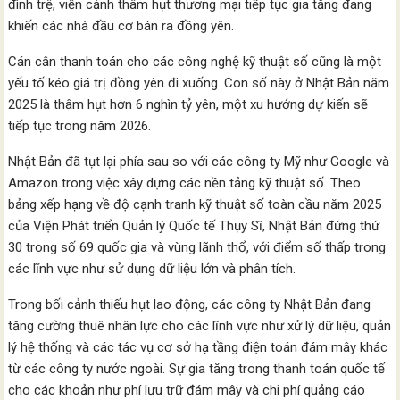
đình trệ, viễn cảnh thâm hụt thương mại tiếp tục gia tăng đang
khiến các nhà đầu cơ bán ra đồng yên.
Cán cân thanh toán cho các công nghệ kỹ thuật số cũng là một
yếu tố kéo giá trị đồng yên đi xuống. Con số này ở Nhật Bản năm
2025 là thâm hụt hơn 6 nghìn tỷ yên, một xu hướng dự kiến sẽ
tiếp tục trong năm 2026.
Nhật Bản đã tụt lại phía sau so với các công ty Mỹ như Google và
Amazon trong việc xây dựng các nền tảng kỹ thuật số. Theo
bảng xếp hạng về độ cạnh tranh kỹ thuật số toàn cầu năm 2025
của Viện Phát triển Quản lý Quốc tế Thụy Sĩ, Nhật Bản đứng thứ
30 trong số 69 quốc gia và vùng lãnh thổ, với điểm số thấp trong
các lĩnh vực như sử dụng dữ liệu lớn và phân tích.
Trong bối cảnh thiếu hụt lao động, các công ty Nhật Bản đang
tăng cường thuê nhân lực cho các lĩnh vực như xử lý dữ liệu, quản
lý hệ thống và các tác vụ cơ sở hạ tầng điện toán đám mây khác
từ các công ty nước ngoài. Sự gia tăng trong thanh toán quốc tế
cho các khoản như phí lưu trữ đám mây và chi phí quảng cáo