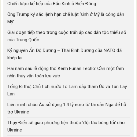
Chiến lược kế tiếp của Bắc Kinh ở Biển Đông
Ông Trump ký sắc lệnh hạn chế luật ‘sinh ở Mỹ là công dân
Mỹ’
Giai đoạn tiếp theo trong cuộc trấn áp các dân tộc thiểu số
của Trung Quốc
Kỷ nguyên Ấn Độ Dương – Thái Bình Dương của NATO đã
khép lại
Hai năm sau lễ động thổ Kênh Funan Techo: Cần một tầm
nhìn thủy văn toàn lưu vực
Tổng Bí thư, Chủ tịch nước Tô Lâm sắp thăm Úc và Tân Lây
Lan
Liên minh châu Âu sử dụng 1.4 tỷ euro từ tài sản Nga để hỗ
trợ Ukraine
Thụy Điển sẽ giao phương tiện thuộc ‘đội tàu bóng tối’ cho
Ukraine