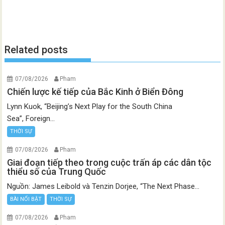
Related posts
07/08/2026
Pham
Chiến lược kế tiếp của Bắc Kinh ở Biển Đông
Lynn Kuok, “Beijing’s Next Play for the South China
Sea”, Foreign...
THỜI SỰ
07/08/2026
Pham
Giai đoạn tiếp theo trong cuộc trấn áp các dân tộc
thiểu số của Trung Quốc
Nguồn: James Leibold và Tenzin Dorjee, “The Next Phase...
BÀI NỔI BẬT
THỜI SỰ
07/08/2026
Pham