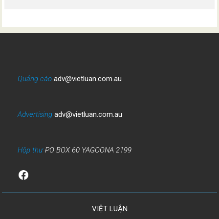
Quảng cáo
adv@vietluan.com.au
Advertising
adv@vietluan.com.au
Hộp thư
PO BOX 60 YAGOONA 2199
Facebook
VIỆT LUẬN