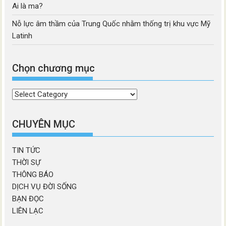
Ai là ma?
Nỗ lực âm thầm của Trung Quốc nhằm thống trị khu vực Mỹ
Latinh
Chọn chương mục
Chọn
chương
mục
CHUYÊN MỤC
TIN TỨC
THỜI SỰ
THÔNG BÁO
DỊCH VỤ ĐỜI SỐNG
BẠN ĐỌC
LIÊN LẠC