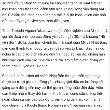
số nhà đầu tư trên thị trường tin rằng việc tăng lãi suất trở nên
khó khăn hơn trong bối cảnh tình hình Trung Đông vẫn đang bất
ổn. Giá dầu thô tăng cao cũng có thể là lý do khác khiến các nhà
đầu cơ đẩy mạnh việc bán tháo đồng yên.
Theo Takeshi Higashifukasawa thuộc Viện Nghiên cứu Mizuho, tỷ
giá hối đoái phù hợp của đồng yên vào ngày 30/4 là khoảng 145
yên đổi 1 đô la, dựa trên chênh lệch lãi suất giữa Mỹ và Nhật Bản,
cán cân thanh toán quốc tế và một số yếu tố khác. Điều này có
nghĩa là các giao dịch không dựa trên các số liệu đó, chẳng hạn
như giao dịch của các nhà đầu cơ, đã làm giảm giá trị đồng yên
thêm hơn 10 yên đổi 1 đô la.
Các nhà chức trách tài chính Nhật Bản đã tạm thời ngăn chặn
được sự trượt giá của đồng yên, nhưng giới đầu cơ lại đang cố
gắng xem đồng tiền này có thể giảm xuống thấp đến đâu. Việc
can thiệp nhằm thay đổi tạm thời cán cân cung cầu không thể
ngăn chặn sự suy yếu của đồng yên trong dài hạn, với nhận định
của chuyên gia Kiuchi thuộc Nomura rằng “hiệu quả sẽ chỉ kéo