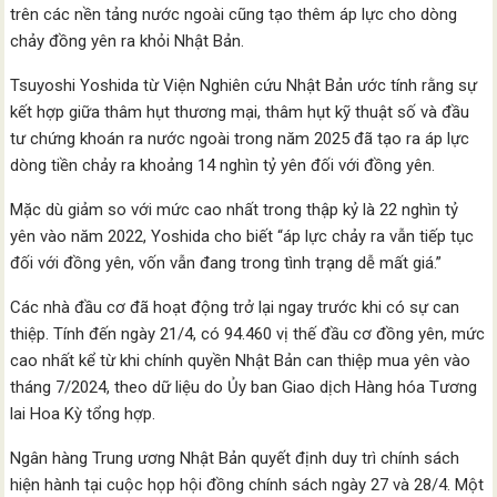
trên các nền tảng nước ngoài cũng tạo thêm áp lực cho dòng
chảy đồng yên ra khỏi Nhật Bản.
Tsuyoshi Yoshida từ Viện Nghiên cứu Nhật Bản ước tính rằng sự
kết hợp giữa thâm hụt thương mại, thâm hụt kỹ thuật số và đầu
tư chứng khoán ra nước ngoài trong năm 2025 đã tạo ra áp lực
dòng tiền chảy ra khoảng 14 nghìn tỷ yên đối với đồng yên.
Mặc dù giảm so với mức cao nhất trong thập kỷ là 22 nghìn tỷ
yên vào năm 2022, Yoshida cho biết “áp lực chảy ra vẫn tiếp tục
đối với đồng yên, vốn vẫn đang trong tình trạng dễ mất giá.”
Các nhà đầu cơ đã hoạt động trở lại ngay trước khi có sự can
thiệp. Tính đến ngày 21/4, có 94.460 vị thế đầu cơ đồng yên, mức
cao nhất kể từ khi chính quyền Nhật Bản can thiệp mua yên vào
tháng 7/2024, theo dữ liệu do Ủy ban Giao dịch Hàng hóa Tương
lai Hoa Kỳ tổng hợp.
Ngân hàng Trung ương Nhật Bản quyết định duy trì chính sách
hiện hành tại cuộc họp hội đồng chính sách ngày 27 và 28/4. Một