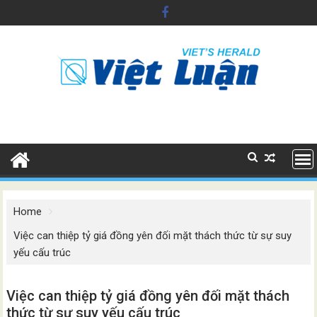
Skip
to
content
Home
Việc can thiệp tỷ giá đồng yên đối mặt thách thức từ sự suy
yếu cấu trúc
Việc can thiệp tỷ giá đồng yên đối mặt thách
thức từ sự suy yếu cấu trúc