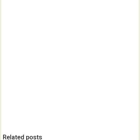
Related posts