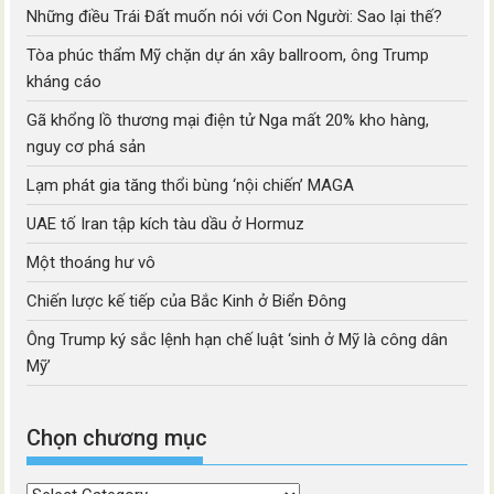
Những điều Trái Đất muốn nói với Con Người: Sao lại thế?
Tòa phúc thẩm Mỹ chặn dự án xây ballroom, ông Trump
kháng cáo
Gã khổng lồ thương mại điện tử Nga mất 20% kho hàng,
nguy cơ phá sản
Lạm phát gia tăng thổi bùng ‘nội chiến’ MAGA
UAE tố Iran tập kích tàu dầu ở Hormuz
Một thoáng hư vô
Chiến lược kế tiếp của Bắc Kinh ở Biển Đông
Ông Trump ký sắc lệnh hạn chế luật ‘sinh ở Mỹ là công dân
Mỹ’
Chọn chương mục
Chọn