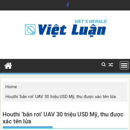
Skip
to
content
Home
Houthi ‘bắn rơi’ UAV 30 triệu USD Mỹ, thu được xác tên lửa
Houthi ‘bắn rơi’ UAV 30 triệu USD Mỹ, thu được
xác tên lửa