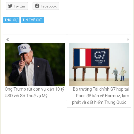
Twitter
Facebook
THỜI SỰ
TIN THẾ GIỚI
Posts
navigation
Ông Trump rút đơn vụ kiện 10 tỷ
Bộ trưởng Tài chính G7 họp tại
USD với Sở Thuế vụ Mỹ
Paris để bàn về Hormuz, lạm
phát và đất hiếm Trung Quốc