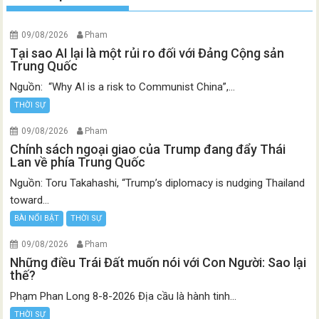
09/08/2026
Pham
Tại sao AI lại là một rủi ro đối với Đảng Cộng sản
Trung Quốc
Nguồn: “Why AI is a risk to Communist China”,...
THỜI SỰ
09/08/2026
Pham
Chính sách ngoại giao của Trump đang đẩy Thái
Lan về phía Trung Quốc
Nguồn: Toru Takahashi, “Trump’s diplomacy is nudging Thailand
toward...
BÀI NỔI BẬT
THỜI SỰ
09/08/2026
Pham
Những điều Trái Đất muốn nói với Con Người: Sao lại
thế?
Phạm Phan Long 8-8-2026 Địa cầu là hành tinh...
THỜI SỰ