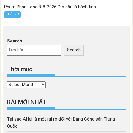
Phạm Phan Long 8-8-2026 Địa cầu là hành tinh...
THỜI SỰ
Search
Search
Thời mục
Thời
mục
BÀI MỚI NHẤT
Tại sao AI lại là một rủi ro đối với Đảng Cộng sản Trung
Quốc