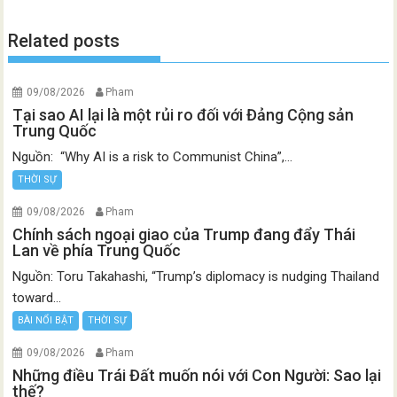
Related posts
09/08/2026
Pham
Tại sao AI lại là một rủi ro đối với Đảng Cộng sản
Trung Quốc
Nguồn: “Why AI is a risk to Communist China”,...
THỜI SỰ
09/08/2026
Pham
Chính sách ngoại giao của Trump đang đẩy Thái
Lan về phía Trung Quốc
Nguồn: Toru Takahashi, “Trump’s diplomacy is nudging Thailand
toward...
BÀI NỔI BẬT
THỜI SỰ
09/08/2026
Pham
Những điều Trái Đất muốn nói với Con Người: Sao lại
thế?