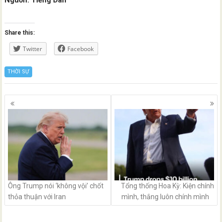
Share this:
Twitter
Facebook
THỜI SỰ
Posts
navigation
Ông Trump nói ‘không vội’ chốt
Tổng thống Hoa Kỳ: Kiện chính
thỏa thuận với Iran
mình, thắng luôn chính mình