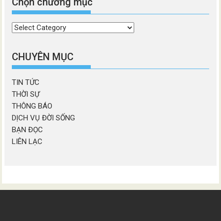
Chọn chương mục
Chọn
chương
mục
CHUYÊN MỤC
TIN TỨC
THỜI SỰ
THÔNG BÁO
DỊCH VỤ ĐỜI SỐNG
BẠN ĐỌC
LIÊN LẠC