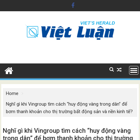
Skip
to
content
Home
Nghĩ gì khi Vingroup tìm cách “huy động vàng trong dân” để
bơm thanh khoản cho thị trường bất động sản và nền kinh tế?
Nghĩ gì khi Vingroup tìm cách “huy động vàng
trong dân” để bơm thanh khoản cho thị trường