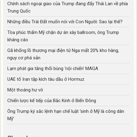
Chính sách ngoại giao của Trump đang đẩy Thái Lan về phía
Trung Quốc
Những điều Trái Đất muốn nói với Con Người: Sao lại thế?
Tòa phúc thẩm Mỹ chặn dự án xây ballroom, ông Trump
kháng cáo
Gã khổng lồ thương mại điện tử Nga mất 20% kho hàng,
nguy cơ phá sản
Lạm phát gia tăng thổi bùng ‘nội chiến’ MAGA
UAE tố Iran tập kích tàu dầu ở Hormuz
Một thoáng hư vô
Chiến lược kế tiếp của Bắc Kinh ở Biển Đông
Ông Trump ký sắc lệnh hạn chế luật ‘sinh ở Mỹ là công dân
Mỹ’