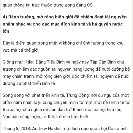
quan thông tin trực thuộc trung ương đảng CS.
4) Bành trướng, mở rộng biên giới để chiếm đoạt tài nguyên
nhằm phục vụ cho các mục đích kinh tế và bá quyền nước
lớn
Đây là điểm quan trọng nhất vì không chỉ ảnh hưởng trong khu
vực mà cả thế giới.
Giống như Hitler, Đặng Tiểu Bình và ngày nay Tập Cận Bình chủ
trương chiếm các nguồn tài nguyên năng lượng để nuôi dưỡng bộ
máy chiến tranh, mở rộng biên giới, độc chiếm tài nguyên để nuôi
dưỡng sự phát triển kinh tế.
Song song với phát triển kinh tế, Trung Cộng, nơi cư ngụ của một
phần năm nhân loại, cũng chuyển mình từ một một nền kinh tế tự
túc xã hội chủ nghĩa để dần dần trở thành một xã hội tiêu thụ.
Nhu cầu năng lượng, vì thế, trở nên bức thiết.
Tháng 8, 2018, Andrew Hastie, một lãnh đạo quốc hội Úc có ảnh