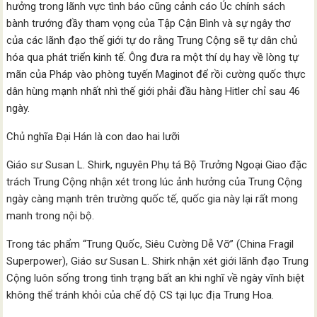
hưởng trong lãnh vực tình báo cũng cảnh cáo Úc chính sách
bành trướng đầy tham vọng của Tập Cận Bình và sự ngây thơ
của các lãnh đạo thế giới tự do rằng Trung Cộng sẽ tự dân chủ
hóa qua phát triển kinh tế. Ông đưa ra một thí dụ hay về lòng tự
mãn của Pháp vào phòng tuyến Maginot để rồi cường quốc thực
dân hùng mạnh nhất nhì thế giới phải đầu hàng Hitler chỉ sau 46
ngày.
Chủ nghĩa Đại Hán là con dao hai lưỡi
Giáo sư Susan L. Shirk, nguyên Phụ tá Bộ Trưởng Ngoại Giao đặc
trách Trung Cộng nhận xét trong lúc ảnh hưởng của Trung Cộng
ngày càng mạnh trên trường quốc tế, quốc gia này lại rất mong
manh trong nội bộ.
Trong tác phẩm “Trung Quốc, Siêu Cường Dễ Vỡ” (China Fragil
Superpower), Giáo sư Susan L. Shirk nhận xét giới lãnh đạo Trung
Cộng luôn sống trong tình trạng bất an khi nghĩ về ngày vĩnh biệt
không thể tránh khỏi của chế độ CS tại lục địa Trung Hoa.