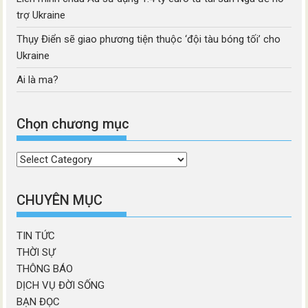
trợ Ukraine
Thụy Điển sẽ giao phương tiện thuộc ‘đội tàu bóng tối’ cho
Ukraine
Ai là ma?
Chọn chương mục
Chọn
chương
mục
CHUYÊN MỤC
TIN TỨC
THỜI SỰ
THÔNG BÁO
DỊCH VỤ ĐỜI SỐNG
BẠN ĐỌC