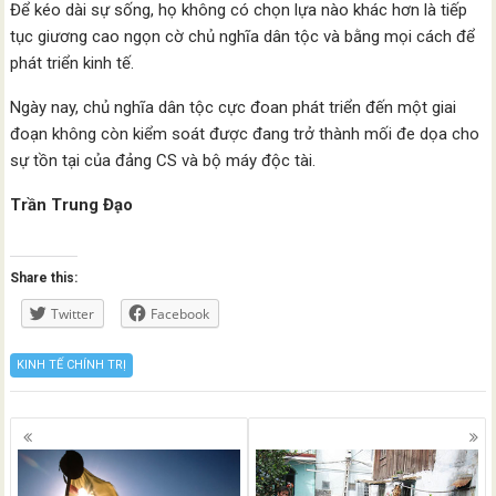
Để kéo dài sự sống, họ không có chọn lựa nào khác hơn là tiếp
tục giương cao ngọn cờ chủ nghĩa dân tộc và bằng mọi cách để
phát triển kinh tế.
Ngày nay, chủ nghĩa dân tộc cực đoan phát triển đến một giai
đoạn không còn kiểm soát được đang trở thành mối đe dọa cho
sự tồn tại của đảng CS và bộ máy độc tài.
Trần Trung Đạo
Share this:
Twitter
Facebook
KINH TẾ CHÍNH TRỊ
Posts
navigation