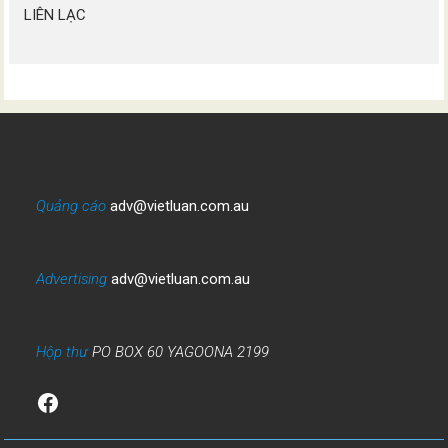
LIÊN LẠC
Quảng cáo
adv@vietluan.com.au
Advertising
adv@vietluan.com.au
Hộp thư
PO BOX 60 YAGOONA 2199
Facebook