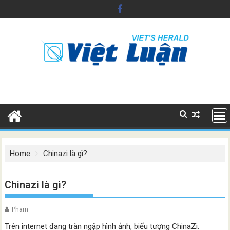
Skip
to
content
Home
Chinazi là gì?
Chinazi là gì?
Pham
Trên internet đang tràn ngập hình ảnh, biểu tượng ChinaZi.