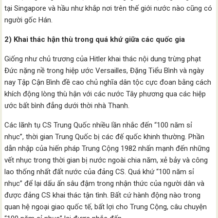
tại Singapore và hầu như khắp nơi trên thế giới nước nào cũng có
người gốc Hán.
2) Khai thác hận thù trong quá khứ giữa các quốc gia
Giống như chủ trương của Hitler khai thác nội dung trừng phạt
Đức nặng nề trong hiệp ước Versailles, Đặng Tiểu Bình và ngày
nay Tập Cận Bình đề cao chủ nghĩa dân tộc cực đoan bằng cách
khích động lòng thù hận với các nước Tây phương qua các hiệp
ước bất bình đẳng dưới thời nhà Thanh.
Các lãnh tụ CS Trung Quốc nhiều lần nhắc đến “100 năm sỉ
nhục”, thời gian Trung Quốc bị các đế quốc khinh thường. Phần
dẫn nhập của hiến pháp Trung Cộng 1982 nhấn mạnh đến những
vết nhục trong thời gian bị nước ngoài chia năm, xẻ bảy và công
lao thống nhất đất nước của đảng CS. Quá khứ “100 năm sỉ
nhục” để lại dấu ấn sâu đậm trong nhận thức của người dân và
được đảng CS khai thác tận tình. Bất cứ hành động nào trong
quan hệ ngoại giao quốc tế, bất lợi cho Trung Cộng, câu chuyện