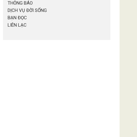
THÔNG BÁO
DỊCH VỤ ĐỜI SỐNG
BẠN ĐỌC
LIÊN LẠC