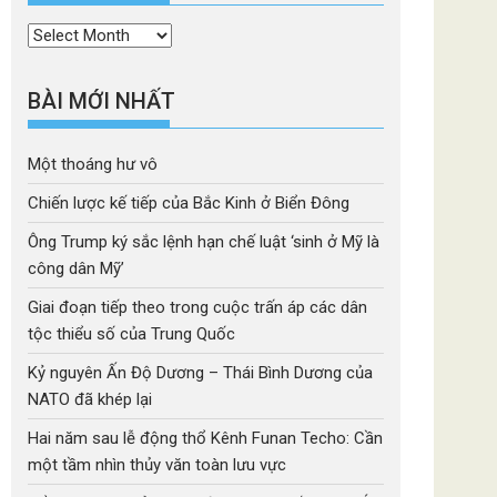
Thời
mục
BÀI MỚI NHẤT
Một thoáng hư vô
Chiến lược kế tiếp của Bắc Kinh ở Biển Đông
Ông Trump ký sắc lệnh hạn chế luật ‘sinh ở Mỹ là
công dân Mỹ’
Giai đoạn tiếp theo trong cuộc trấn áp các dân
tộc thiểu số của Trung Quốc
Kỷ nguyên Ấn Độ Dương – Thái Bình Dương của
NATO đã khép lại
Hai năm sau lễ động thổ Kênh Funan Techo: Cần
một tầm nhìn thủy văn toàn lưu vực