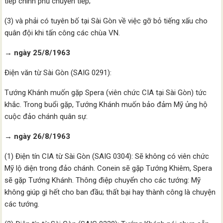
tiếp chính phủ chuyển tiếp;
(3) và phải có tuyên bố tại Sài Gòn về việc gỡ bỏ tiếng xấu cho
quân đội khi tấn công các chùa VN.
→ ngày 25/8/1963
Điện văn từ Sài Gòn (SAIG 0291):
Tướng Khánh muốn gặp Spera (viên chức CIA tại Sài Gòn) tức
khắc. Trong buổi gặp, Tướng Khánh muốn bảo đảm Mỹ ủng hộ
cuộc đảo chánh quân sự.
→ ngày 26/8/1963
(1) Điện tín CIA từ Sài Gòn (SAIG 0304): Sẽ không có viên chức
Mỹ lộ diện trong đảo chánh. Conein sẽ gặp Tướng Khiêm, Spera
sẽ gặp Tướng Khánh. Thông điệp chuyển cho các tướng: Mỹ
không giúp gì hết cho ban đầu; thất bại hay thành công là chuyện
các tướng.