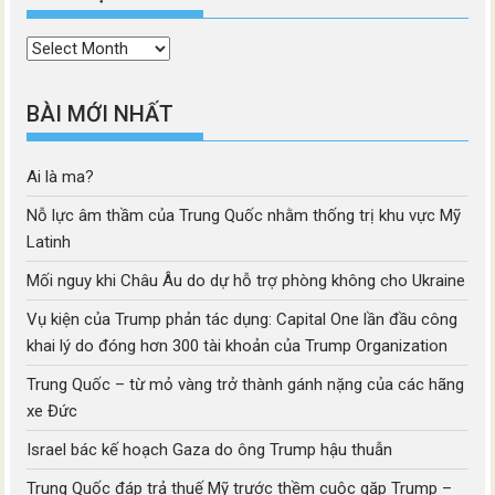
Thời
mục
BÀI MỚI NHẤT
Ai là ma?
Nỗ lực âm thầm của Trung Quốc nhằm thống trị khu vực Mỹ
Latinh
Mối nguy khi Châu Âu do dự hỗ trợ phòng không cho Ukraine
Vụ kiện của Trump phản tác dụng: Capital One lần đầu công
khai lý do đóng hơn 300 tài khoản của Trump Organization
Trung Quốc – từ mỏ vàng trở thành gánh nặng của các hãng
xe Đức
Israel bác kế hoạch Gaza do ông Trump hậu thuẫn
Trung Quốc đáp trả thuế Mỹ trước thềm cuộc gặp Trump –