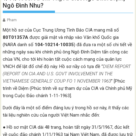
Ngô Đình Nhu?
Pham
Một hồ sơ của Cục Trung Ương Tình Báo CIA mang mã số
80T01357A
được giải mật và nhập vào Văn khố Quốc gia
(NARA danh số
104-10214-10035
) đã đưa ra một số chi tiết về
những ngày sau khi chính phủ ông Ngô Đình Diệm tấn công các
chùa VN, cho tới khi hoàn tất cuộc cách mạng của quân lực
VNCH để lật đổ chế độ này. Hồ sơ nầy có tựa đề “
DIEM REPORT
(REPORT ON CIA AND U.S. GOVT INVOLVEMENT IN THE
VIETNAMESE GENERALS’ COUP FO 1 NOVEMBER 1963
” [Phúc
trình về Diệm (Phúc trình về sự tham dự của CIA và Chính phủ Mỹ
trong Cuộc Đảo chánh 1-11-1963].
Dưới đây là một số điểm đáng lưu ý trong hồ sơ này, ít thấy các
tài liệu nghiên cứu của người Việt Nam nhắc đến:
● Hồ sơ mật CIA dài 48 trang, hoàn tất ngày 31/5/1967, đúc kết
về cuộc đảo chánh 1/11/1963 tại Nam Việt Nam, đã được lưu trữ