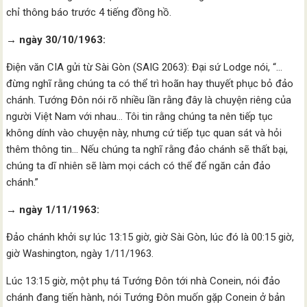
chỉ thông báo trước 4 tiếng đồng hồ.
→ ngày 30/10/1963:
Điện văn CIA gửi từ Sài Gòn (SAIG 2063): Đại sứ Lodge nói, “…
đừng nghĩ rằng chúng ta có thể trì hoãn hay thuyết phục bỏ đảo
chánh. Tướng Đôn nói rõ nhiều lần rằng đây là chuyện riêng của
người Việt Nam với nhau… Tôi tin rằng chúng ta nên tiếp tục
không dính vào chuyện này, nhưng cứ tiếp tục quan sát và hỏi
thêm thông tin… Nếu chúng ta nghĩ rằng đảo chánh sẽ thất bại,
chúng ta dĩ nhiên sẽ làm mọi cách có thể để ngăn cản đảo
chánh.”
→ ngày 1/11/1963:
Đảo chánh khởi sự lúc 13:15 giờ, giờ Sài Gòn, lúc đó là 00:15 giờ,
giờ Washington, ngày 1/11/1963.
Lúc 13:15 giờ, một phụ tá Tướng Đôn tới nhà Conein, nói đảo
chánh đang tiến hành, nói Tướng Đôn muốn gặp Conein ở bản