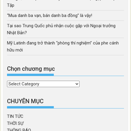
Tập
“Mua danh ba vạn, bán danh ba đồng” là vậy!
Tại sao Trung Quốc phủ nhận cuộc gặp với Ngoại trưởng
Nhật Bản?
Mỹ Latinh đang trở thành “phòng thí nghiệm” của phe cánh
hữu mới
Chọn chương mục
Chọn
chương
mục
CHUYÊN MỤC
TIN TỨC
THỜI SỰ
THÔNG BÁO