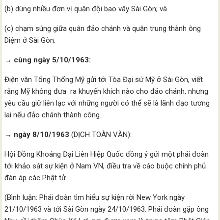
(b) dùng nhiều đơn vị quân đội bao vây Sài Gòn; và
(c) chạm súng giữa quân đảo chánh và quân trung thành ông
Diệm ở Sài Gòn.
→ cùng ngày 5/10/1963:
Điện văn Tổng Thống Mỹ gửi tới Tòa Đại sứ Mỹ ở Sài Gòn, viết
rằng Mỹ không đưa ra khuyến khích nào cho đảo chánh, nhưng
yêu cầu giữ liên lạc với những người có thể sẽ là lãnh đạo tương
lai nếu đảo chánh thành công.
→ ngày 8/10/1963
(DỊCH TOÀN VĂN):
Hội Đồng Khoáng Đại Liên Hiệp Quốc đồng ý gửi một phái đoàn
tới khảo sát sự kiện ở Nam VN, điều tra về cáo buộc chính phủ
đàn áp các Phật tử.
(Bình luận: Phái đoàn tìm hiểu sự kiện rời New York ngày
21/10/1963 và tới Sài Gòn ngày 24/10/1963. Phái đoàn gặp ông