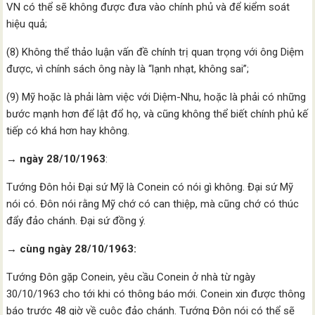
VN có thể sẽ không được đưa vào chính phủ và để kiểm soát
hiệu quả;
(8) Không thể thảo luận vấn đề chính trị quan trọng với ông Diệm
được, vì chính sách ông này là “lạnh nhạt, không sai”;
(9) Mỹ hoặc là phải làm việc với Diệm-Nhu, hoặc là phải có những
bước mạnh hơn để lật đổ họ, và cũng không thể biết chính phủ kế
tiếp có khá hơn hay không.
→ ngày 28/10/1963
:
Tướng Đôn hỏi Đại sứ Mỹ là Conein có nói gì không. Đại sứ Mỹ
nói có. Đôn nói rằng Mỹ chớ có can thiệp, mà cũng chớ có thúc
đẩy đảo chánh. Đại sứ đồng ý.
→ cùng ngày 28/10/1963:
Tướng Đôn gặp Conein, yêu cầu Conein ở nhà từ ngày
30/10/1963 cho tới khi có thông báo mới. Conein xin được thông
báo trước 48 giờ về cuộc đảo chánh. Tướng Đôn nói có thể sẽ