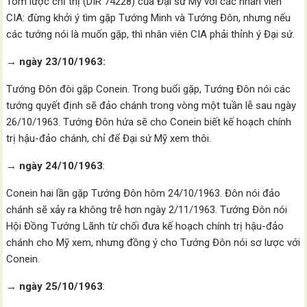
Tóm lược chỉ thị (DIR 74228) của Đại sứ Mỹ với các nhân viên
CIA: đừng khởi ý tìm gặp Tướng Minh và Tướng Đôn, nhưng nếu
các tướng nói là muốn gặp, thì nhân viên CIA phải thỉnh ý Đại sứ.
→ ngày 23/10/1963:
Tướng Đôn đòi gặp Conein. Trong buổi gặp, Tướng Đôn nói các
tướng quyết định sẽ đảo chánh trong vòng một tuần lễ sau ngày
26/10/1963. Tướng Đôn hứa sẽ cho Conein biết kế hoạch chính
trị hậu-đảo chánh, chỉ để Đại sứ Mỹ xem thôi.
→ ngày 24/10/1963
:
Conein hai lần gặp Tướng Đôn hôm 24/10/1963. Đôn nói đảo
chánh sẽ xảy ra không trễ hơn ngày 2/11/1963. Tướng Đôn nói
Hội Đồng Tướng Lãnh từ chối đưa kế hoạch chính trị hậu-đảo
chánh cho Mỹ xem, nhưng đồng ý cho Tướng Đôn nói sơ lược với
Conein.
→ ngày 25/10/1963
: