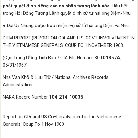
phải quyết định riêng của cá nhân tướng lãnh nào
. Hầu hết
trong Hội Đồng Tướng Lãnh quyết định xử tử hai ông Diệm-Nhu.
● Đại Úy Nhung được trao nhiệm vụ xử tử hai ông Diệm và Nhu.
DIEM REPORT (REPORT ON CIA AND U.S. GOVT INVOLVEMENT IN
THE VIETNAMESE GENERALS’ COUP FO 1 NOVEMBER 1963.
(Cục Trung Ương Tình Báo / CIA File Number
80T01357A
,
05/31/1967)
Nha Văn Khố & Lưu Trữ / National Archives Records
Administration
NARA Record Number
104-214-10035
Report on CIA and US Govt involvement in the Vietnamese
Generals’ Coup Fo 1 Nov 1963
.