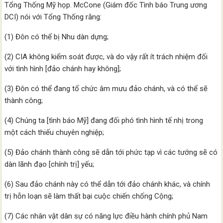
Tổng Thống Mỹ họp. McCone (Giám đốc Tình báo Trung ương
DCI) nói với Tổng Thống rằng:
(1) Đôn có thể bị Nhu dàn dựng;
(2) CIA không kiểm soát được, và do vậy rất ít trách nhiệm đối
với tình hình [đảo chánh hay không];
(3) Đôn có thể đang tổ chức âm mưu đảo chánh, và có thể sẽ
thành công;
(4) Chúng ta [tình báo Mỹ] đang đối phó tình hình tế nhị trong
một cách thiếu chuyên nghiệp;
(5) Đảo chánh thành công sẽ dẫn tới phức tạp vì các tướng sẽ có
dàn lãnh đạo [chính trị] yếu;
(6) Sau đảo chánh này có thể dẫn tới đảo chánh khác, và chính
trị hỗn loạn sẽ làm thất bại cuộc chiến chống Cộng;
(7) Các nhân vật dân sự có năng lực điều hành chính phủ Nam