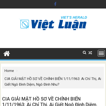
Skip
to
content
Home
CIA GIẢI MẬT HỒ SƠ VỀ CHÍNH BIẾN 1/11/1963: Ai Chỉ Thị, Ai
Giết Ngô Đình Diệm, Ngô Đình Nhu?
CIA GIẢI MẬT HỒ SƠ VỀ CHÍNH BIẾN
1/11/1963: Ai Chỉ Thị, Ai Giết Ngô Đình Diệm,