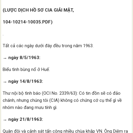
(LƯỢC DỊCH HỒ SƠ CIA GIẢI MẬT,
104-10214-10035.PDF)
.
Tất cả các ngày dưới đây đều trong năm 1963.
→
ngày 8/5/1963:
Biểu tình bùng nổ ở Huế.
→ ngày 14/8/1963:
Thư nội bộ tình báo (OCI No. 2339/63): Có tin đồn sẽ có đảo
chánh, nhưng chúng tôi (CIA) không có chứng cớ cụ thể gì về
nhóm nào đang mưu tính gì.
→
ngày 21/8/1963:
Quân đội và cảnh sát tấn công nhiều chùa khắp VN. Ông Diệm ra