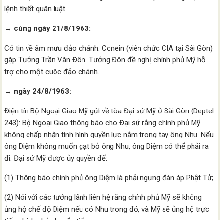
lệnh thiết quân luật.
→
cùng ngày 21/8/1963:
Có tin về âm mưu đảo chánh. Conein (viên chức CIA tại Sài Gòn)
gặp Tướng Trần Văn Đôn. Tướng Đôn đề nghị chính phủ Mỹ hỗ
trợ cho một cuộc đảo chánh.
→
ngày 24/8/1963:
Điện tín Bộ Ngoại Giao Mỹ gửi về tòa Đại sứ Mỹ ở Sài Gòn (Deptel
243): Bộ Ngoại Giao thông báo cho Đại sứ rằng chính phủ Mỹ
không chấp nhận tình hình quyền lực nằm trong tay ông Nhu. Nếu
ông Diệm không muốn gạt bỏ ông Nhu, ông Diệm có thể phải ra
đi. Đại sứ Mỹ được ủy quyền để:
(1) Thông báo chính phủ ông Diệm là phải ngưng đàn áp Phật Tử;
(2) Nói với các tướng lãnh liên hệ rằng chính phủ Mỹ sẽ không
ủng hộ chế độ Diệm nếu có Nhu trong đó, và Mỹ sẽ ủng hộ trực