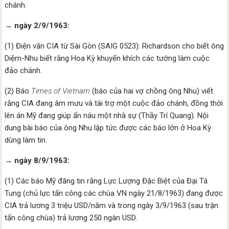
chánh.
→ ngày 2/9/1963:
(1) Điện văn CIA từ Sài Gòn (SAIG 0523): Richardson cho biết ông
Diệm-Nhu biết rằng Hoa Kỳ khuyến khích các tướng làm cuộc
đảo chánh.
(2) Báo
Times of Vietnam
(báo của hai vợ chồng ông Nhu) viết
rằng CIA đang âm mưu và tài trợ một cuộc đảo chánh, đồng thời
lên án Mỹ đang giúp ẩn náu một nhà sự (Thầy Trí Quang). Nội
dung bài báo của ông Nhu lập tức được các báo lớn ở Hoa Kỳ
dùng làm tin.
→ ngày 8/9/1963:
(1) Các báo Mỹ đăng tin rằng Lực Lượng Đặc Biệt của Đại Tá
Tung (chủ lực tấn công các chùa VN ngày 21/8/1963) đang được
CIA trả lương 3 triệu USD/năm và trong ngày 3/9/1963 (sau trận
tấn công chùa) trả lương 250 ngàn USD.