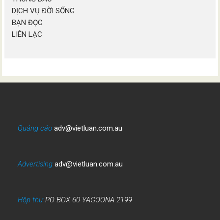
DỊCH VỤ ĐỜI SỐNG
BẠN ĐỌC
LIÊN LẠC
Quảng cáo
adv@vietluan.com.au
Advertising
adv@vietluan.com.au
Hộp thư
PO BOX 60 YAGOONA 2199