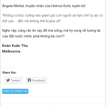
Angela Merkel, truyền nhân của Helmut Kohl, tuyên bố:
“Không có bức tường nào giam giữ con người và hạn chế tự do có
thể cao … đến nỗi không thể bị phá vỡ”
Nghe vậy, cũng rán tin vậy để mà sống, mà hy vọng về tương lai
của đất nước mình; phải không bà con?!
Đoàn Xuân Thu.
Melbourne.
Share this:
Twitter
Facebook
KINH TẾ CHÍNH TRỊ
Posts