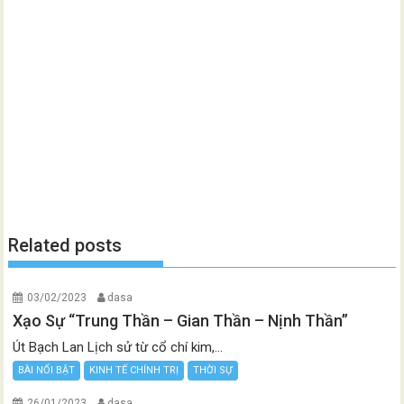
Related posts
03/02/2023
dasa
Xạo Sự “Trung Thần – Gian Thần – Nịnh Thần”
Út Bạch Lan Lịch sử từ cổ chí kim,...
BÀI NỔI BẬT
KINH TẾ CHÍNH TRỊ
THỜI SỰ
26/01/2023
dasa