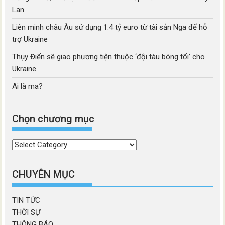
Lan
Liên minh châu Âu sử dụng 1.4 tỷ euro từ tài sản Nga để hỗ
trợ Ukraine
Thụy Điển sẽ giao phương tiện thuộc ‘đội tàu bóng tối’ cho
Ukraine
Ai là ma?
Chọn chương mục
Chọn
chương
mục
CHUYÊN MỤC
TIN TỨC
THỜI SỰ
THÔNG BÁO