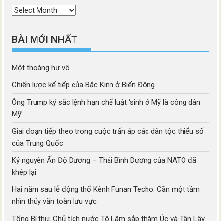
Thời
mục
BÀI MỚI NHẤT
Một thoáng hư vô
Chiến lược kế tiếp của Bắc Kinh ở Biển Đông
Ông Trump ký sắc lệnh hạn chế luật ‘sinh ở Mỹ là công dân
Mỹ’
Giai đoạn tiếp theo trong cuộc trấn áp các dân tộc thiểu số
của Trung Quốc
Kỷ nguyên Ấn Độ Dương – Thái Bình Dương của NATO đã
khép lại
Hai năm sau lễ động thổ Kênh Funan Techo: Cần một tầm
nhìn thủy văn toàn lưu vực
Tổng Bí thư, Chủ tịch nước Tô Lâm sắp thăm Úc và Tân Lây