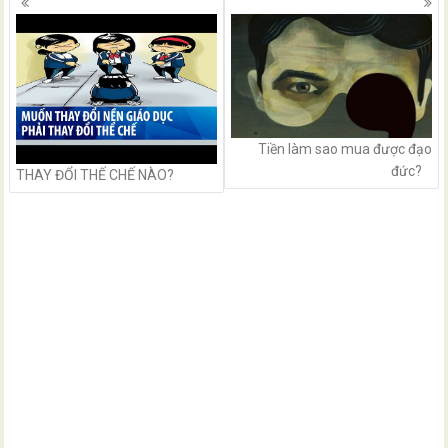
navigation
Tiền làm sao mua được đạo
đức?
THAY ĐỔI THẾ CHẾ NÀO?