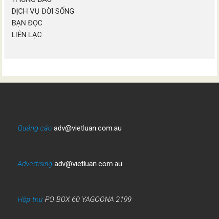
DỊCH VỤ ĐỜI SỐNG
BẠN ĐỌC
LIÊN LẠC
Quảng cáo
adv@vietluan.com.au
Advertising
adv@vietluan.com.au
Hộp thư
PO BOX 60 YAGOONA 2199