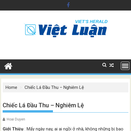
Skip
to
content
Home
Chiếc Lá Đầu Thu – Nghiêm Lệ
Chiếc Lá Đầu Thu – Nghiêm Lệ
Hoai Duyen
Giới Thiệu
: Mấy ngày nay, ai ai ngồi ở nhà, không những bị bao