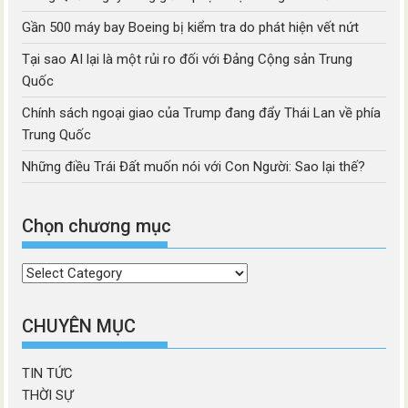
Gần 500 máy bay Boeing bị kiểm tra do phát hiện vết nứt
Tại sao AI lại là một rủi ro đối với Đảng Cộng sản Trung
Quốc
Chính sách ngoại giao của Trump đang đẩy Thái Lan về phía
Trung Quốc
Những điều Trái Đất muốn nói với Con Người: Sao lại thế?
Chọn chương mục
Chọn
chương
mục
CHUYÊN MỤC
TIN TỨC
THỜI SỰ