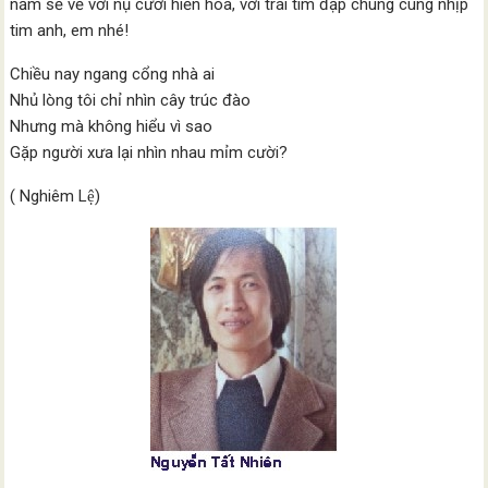
năm sẽ về với nụ cười hiền hòa, với trái tim đập chung cùng nhịp
tim anh, em nhé!
Chiều nay ngang cổng nhà ai
Nhủ lòng tôi chỉ nhìn cây trúc đào
Nhưng mà không hiểu vì sao
Gặp người xưa lại nhìn nhau mỉm cười?
( Nghiêm Lệ)