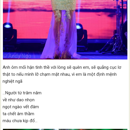
Anh ôm mối hận tình thề với lòng sẽ quên em, sẽ quẳng cục lơ
thật to nếu mình lỡ chạm mặt nhau, vì em là một định mệnh
nghiệt ngã
…Người từ trăm năm
về như dao nhọn
ngọt ngào vết đâm
ta chết âm thầm
máu chưa kịp đổ…