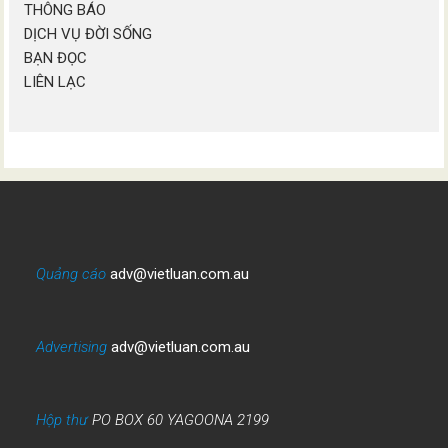
THÔNG BÁO
DỊCH VỤ ĐỜI SỐNG
BẠN ĐỌC
LIÊN LẠC
Quảng cáo
adv@vietluan.com.au
Advertising
adv@vietluan.com.au
Hộp thư
PO BOX 60 YAGOONA 2199