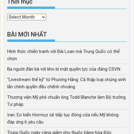
Thời mục
Thời
mục
BÀI MỚI NHẤT
Hình thức chiến tranh với Đài Loan mà Trung Quốc có thể
chọn
Ba người đàn bà với kho bí mật quyền lực của đảng CSVN
“Livestream thế kỷ” từ Phương Hằng: Cả thập loại chúng sinh
lẫn chính quyền đều chếnh choáng
Thượng viện Mỹ phê chuẩn ông Todd Blanche làm Bộ trưởng
Tư pháp
Iran: Eo biển Hormuz sẽ tiếp tục đóng cửa nếu Mỹ không
đáp ứng 6 yêu cầu
Trung Quốc ngày càng giảm phụ thuộc hàng hóa Đức