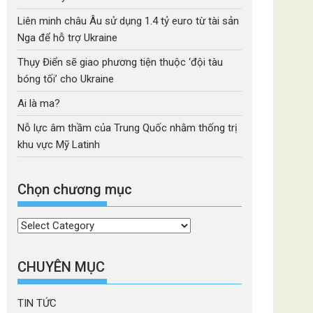
Liên minh châu Âu sử dụng 1.4 tỷ euro từ tài sản
Nga để hỗ trợ Ukraine
Thụy Điển sẽ giao phương tiện thuộc ‘đội tàu
bóng tối’ cho Ukraine
Ai là ma?
Nỗ lực âm thầm của Trung Quốc nhằm thống trị
khu vực Mỹ Latinh
Chọn chương mục
Chọn
chương
mục
CHUYÊN MỤC
TIN TỨC