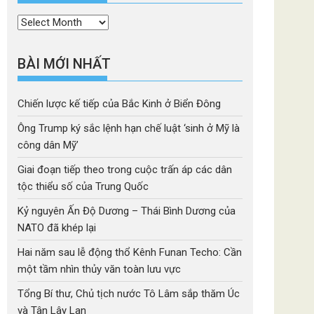
Thời
mục
BÀI MỚI NHẤT
Chiến lược kế tiếp của Bắc Kinh ở Biển Đông
Ông Trump ký sắc lệnh hạn chế luật ‘sinh ở Mỹ là
công dân Mỹ’
Giai đoạn tiếp theo trong cuộc trấn áp các dân
tộc thiểu số của Trung Quốc
Kỷ nguyên Ấn Độ Dương – Thái Bình Dương của
NATO đã khép lại
Hai năm sau lễ động thổ Kênh Funan Techo: Cần
một tầm nhìn thủy văn toàn lưu vực
Tổng Bí thư, Chủ tịch nước Tô Lâm sắp thăm Úc
và Tân Lây Lan