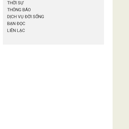
THỜI SỰ
THÔNG BÁO
DỊCH VỤ ĐỜI SỐNG
BẠN ĐỌC
LIÊN LẠC