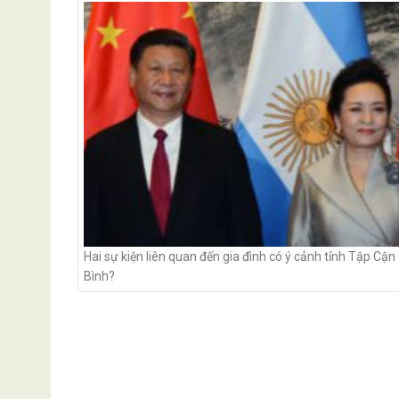
navigation
Hai sự kiện liên quan đến gia đình có ý cảnh tỉnh Tập Cận
Bình?