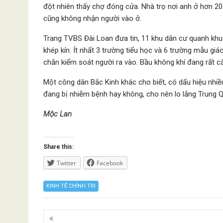
đột nhiên thấy chợ đóng cửa. Nhà trọ nơi anh ở hơn 20
cũng không nhận người vào ở.
Trang TVBS Đài Loan đưa tin, 11 khu dân cư quanh khu
khép kín. Ít nhất 3 trường tiểu học và 6 trường mẫu g
chắn kiểm soát người ra vào. Bầu không khí đang rất c
Một công dân Bắc Kinh khác cho biết, có dấu hiệu nhiề
đang bị nhiễm bệnh hay không, cho nên lo lắng Trung 
Mộc Lan
Share this:
Twitter
Facebook
KINH TẾ CHÍNH TRỊ
Posts