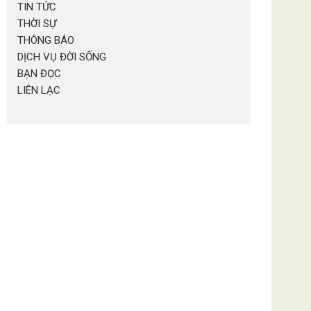
TIN TỨC
THỜI SỰ
THÔNG BÁO
DỊCH VỤ ĐỜI SỐNG
BẠN ĐỌC
LIÊN LẠC