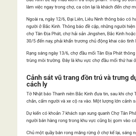
làm việc ngay trong chợ, ca còn lại là khách đến chợ 
Ngoài ra, ngày 12/6, Đại Liên, Liêu Ninh thông báo có h
người ở Bắc Kinh. Thông báo đề cập, những người hiện 
chợ Tân Địa Phát, chợ hải sản Jingshen, Bắc Kinh hoặc 
30/5 đến nay, phải khẩn trương chủ động khai cáo tình h
Rạng sáng ngày 13/6, chợ đầu mối Tân Địa Phát thông 
trùng môi trường. Đây là khu vực chợ đầu mối thứ hai ở
Cảnh sát vũ trang đồn trú và trưng 
cách ly
Tờ Nhật báo Thanh niên Bắc Kinh đưa tin, sau khi chợ 
chắn, cấm người và xe cộ ra vào. Một lượng lớn cảnh s
Dự kiến có khoản 7 khách sạn xung quanh Chợ Tân Phát
người bán hàng rong trong khu vực cũng bị gom vào cá
Chủ một quầy bán rong măng rừng ở chợ kể lại, sáng ng