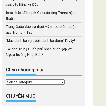
của các hãng xe Đức
Israel bác kế hoạch Gaza do ông Trump hậu
thuẫn
Trung Quốc đáp trả thuế Mỹ trước thềm cuộc
gặp Trump – Tập
“Mua danh ba vạn, bán danh ba đồng” là vậy!
Tại sao Trung Quốc phủ nhận cuộc gặp với
Ngoại trưởng Nhật Bản?
Chọn chương mục
Chọn
chương
mục
CHUYÊN MỤC