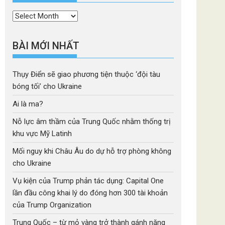
Thời
mục
BÀI MỚI NHẤT
Thụy Điển sẽ giao phương tiện thuộc ‘đội tàu
bóng tối’ cho Ukraine
Ai là ma?
Nỗ lực âm thầm của Trung Quốc nhằm thống trị
khu vực Mỹ Latinh
Mối nguy khi Châu Âu do dự hỗ trợ phòng không
cho Ukraine
Vụ kiện của Trump phản tác dụng: Capital One
lần đầu công khai lý do đóng hơn 300 tài khoản
của Trump Organization
Trung Quốc – từ mỏ vàng trở thành gánh nặng