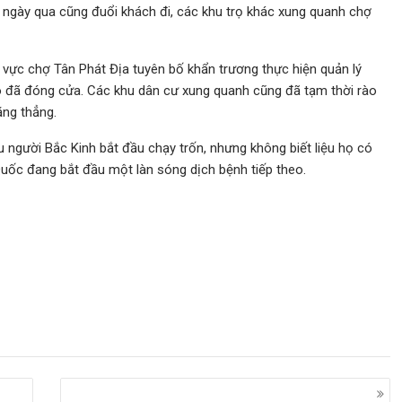
 ngày qua cũng đuổi khách đi, các khu trọ khác xung quanh chợ
 vực chợ Tân Phát Địa tuyên bố khẩn trương thực hiện quản lý
iáo đã đóng cửa. Các khu dân cư xung quanh cũng đã tạm thời rào
ăng thẳng.
u người Bắc Kinh bắt đầu chạy trốn, nhưng không biết liệu họ có
Quốc đang bắt đầu một làn sóng dịch bệnh tiếp theo.