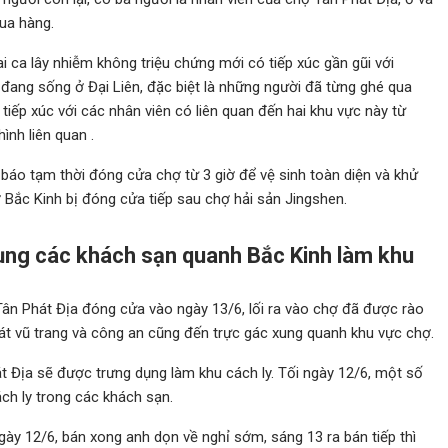
mua hàng.
ai ca lây nhiễm không triệu chứng mới có tiếp xúc gần gũi với
đang sống ở Đại Liên, đặc biệt là những người đã từng ghé qua
tiếp xúc với các nhân viên có liên quan đến hai khu vực này từ
ình liên quan .
báo tạm thời đóng cửa chợ từ 3 giờ để vệ sinh toàn diện và khử
 Bắc Kinh bị đóng cửa tiếp sau chợ hải sản Jingshen.
dụng các khách sạn quanh Bắc Kinh làm khu
Tân Phát Địa đóng cửa vào ngày 13/6, lối ra vào chợ đã được rào
át vũ trang và công an cũng đến trực gác xung quanh khu vực chợ.
 Địa sẽ được trưng dụng làm khu cách ly. Tối ngày 12/6, một số
ch ly trong các khách sạn.
ày 12/6, bán xong anh dọn về nghỉ sớm, sáng 13 ra bán tiếp thì