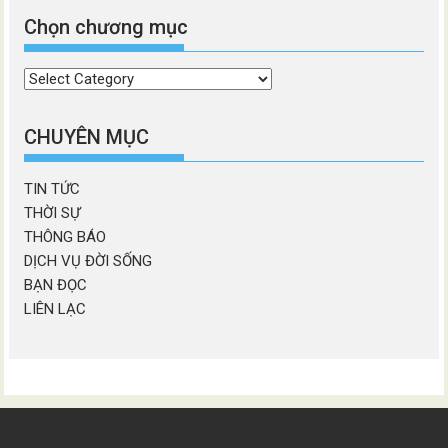
Chọn chương mục
Chọn
chương
mục
CHUYÊN MỤC
TIN TỨC
THỜI SỰ
THÔNG BÁO
DỊCH VỤ ĐỜI SỐNG
BẠN ĐỌC
LIÊN LẠC