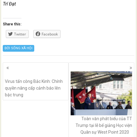
Trí Đạt
Share this:
Twitter
Facebook
ĐỜI SỐNG XÃ HỘI
Posts
navigation
Virus tấn công Bắc Kinh: Chính
quyền nâng cấp cảnh báo lên
bậc trung
Toàn văn phát biểu của TT
Trump tại lễ bế giảng Học viện
Quân sự West Point 2020