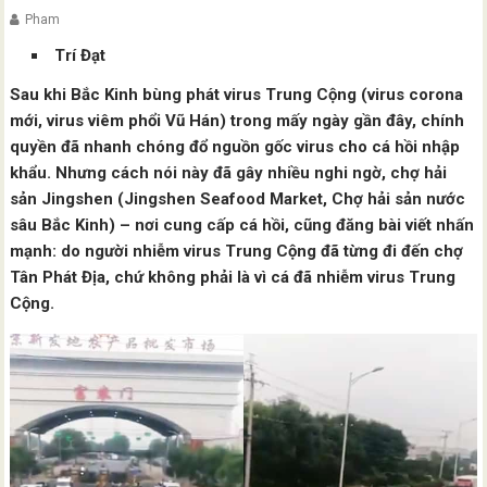
Pham
Trí Đạt
Sau khi Bắc Kinh bùng phát virus Trung Cộng (virus corona
mới, virus viêm phổi Vũ Hán) trong mấy ngày gần đây, chính
quyền đã nhanh chóng đổ nguồn gốc virus cho cá hồi nhập
khẩu. Nhưng cách nói này đã gây nhiều nghi ngờ, chợ hải
sản Jingshen (Jingshen Seafood Market, Chợ hải sản nước
sâu Bắc Kinh) – nơi cung cấp cá hồi, cũng đăng bài viết nhấn
mạnh: do người nhiễm virus Trung Cộng đã từng đi đến chợ
Tân Phát Địa, chứ không phải là vì cá đã nhiễm virus Trung
Cộng.