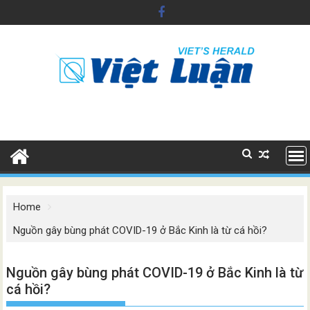
Skip
to
content
Home
Nguồn gây bùng phát COVID-19 ở Bắc Kinh là từ cá hồi?
Nguồn gây bùng phát COVID-19 ở Bắc Kinh là từ
cá hồi?