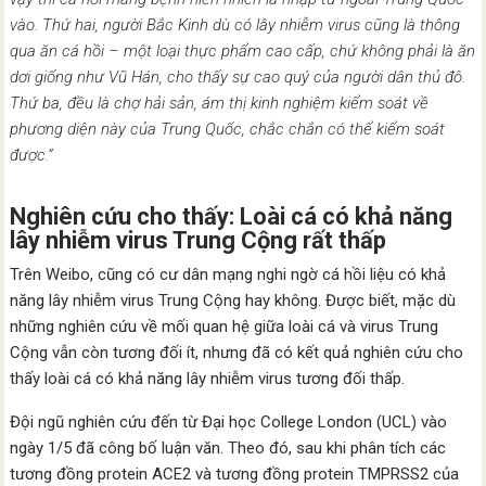
vào. Thứ hai, người Bắc Kinh dù có lây nhiễm virus cũng là thông
qua ăn cá hồi – một loại thực phẩm cao cấp, chứ không phải là ăn
dơi giống như Vũ Hán, cho thấy sự cao quý của người dân thủ đô.
Thứ ba, đều là chợ hải sản, ám thị kinh nghiệm kiểm soát về
phương diện này của Trung Quốc, chắc chắn có thể kiểm soát
được.”
Nghiên cứu cho thấy: Loài cá có khả năng
lây nhiễm virus Trung Cộng rất thấp
Trên Weibo, cũng có cư dân mạng nghi ngờ cá hồi liệu có khả
năng lây nhiễm virus Trung Cộng hay không. Được biết, mặc dù
những nghiên cứu về mối quan hệ giữa loài cá và virus Trung
Cộng vẫn còn tương đối ít, nhưng đã có kết quả nghiên cứu cho
thấy loài cá có khả năng lây nhiễm virus tương đối thấp.
Đội ngũ nghiên cứu đến từ Đại học College London (UCL) vào
ngày 1/5 đã công bố luận văn. Theo đó, sau khi phân tích các
tương đồng protein ACE2 và tương đồng protein TMPRSS2 của