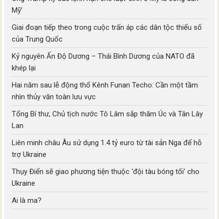
Mỹ’
Giai đoạn tiếp theo trong cuộc trấn áp các dân tộc thiểu số
của Trung Quốc
Kỷ nguyên Ấn Độ Dương – Thái Bình Dương của NATO đã
khép lại
Hai năm sau lễ động thổ Kênh Funan Techo: Cần một tầm
nhìn thủy văn toàn lưu vực
Tổng Bí thư, Chủ tịch nước Tô Lâm sắp thăm Úc và Tân Lây
Lan
Liên minh châu Âu sử dụng 1.4 tỷ euro từ tài sản Nga để hỗ
trợ Ukraine
Thụy Điển sẽ giao phương tiện thuộc ‘đội tàu bóng tối’ cho
Ukraine
Ai là ma?