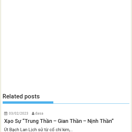
Related posts
03/02/2023
dasa
Xạo Sự “Trung Thần – Gian Thần – Nịnh Thần”
Út Bạch Lan Lịch sử từ cổ chí kim,...