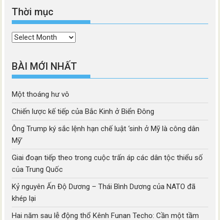
Thời mục
Thời
mục
BÀI MỚI NHẤT
Một thoáng hư vô
Chiến lược kế tiếp của Bắc Kinh ở Biển Đông
Ông Trump ký sắc lệnh hạn chế luật ‘sinh ở Mỹ là công dân
Mỹ’
Giai đoạn tiếp theo trong cuộc trấn áp các dân tộc thiểu số
của Trung Quốc
Kỷ nguyên Ấn Độ Dương – Thái Bình Dương của NATO đã
khép lại
Hai năm sau lễ động thổ Kênh Funan Techo: Cần một tầm