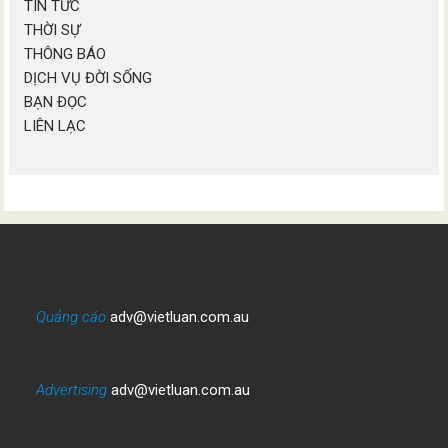
TIN TỨC
THỜI SỰ
THÔNG BÁO
DỊCH VỤ ĐỜI SỐNG
BẠN ĐỌC
LIÊN LẠC
Quảng cáo
adv@vietluan.com.au
Advertising
adv@vietluan.com.au