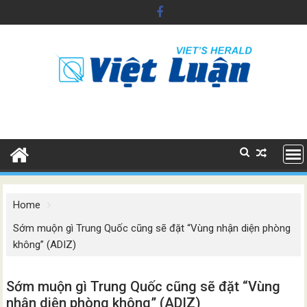
Skip
to
content
Home
Sớm muộn gì Trung Quốc cũng sẽ đặt “Vùng nhận diện phòng
không” (ADIZ)
Sớm muộn gì Trung Quốc cũng sẽ đặt “Vùng
nhận diện phòng không” (ADIZ)