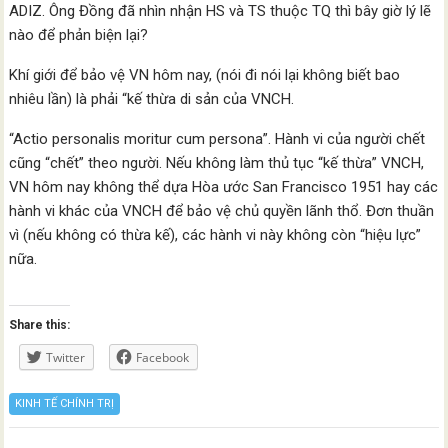
ADIZ. Ông Đồng đã nhìn nhận HS và TS thuộc TQ thì bây giờ lý lẽ
nào để phản biện lại?
Khí giới để bảo vệ VN hôm nay, (nói đi nói lại không biết bao
nhiêu lần) là phải “kế thừa di sản của VNCH.
“Actio personalis moritur cum persona”. Hành vi của người chết
cũng “chết” theo người. Nếu không làm thủ tục “kế thừa” VNCH,
VN hôm nay không thể dựa Hòa ước San Francisco 1951 hay các
hành vi khác của VNCH để bảo vệ chủ quyền lãnh thổ. Đơn thuần
vì (nếu không có thừa kế), các hành vi này không còn “hiệu lực”
nữa.
Share this:
Twitter
Facebook
KINH TẾ CHÍNH TRỊ