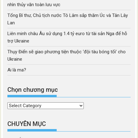
nhìn thủy văn toàn lưu vực
Tổng Bí thư, Chủ tịch nước Tô Lâm sắp thăm Úc và Tân Lây
Lan
Liên minh châu Âu sử dụng 1.4 tỷ euro từ tài sản Nga để hỗ
trợ Ukraine
Thụy Điển sẽ giao phương tiện thuộc ‘đội tàu bóng tối’ cho
Ukraine
Ai là ma?
Chọn chương mục
Chọn
chương
mục
CHUYÊN MỤC