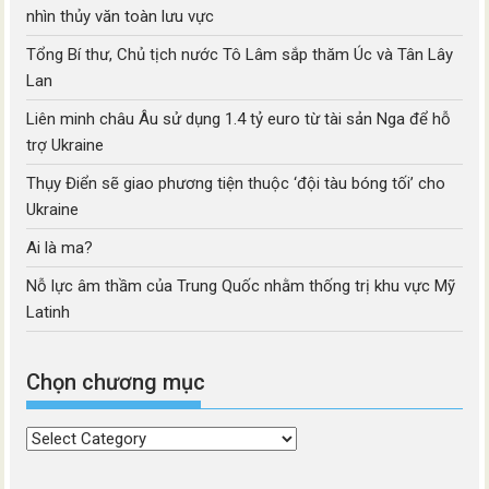
nhìn thủy văn toàn lưu vực
Tổng Bí thư, Chủ tịch nước Tô Lâm sắp thăm Úc và Tân Lây
Lan
Liên minh châu Âu sử dụng 1.4 tỷ euro từ tài sản Nga để hỗ
trợ Ukraine
Thụy Điển sẽ giao phương tiện thuộc ‘đội tàu bóng tối’ cho
Ukraine
Ai là ma?
Nỗ lực âm thầm của Trung Quốc nhằm thống trị khu vực Mỹ
Latinh
Chọn chương mục
Chọn
chương