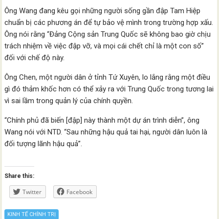
Ông Wang đang kêu gọi những người sống gần đập Tam Hiệp
chuẩn bị các phương án để tự bảo vệ mình trong trường hợp xấu.
Ông nói rằng “Đảng Cộng sản Trung Quốc sẽ không bao giờ chịu
trách nhiệm về việc đập vỡ, và mọi cái chết chỉ là một con số”
đối với chế độ này.
Ông Chen, một người dân ở tỉnh Tứ Xuyên, lo lắng rằng một điều
gì đó thảm khốc hơn có thể xảy ra với Trung Quốc trong tương lai
vì sai lầm trong quản lý của chính quyền.
“Chính phủ đã biến [đập] này thành một dự án trình diễn”, ông
Wang nói với NTD. “Sau những hậu quả tai hại, người dân luôn là
đối tượng lãnh hậu quả”.
Share this:
Twitter
Facebook
KINH TẾ CHÍNH TRỊ