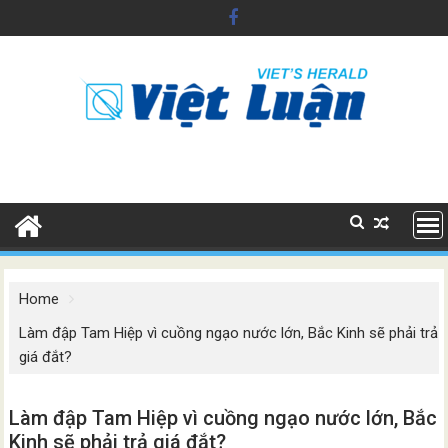
Skip
to
content
Home
Làm đập Tam Hiệp vì cuồng ngạo nước lớn, Bắc Kinh sẽ phải trả
giá đắt?
Làm đập Tam Hiệp vì cuồng ngạo nước lớn, Bắc
Kinh sẽ phải trả giá đắt?