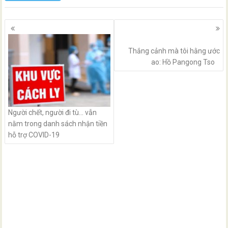
Posts
navigation
Thắng cảnh mà tôi hằng ước
ao: Hồ Pangong Tso
Người chết, người đi tù… vẫn
nằm trong danh sách nhận tiền
hỗ trợ COVID-19