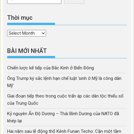
Thời mục
Thời
mục
BÀI MỚI NHẤT
Chiến lược kế tiếp của Bắc Kinh ở Biển Đông
Ông Trump ký sắc lệnh hạn chế luật ‘sinh ở Mỹ là công dân
Mỹ’
Giai đoạn tiếp theo trong cuộc trấn áp các dân tộc thiểu số
của Trung Quốc
Kỷ nguyên Ấn Độ Dương – Thái Bình Dương của NATO đã
khép lại
Hai năm sau lễ động thổ Kênh Funan Techo: Cần một tầm