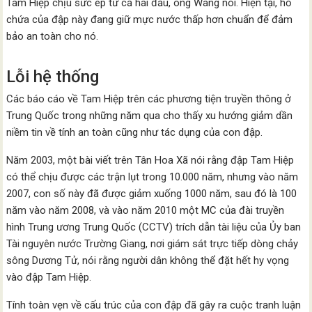
Tam Hiệp chịu sức ép từ cả hai đầu, ông Wang nói. Hiện tại, hồ
chứa của đập này đang giữ mực nước thấp hơn chuẩn để đảm
bảo an toàn cho nó.
Lỗi hệ thống
Các báo cáo về Tam Hiệp trên các phương tiện truyền thông ở
Trung Quốc trong những năm qua cho thấy xu hướng giảm dần
niềm tin về tính an toàn cũng như tác dụng của con đập.
Năm 2003, một bài viết trên Tân Hoa Xã nói rằng đập Tam Hiệp
có thể chịu được các trận lụt trong 10.000 năm, nhưng vào năm
2007, con số này đã được giảm xuống 1000 năm, sau đó là 100
năm vào năm 2008, và vào năm 2010 một MC của đài truyền
hình Trung ương Trung Quốc (CCTV) trích dẫn tài liệu của Ủy ban
Tài nguyên nước Trường Giang, nơi giám sát trực tiếp dòng chảy
sông Dương Tử, nói rằng người dân không thể đặt hết hy vọng
vào đập Tam Hiệp.
Tính toàn vẹn về cấu trúc của con đập đã gây ra cuộc tranh luận