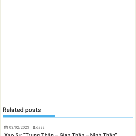
Related posts
03/02/2023
dasa
Xạo Sự “Trung Thần – Gian Thần – Nịnh Thần”