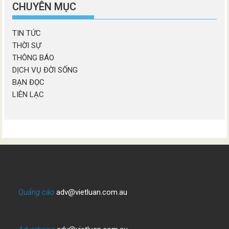
mục
CHUYÊN MỤC
TIN TỨC
THỜI SỰ
THÔNG BÁO
DỊCH VỤ ĐỜI SỐNG
BẠN ĐỌC
LIÊN LẠC
Quảng cáo
adv@vietluan.com.au