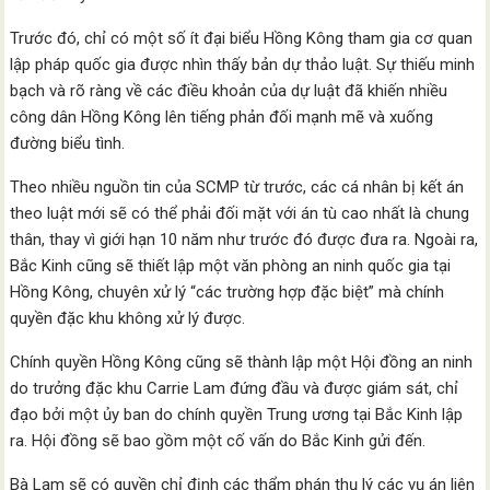
Trước đó, chỉ có một số ít đại biểu Hồng Kông tham gia cơ quan
lập pháp quốc gia được nhìn thấy bản dự thảo luật. Sự thiếu minh
bạch và rõ ràng về các điều khoản của dự luật đã khiến nhiều
công dân Hồng Kông lên tiếng phản đối mạnh mẽ và xuống
đường biểu tình.
Theo nhiều nguồn tin của SCMP từ trước, các cá nhân bị kết án
theo luật mới sẽ có thể phải đối mặt với án tù cao nhất là chung
thân, thay vì giới hạn 10 năm như trước đó được đưa ra. Ngoài ra,
Bắc Kinh cũng sẽ thiết lập một văn phòng an ninh quốc gia tại
Hồng Kông, chuyên xử lý “các trường hợp đặc biệt” mà chính
quyền đặc khu không xử lý được.
Chính quyền Hồng Kông cũng sẽ thành lập một Hội đồng an ninh
do trưởng đặc khu Carrie Lam đứng đầu và được giám sát, chỉ
đạo bởi một ủy ban do chính quyền Trung ương tại Bắc Kinh lập
ra. Hội đồng sẽ bao gồm một cố vấn do Bắc Kinh gửi đến.
Bà Lam sẽ có quyền chỉ định các thẩm phán thụ lý các vụ án liên