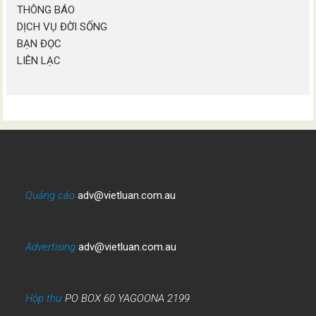
THÔNG BÁO
DỊCH VỤ ĐỜI SỐNG
BẠN ĐỌC
LIÊN LẠC
Quảng cáo
adv@vietluan.com.au
Advertising
adv@vietluan.com.au
Hộp thư
PO BOX 60 YAGOONA 2199