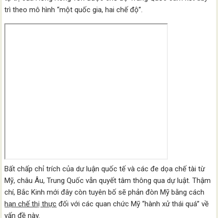
trì theo mô hình “một quốc gia, hai chế độ”.
Bất chấp chỉ trích của dư luận quốc tế và các đe dọa chế tài từ
Mỹ, châu Âu, Trung Quốc vẫn quyết tâm thông qua dự luật. Thậm
chí, Bắc Kinh mới đây còn tuyên bố sẽ phản đòn Mỹ bằng cách
hạn chế thị thực
đối với các quan chức Mỹ “hành xử thái quá” về
vấn đề này.