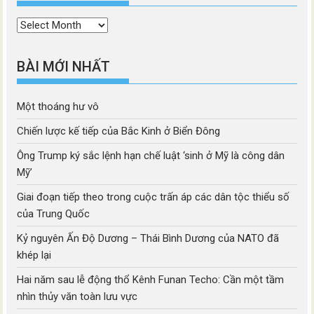
Thời
mục
BÀI MỚI NHẤT
Một thoáng hư vô
Chiến lược kế tiếp của Bắc Kinh ở Biển Đông
Ông Trump ký sắc lệnh hạn chế luật ‘sinh ở Mỹ là công dân
Mỹ’
Giai đoạn tiếp theo trong cuộc trấn áp các dân tộc thiểu số
của Trung Quốc
Kỷ nguyên Ấn Độ Dương – Thái Bình Dương của NATO đã
khép lại
Hai năm sau lễ động thổ Kênh Funan Techo: Cần một tầm
nhìn thủy văn toàn lưu vực