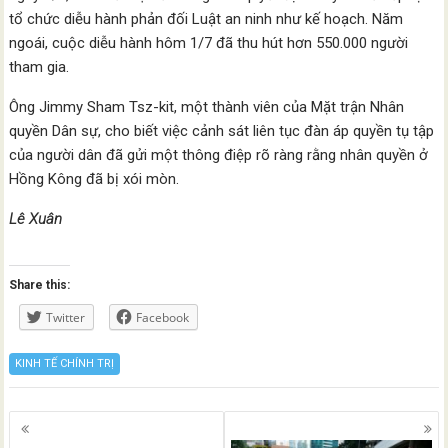
tổ chức diễu hành phản đối Luật an ninh như kế hoạch. Năm
ngoái, cuộc diễu hành hôm 1/7 đã thu hút hơn 550.000 người
tham gia.
Ông Jimmy Sham Tsz-kit, một thành viên của Mặt trận Nhân
quyền Dân sự, cho biết việc cảnh sát liên tục đàn áp quyền tụ tập
của người dân đã gửi một thông điệp rõ ràng rằng nhân quyền ở
Hồng Kông đã bị xói mòn.
Lê Xuân
Share this:
Twitter
Facebook
KINH TẾ CHÍNH TRỊ
Posts
navigation