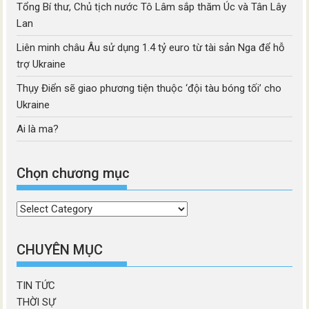
Tổng Bí thư, Chủ tịch nước Tô Lâm sắp thăm Úc và Tân Lây
Lan
Liên minh châu Âu sử dụng 1.4 tỷ euro từ tài sản Nga để hỗ
trợ Ukraine
Thụy Điển sẽ giao phương tiện thuộc ‘đội tàu bóng tối’ cho
Ukraine
Ai là ma?
Chọn chương mục
Chọn
chương
mục
CHUYÊN MỤC
TIN TỨC
THỜI SỰ