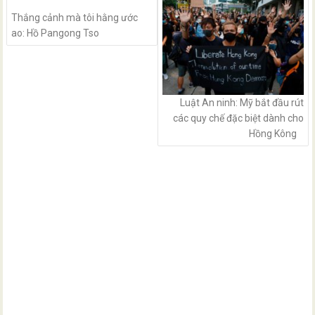
Thắng cảnh mà tôi hằng ước
ao: Hồ Pangong Tso
Luật An ninh: Mỹ bắt đầu rút
các quy chế đặc biệt dành cho
Hồng Kông