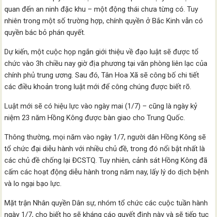
quan đến an ninh đặc khu – một động thái chưa từng có. Tuy
nhiên trong một số trường hợp, chính quyền ở Bắc Kinh vẫn có
quyền bác bỏ phán quyết.
Dự kiến, một cuộc họp ngắn giới thiệu về đạo luật sẽ được tổ
chức vào 3h chiều nay giờ địa phương tại văn phòng liên lạc của
chính phủ trung ương. Sau đó, Tân Hoa Xã sẽ công bố chi tiết
các điều khoản trong luật mới để công chúng được biết rõ.
Luật mới sẽ có hiệu lực vào ngày mai (1/7) – cũng là ngày kỷ
niệm 23 năm Hồng Kông được bàn giao cho Trung Quốc.
Thông thường, mọi năm vào ngày 1/7, người dân Hồng Kông sẽ
tổ chức đại diễu hành với nhiều chủ đề, trong đó nổi bật nhất là
các chủ đề chống lại ĐCSTQ. Tuy nhiên, cảnh sát Hồng Kông đã
cấm các hoạt động diễu hành trong năm nay, lấy lý do dịch bệnh
và lo ngại bạo lực.
Mặt trận Nhân quyền Dân sự, nhóm tổ chức các cuộc tuần hành
ngày 1/7, cho biết họ sẽ kháng cáo quyết định này và sẽ tiếp tục