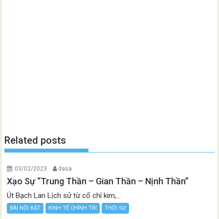
Related posts
03/02/2023
dasa
Xạo Sự “Trung Thần – Gian Thần – Nịnh Thần”
Út Bạch Lan Lịch sử từ cổ chí kim,...
BÀI NỔI BẬT
KINH TẾ CHÍNH TRỊ
THỜI SỰ