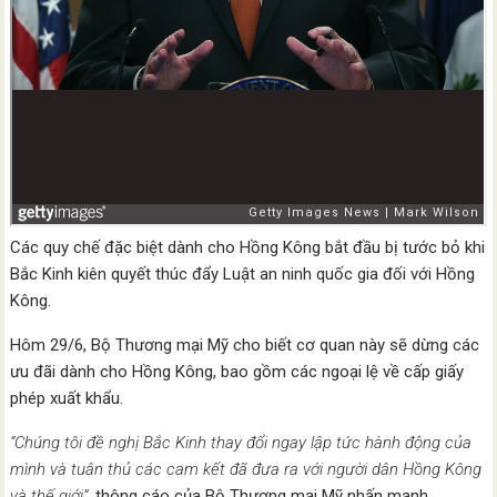
Các quy chế đặc biệt dành cho Hồng Kông bắt đầu bị tước bỏ khi
Bắc Kinh kiên quyết thúc đẩy Luật an ninh quốc gia đối với Hồng
Kông.
Hôm 29/6, Bộ Thương mại Mỹ cho biết cơ quan này sẽ dừng các
ưu đãi dành cho Hồng Kông, bao gồm các ngoại lệ về cấp giấy
phép xuất khẩu.
“Chúng tôi đề nghị Bắc Kinh thay đổi ngay lập tức hành động của
mình và tuân thủ các cam kết đã đưa ra với người dân Hồng Kông
và thế giới”,
thông cáo của Bộ Thương mại Mỹ nhấn mạnh.