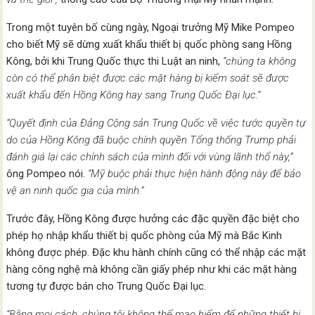
Trong một tuyên bố cùng ngày, Ngoại trưởng Mỹ Mike Pompeo
cho biết Mỹ sẽ dừng xuất khẩu thiết bị quốc phòng sang Hồng
Kông, bởi khi Trung Quốc thực thi Luật an ninh,
“chúng ta không
còn có thể phân biệt được các mặt hàng bị kiểm soát sẽ được
xuất khẩu đến Hồng Kông hay sang Trung Quốc Đại lục.”
“Quyết định của Đảng Cộng sản Trung Quốc về việc tước quyền tự
do của Hồng Kông đã buộc chính quyền Tổng thống Trump phải
đánh giá lại các chính sách của mình đối với vùng lãnh thổ này,”
ông Pompeo nói.
“Mỹ buộc phải thực hiện hành động này để bảo
vệ an ninh quốc gia của mình.”
Trước đây, Hồng Kông được hưởng các đặc quyền đặc biệt cho
phép họ nhập khẩu thiết bị quốc phòng của Mỹ mà Bắc Kinh
không được phép. Đặc khu hành chính cũng có thể nhập các mặt
hàng công nghệ mà không cần giấy phép như khi các mặt hàng
tương tự được bán cho Trung Quốc Đại lục.
“Bằng mọi cách, chúng tôi không thể mạo hiểm để những thiết bị