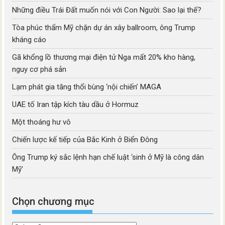
Những điều Trái Đất muốn nói với Con Người: Sao lại thế?
Tòa phúc thẩm Mỹ chặn dự án xây ballroom, ông Trump
kháng cáo
Gã khổng lồ thương mại điện tử Nga mất 20% kho hàng,
nguy cơ phá sản
Lạm phát gia tăng thổi bùng ‘nội chiến’ MAGA
UAE tố Iran tập kích tàu dầu ở Hormuz
Một thoáng hư vô
Chiến lược kế tiếp của Bắc Kinh ở Biển Đông
Ông Trump ký sắc lệnh hạn chế luật ‘sinh ở Mỹ là công dân
Mỹ’
Chọn chương mục