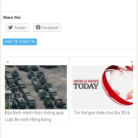
Share this:
Twitter
Facebook
KINH TẾ CHÍNH TRỊ
Posts
navigation
Bắc Kinh chính thức thông qua
Tin thế giới chiều thứ Ba 30/6
Luật An ninh Hồng Kông