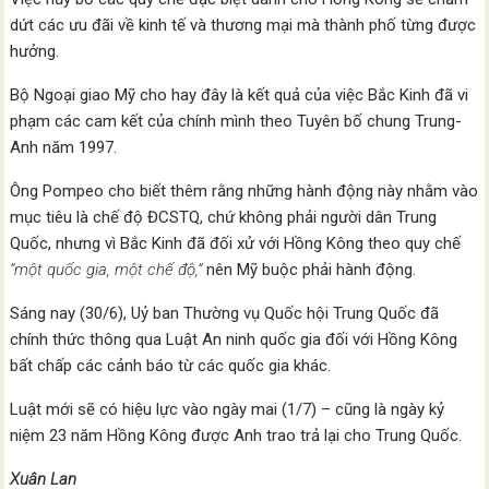
dứt các ưu đãi về kinh tế và thương mại mà thành phố từng được
hưởng.
Bộ Ngoại giao Mỹ cho hay đây là kết quả của việc Bắc Kinh đã vi
phạm các cam kết của chính mình theo Tuyên bố chung Trung-
Anh năm 1997.
Ông Pompeo cho biết thêm rằng những hành động này nhằm vào
mục tiêu là chế độ ĐCSTQ, chứ không phải người dân Trung
Quốc, nhưng vì Bắc Kinh đã đối xử với Hồng Kông theo quy chế
“một quốc gia, một chế độ,”
nên Mỹ buộc phải hành động.
Sáng nay (30/6), Uỷ ban Thường vụ Quốc hội Trung Quốc đã
chính thức thông qua Luật An ninh quốc gia đối với Hồng Kông
bất chấp các cảnh báo từ các quốc gia khác.
Luật mới sẽ có hiệu lực vào ngày mai (1/7) – cũng là ngày kỷ
niệm 23 năm Hồng Kông được Anh trao trả lại cho Trung Quốc.
Xuân Lan