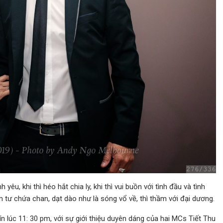
yêu, khi thì héo hắt chia ly, khi thì vui buồn với tình đầu và tình
m tư chứa chan, dạt dào như là sóng vổ về, thì thầm với đại dương.
 lúc 11: 30 pm, với sự giới thiệu duyên dáng của hai MCs Tiết Thu