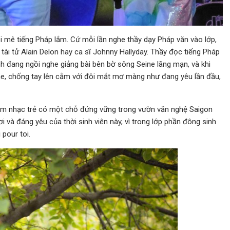
i mê tiếng Pháp lắm. Cứ mỗi lần nghe thầy dạy Pháp văn vào lớp,
tài tử Alain Delon hay ca sĩ Johnny Hallyday. Thầy đọc tiếng Pháp
h đang ngồi nghe giảng bài bên bờ sông Seine lãng mạn, và khi
ghe, chống tay lên cằm với đôi mắt mơ màng như đang yêu lần đầu,
điểm nhạc trẻ có một chỗ đứng vững trong vườn văn nghệ Saigon
ơi và đáng yêu của thời sinh viên này, vì trong lớp phần đông sinh
 pour toi.