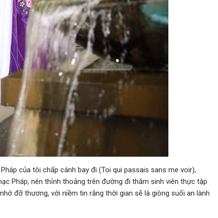
 Pháp của tôi chấp cánh bay đi (Toi qui passais sans me voir),
c Pháp, nên thỉnh thoảng trên đường đi thăm sinh viên thực tập
hớ đỡ thương, với niềm tin rằng thời gian sẽ là giòng suối an lành