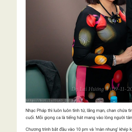
Nhạc Pháp thì luôn luôn tình tứ, lãng mạn, chan chứa tình 
cuối. Mỗi giọng ca là tiếng hát mang vào lòng người tâ
Chương trình bắt đầu vào 10 pm và ‘màn nhung’ khép kín