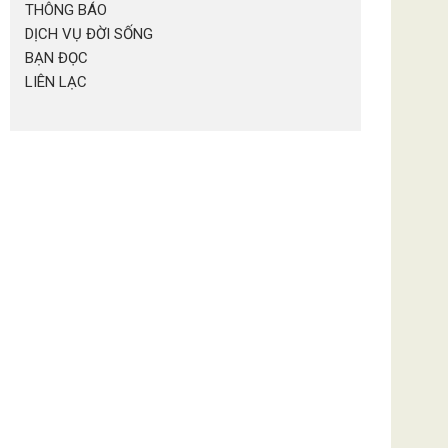
THÔNG BÁO
DỊCH VỤ ĐỜI SỐNG
BẠN ĐỌC
LIÊN LẠC