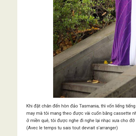
Khi đặt chân đến hòn đảo Tasmania, thì vốn liếng tiếng
may mà tôi mang theo được vài cuốn băng cassette nhạ
ở miền quê, tôi được nghe đi nghe lại nhạc xưa cho đỡ n
(Avec le temps tu sais tout devrait s’arranger)