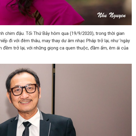
ành chim đậu. Tối Thứ Bảy hôm qua (19/9/2020), trong thời gian
 thiếp đi với đêm thâu, may thay dư âm nhạc Pháp trở lại, như ‘ngày
đềm trở lại, với những giọng ca quen thuộc, đầm ấm, êm ái của