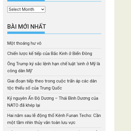
Thời
mục
BÀI MỚI NHẤT
Một thoáng hư vô
Chiến lược kế tiếp của Bắc Kinh ở Biển Đông
Ông Trump ký sắc lệnh hạn chế luật ‘sinh ở Mỹ là
công dân Mỹ’
Giai đoạn tiếp theo trong cuộc trấn áp các dân
tộc thiểu số của Trung Quốc
Kỷ nguyên Ấn Độ Dương – Thái Bình Dương của
NATO đã khép lại
Hai năm sau lễ động thổ Kênh Funan Techo: Cần
một tầm nhìn thủy văn toàn lưu vực