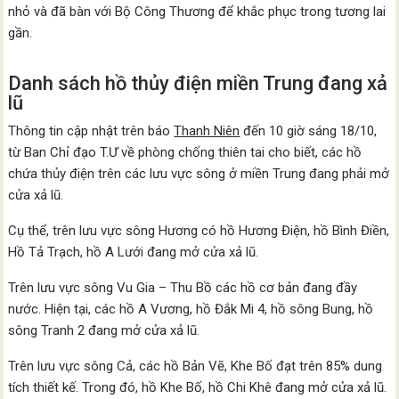
nhỏ và đã bàn với Bộ Công Thương để khắc phục trong tương lai
gần.
Danh sách hồ thủy điện miền Trung đang xả
lũ
Thông tin cập nhật trên báo
Thanh Niên
đến 10 giờ sáng 18/10,
từ Ban Chỉ đạo T.Ư về phòng chống thiên tai cho biết, các hồ
chứa thủy điện trên các lưu vực sông ở miền Trung đang phải mở
cửa xả lũ.
Cụ thể, trên lưu vực sông Hương có hồ Hương Điện, hồ Bình Điền,
Hồ Tả Trạch, hồ A Lưới đang mở cửa xả lũ.
Trên lưu vực sông Vu Gia – Thu Bồ các hồ cơ bản đang đầy
nước. Hiện tại, các hồ A Vương, hồ Đắk Mi 4, hồ sông Bung, hồ
sông Tranh 2 đang mở cửa xả lũ.
Trên lưu vực sông Cả, các hồ Bản Vẽ, Khe Bố đạt trên 85% dung
tích thiết kế. Trong đó, hồ Khe Bố, hồ Chi Khê đang mở cửa xả lũ.