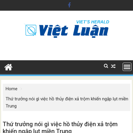
Skip
to
content
Home
Thứ trưởng nói gì việc hồ thủy điện xả trộm khiến ngập lụt miền
Trung
Thứ trưởng nói gì việc hồ thủy điện xả trộm
khiến ngập lụt miền Trung