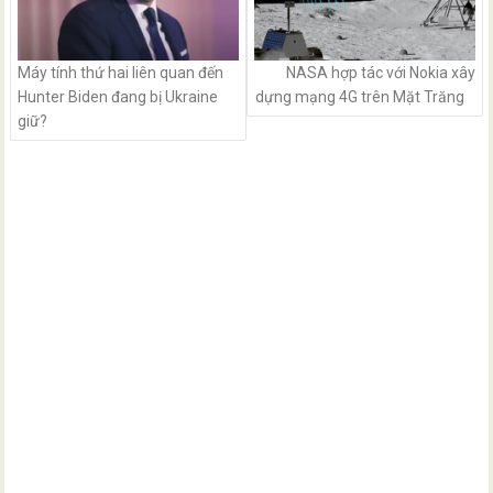
Máy tính thứ hai liên quan đến
NASA hợp tác với Nokia xây
Hunter Biden đang bị Ukraine
dựng mạng 4G trên Mặt Trăng
giữ?