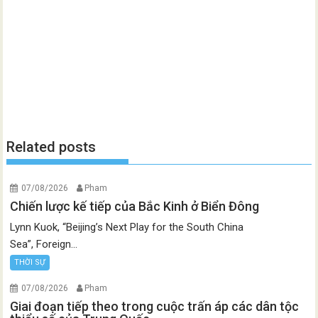
Related posts
07/08/2026
Pham
Chiến lược kế tiếp của Bắc Kinh ở Biển Đông
Lynn Kuok, “Beijing’s Next Play for the South China
Sea”, Foreign...
THỜI SỰ
07/08/2026
Pham
Giai đoạn tiếp theo trong cuộc trấn áp các dân tộc