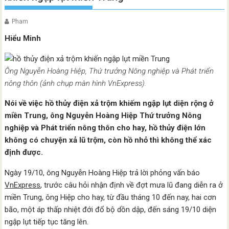
Pham
Hiểu Minh
Ông Nguyễn Hoàng Hiệp, Thứ trưởng Nông nghiệp và Phát triển
nông thôn (ảnh chụp màn hình VnExpress).
Nói về việc hồ thủy điện xả trộm khiếm ngập lụt diện rộng ở
miền Trung, ông Nguyễn Hoàng Hiệp Thứ trưởng Nông
nghiệp và Phát triển nông thôn cho hay, hồ thủy điện lớn
không có chuyện xả lũ trộm, còn hồ nhỏ thì không thể xác
định được.
Ngày 19/10, ông Nguyễn Hoàng Hiệp trả lời phỏng vấn báo
VnExpress
, trước câu hỏi nhận định về đợt mưa lũ đang diễn ra ở
miền Trung, ông Hiệp cho hay, từ đầu tháng 10 đến nay, hai cơn
bão, một áp thấp nhiệt đới đổ bộ dồn dập, đến sáng 19/10 diện
ngập lụt tiếp tục tăng lên.