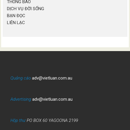
THÔNG BÁO
DỊCH VỤ ĐỜI SỐNG
BẠN ĐỌC
LIÊN LẠC
Quảng cáo
adv@vietluan.com.au
Advertising
adv@vietluan.com.au
Hộp thư
PO BOX 60 YAGOONA 2199