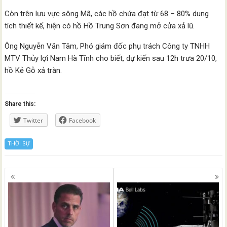
Còn trên lưu vực sông Mã, các hồ chứa đạt từ 68 – 80% dung
tích thiết kế, hiện có hồ Hồ Trung Sơn đang mở cửa xả lũ.
Ông Nguyễn Văn Tâm, Phó giám đốc phụ trách Công ty TNHH
MTV Thủy lợi Nam Hà Tĩnh cho biết, dự kiến sau 12h trưa 20/10,
hồ Kẻ Gỗ xả tràn.
Share this:
Twitter
Facebook
THỜI SỰ
Posts
navigation