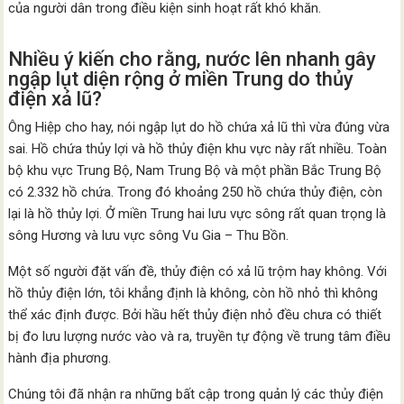
của người dân trong điều kiện sinh hoạt rất khó khăn.
Nhiều ý kiến cho rằng, nước lên nhanh gây
ngập lụt diện rộng ở miền Trung do thủy
điện xả lũ?
Ông Hiệp cho hay, nói ngập lụt do hồ chứa xả lũ thì vừa đúng vừa
sai. Hồ chứa thủy lợi và hồ thủy điện khu vực này rất nhiều. Toàn
bộ khu vực Trung Bộ, Nam Trung Bộ và một phần Bắc Trung Bộ
có 2.332 hồ chứa. Trong đó khoảng 250 hồ chứa thủy điện, còn
lại là hồ thủy lợi. Ở miền Trung hai lưu vực sông rất quan trọng là
sông Hương và lưu vực sông Vu Gia – Thu Bồn.
Một số người đặt vấn đề, thủy điện có xả lũ trộm hay không. Với
hồ thủy điện lớn, tôi khẳng định là không, còn hồ nhỏ thì không
thể xác định được. Bởi hầu hết thủy điện nhỏ đều chưa có thiết
bị đo lưu lượng nước vào và ra, truyền tự động về trung tâm điều
hành địa phương.
Chúng tôi đã nhận ra những bất cập trong quản lý các thủy điện