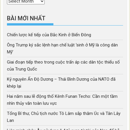
Thời
mục
BÀI MỚI NHẤT
Chiến lược kế tiếp của Bắc Kinh ở Biển Đông
Ông Trump ký sắc lệnh hạn chế luật ‘sinh ở Mỹ là công dân
Mỹ’
Giai đoạn tiếp theo trong cuộc trấn áp các dân tộc thiểu số
của Trung Quốc
Kỷ nguyên Ấn Độ Dương – Thái Bình Dương của NATO đã
khép lại
Hai năm sau lễ động thổ Kênh Funan Techo: Cần một tầm
nhìn thủy văn toàn lưu vực
Tổng Bí thư, Chủ tịch nước Tô Lâm sắp thăm Úc và Tân Lây
Lan