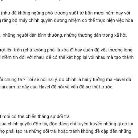
g (như đã không ngừng phô trương suốt từ bốn mươi năm nay với
ng rằng bộ máy chính quyền đương nhiệm có thể thực hiện việc hòa
ta, những người dân bình thường, những thường dân trong xã hội,
t lên trên (chứ không phải là xóa đi hay quên đi) vết thương lòng
 niềm tin đối với nhau, để có thể kết hợp lại với nhau mà tạo thành
 chúng ta ? Tôi sẽ nói hai ý, đó chính là hai ý tưởng mà Havel đã
 hai cụm từ này của Havel để nói về vấn đề sự thật trước.
 mới có thể chiến thắng sự dối trá.
ủa chính quyền độc tài, độc đảng chỉ tuyên truyền những gì có lợi
 họ phải tạo ra những dối trá, hoặc tránh không đề cập đến những