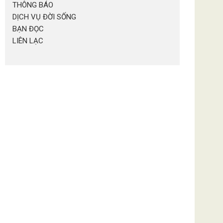
THÔNG BÁO
DỊCH VỤ ĐỜI SỐNG
BẠN ĐỌC
LIÊN LẠC