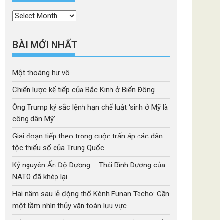
Thời
mục
BÀI MỚI NHẤT
Một thoáng hư vô
Chiến lược kế tiếp của Bắc Kinh ở Biển Đông
Ông Trump ký sắc lệnh hạn chế luật ‘sinh ở Mỹ là
công dân Mỹ’
Giai đoạn tiếp theo trong cuộc trấn áp các dân
tộc thiểu số của Trung Quốc
Kỷ nguyên Ấn Độ Dương – Thái Bình Dương của
NATO đã khép lại
Hai năm sau lễ động thổ Kênh Funan Techo: Cần
một tầm nhìn thủy văn toàn lưu vực