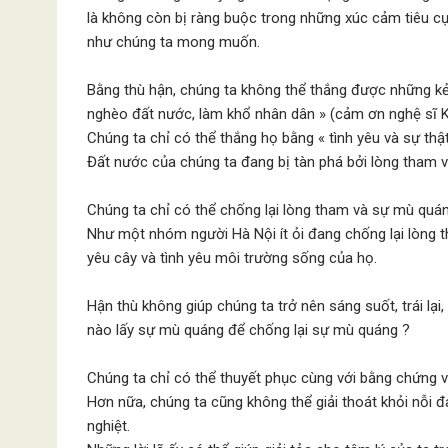
là không còn bị ràng buộc trong những xúc cảm tiêu cự
như chúng ta mong muốn.
Bằng thù hận, chúng ta không thể thắng được những kẻ
nghèo đất nước, làm khổ nhân dân » (cảm ơn nghệ sĩ K
Chúng ta chỉ có thể thắng họ bằng « tình yêu và sự thật
Đất nước của chúng ta đang bị tàn phá bởi lòng tham 
Chúng ta chỉ có thể chống lại lòng tham và sự mù quán
Như một nhóm người Hà Nội ít ỏi đang chống lại lòng 
yêu cây và tình yêu môi trường sống của họ.
Hận thù không giúp chúng ta trở nên sáng suốt, trái lại
nào lấy sự mù quáng để chống lại sự mù quáng ?
Chúng ta chỉ có thể thuyết phục cùng với bằng chứng và lý 
Hơn nữa, chúng ta cũng không thể giải thoát khỏi nỗi đ
nghiệt.