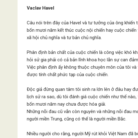
Vaclav Havel
Câu nói trên đây của Havel và tư tưởng của ông khiến t
bốn mươi năm kết thúc cuộc nội chiến hay cuộc chiến 
xã hội chủ nghĩa và tư bản chủ nghĩa.
Phân định bản chất của cuộc chiến là công việc khó k
hỏi sử gia phải có cả bản lĩnh khoa học lẫn sự can đảm 
Việc phân định ấy không thuộc chuyên môn của tôi và t
được tính chất phức tạp của cuộc chiến.
Độc giả đừng quan tâm tôi sinh ra lớn lên ở đâu hay đượ
lịch sử ra sao, dù tôi đánh giá cuộc chiến như thế nào
bốn mươi năm nay chưa được hóa giải.
Những nỗi đau cũ vẫn còn nguyên và những nỗi đau mới
người miền Trung, cũng có thể là người miền Bắc.
Nhiều người cho rằng, người Mỹ rút khỏi Việt Nam đã 