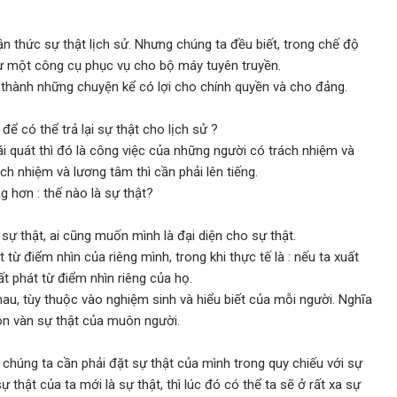
ận thức sự thật lịch sử. Nhưng chúng ta đều biết, trong chế độ
 như một công cụ phục vụ cho bộ máy tuyên truyền.
sử thành những chuyện kể có lợi cho chính quyền và cho đảng.
 để có thể trả lại sự thật cho lịch sử ?
ái quát thì đó là công việc của những người có trách nhiệm và
ách nhiệm và lương tâm thì cần phải lên tiếng.
g hơn : thế nào là sự thật?
sự thật, ai cũng muốn mình là đại diện cho sự thật.
từ điểm nhìn của riêng mình, trong khi thực tế là : nếu ta xuất
ất phát từ điểm nhìn riêng của họ.
hau, tùy thuộc vào nghiệm sinh và hiểu biết của mỗi người. Nghĩa
ôn vàn sự thật của muôn người.
, chúng ta cần phải đặt sự thật của mình trong quy chiếu với sự
thật của ta mới là sự thật, thì lúc đó có thể ta sẽ ở rất xa sự