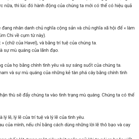
c nữa, thì lúc đó hành động của chúng ta mới có thể có hiệu quả
 đang nhân danh chủ nghĩa cộng sản và chủ nghĩa xã hội để « làm
im Chi về cụm từ này).
 » (chữ của Havel), và bằng trí tuệ của chúng ta.
và sự mù quáng của lãnh đạo.
g của họ bằng chính tình yêu và sự sáng suốt của chúng ta.
tham và sự mù quáng của những kẻ tàn phá cây bằng chính tình
, hận thù sẽ đẩy chúng ta vào tình trạng mù quáng. Chúng ta có thể
lẽ, lý lẽ của trí tuệ và lý lẽ của tình yêu.
au của mình, nếu chỉ bằng cách dùng những lời lẽ thô bạo và cay