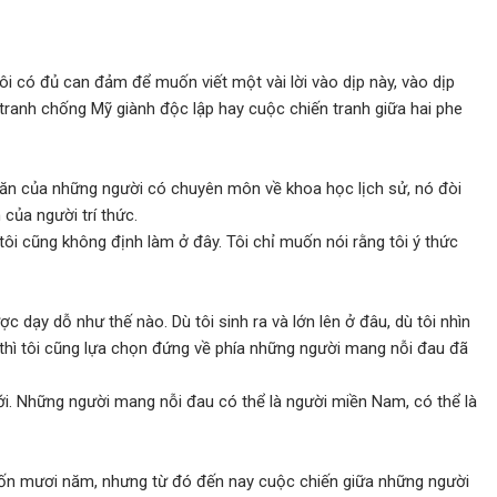
ôi có đủ can đảm để muốn viết một vài lời vào dịp này, vào dịp
tranh chống Mỹ giành độc lập hay cuộc chiến tranh giữa hai phe
hăn của những người có chuyên môn về khoa học lịch sử, nó đòi
của người trí thức.
ôi cũng không định làm ở đây. Tôi chỉ muốn nói rằng tôi ý thức
c dạy dỗ như thế nào. Dù tôi sinh ra và lớn lên ở đâu, dù tôi nhìn
, thì tôi cũng lựa chọn đứng về phía những người mang nỗi đau đã
. Những người mang nỗi đau có thể là người miền Nam, có thể là
bốn mươi năm, nhưng từ đó đến nay cuộc chiến giữa những người