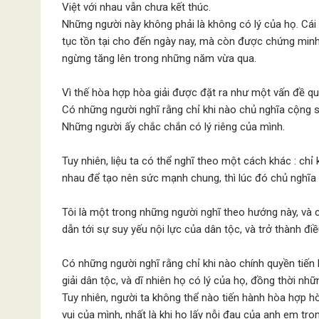
Việt với nhau vẫn chưa kết thúc.
Những người này không phải là không có lý của họ. Cái 
tục tồn tại cho đến ngày nay, mà còn được chứng minh
ngừng tăng lên trong những năm vừa qua.
Vì thế hòa hợp hòa giải được đặt ra như một vấn đề qua
Có những người nghĩ rằng chỉ khi nào chủ nghĩa cộng 
Những người ấy chắc chắn có lý riêng của mình.
Tuy nhiên, liệu ta có thể nghĩ theo một cách khác : chỉ
nhau để tạo nên sức mạnh chung, thì lúc đó chủ nghĩa
Tôi là một trong những người nghĩ theo hướng này, và cho
dẫn tới sự suy yếu nội lực của dân tộc, và trở thành điề
Có những người nghĩ rằng chỉ khi nào chính quyền tiến 
giải dân tộc, và dĩ nhiên họ có lý của họ, đồng thời nh
Tuy nhiên, người ta không thể nào tiến hành hòa hợp h
vui của mình, nhất là khi họ lấy nỗi đau của anh em tr