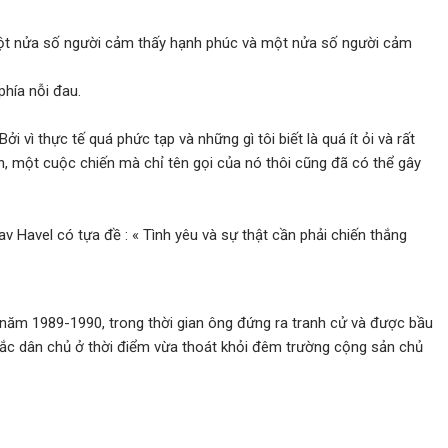
t nửa số người cảm thấy hạnh phúc và một nửa số người cảm
phía nỗi đau.
i vì thực tế quá phức tạp và những gì tôi biết là quá ít ỏi và rất
n, một cuộc chiến mà chỉ tên gọi của nó thôi cũng đã có thể gây
 Havel có tựa đề : « Tình yêu và sự thật cần phải chiến thắng
 năm 1989-1990, trong thời gian ông đứng ra tranh cử và được bầu
ắc dân chủ ở thời điểm vừa thoát khỏi đêm trường cộng sản chủ