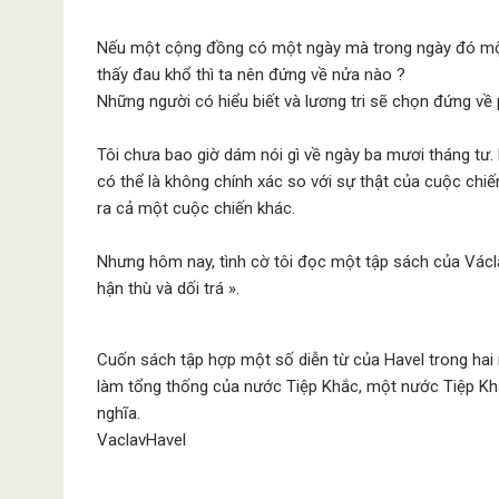
Nếu một cộng đồng có một ngày mà trong ngày đó mộ
thấy đau khổ thì ta nên đứng về nửa nào ?
Những người có hiểu biết và lương tri sẽ chọn đứng về 
Tôi chưa bao giờ dám nói gì về ngày ba mươi tháng tư. Bở
có thể là không chính xác so với sự thật của cuộc chiế
ra cả một cuộc chiến khác.
Nhưng hôm nay, tình cờ tôi đọc một tập sách của Václav
hận thù và dối trá ».
Cuốn sách tập hợp một số diễn từ của Havel trong hai
làm tổng thống của nước Tiệp Khắc, một nước Tiệp Kh
nghĩa.
VaclavHavel