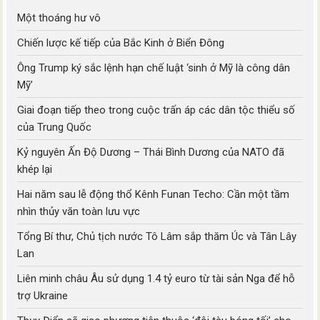
Một thoáng hư vô
Chiến lược kế tiếp của Bắc Kinh ở Biển Đông
Ông Trump ký sắc lệnh hạn chế luật ‘sinh ở Mỹ là công dân
Mỹ’
Giai đoạn tiếp theo trong cuộc trấn áp các dân tộc thiểu số
của Trung Quốc
Kỷ nguyên Ấn Độ Dương – Thái Bình Dương của NATO đã
khép lại
Hai năm sau lễ động thổ Kênh Funan Techo: Cần một tầm
nhìn thủy văn toàn lưu vực
Tổng Bí thư, Chủ tịch nước Tô Lâm sắp thăm Úc và Tân Lây
Lan
Liên minh châu Âu sử dụng 1.4 tỷ euro từ tài sản Nga để hỗ
trợ Ukraine