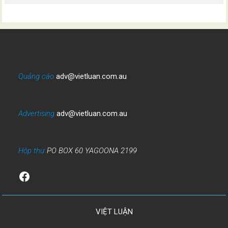
Quảng cáo
adv@vietluan.com.au
Advertising
adv@vietluan.com.au
Hộp thư
PO BOX 60 YAGOONA 2199
Facebook
VIỆT LUẬN