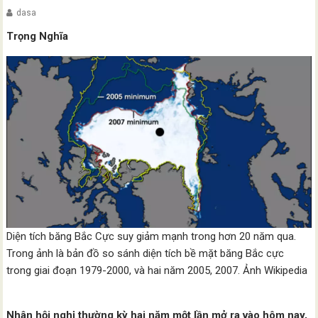
dasa
Trọng Nghĩa
Diện tích băng Bắc Cực suy giảm mạnh trong hơn 20 năm qua.
Trong ảnh là bản đồ so sánh diện tích bề mặt băng Bắc cực
trong giai đoạn 1979-2000, và hai năm 2005, 2007. Ảnh Wikipedia
Nhân hội nghị thường kỳ hai năm một lần mở ra vào hôm nay,