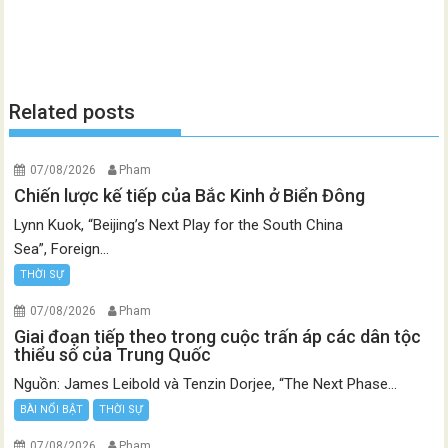
Related posts
07/08/2026
Pham
Chiến lược kế tiếp của Bắc Kinh ở Biển Đông
Lynn Kuok, “Beijing’s Next Play for the South China
Sea”, Foreign...
THỜI SỰ
07/08/2026
Pham
Giai đoạn tiếp theo trong cuộc trấn áp các dân tộc
thiểu số của Trung Quốc
Nguồn: James Leibold và Tenzin Dorjee, “The Next Phase...
BÀI NỔI BẬT
THỜI SỰ
07/08/2026
Pham